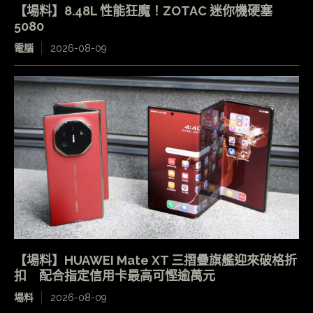
【場料】8.48L 性能狂魔！ZOTAC 迷你機硬塞
5080
電腦
2026-08-09
【場料】HUAWEI Mate XT 三摺疊旗艦迎來破格折
扣 配合指定信用卡最高可慳逾萬元
場料
2026-08-09