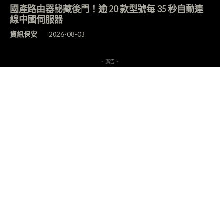
國產路由器秘藏後門！逾 20 款型號每 35 秒自動連
線中國伺服器
資訊保安
2026-08-08
- 廣告 -