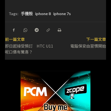
Tags:
手機殼
iphone 8
iphone 7s
前一篇文章
下一篇文章
即日起接受預訂 HTC U11
電腦保安由習慣開始
呢口價有驚喜？