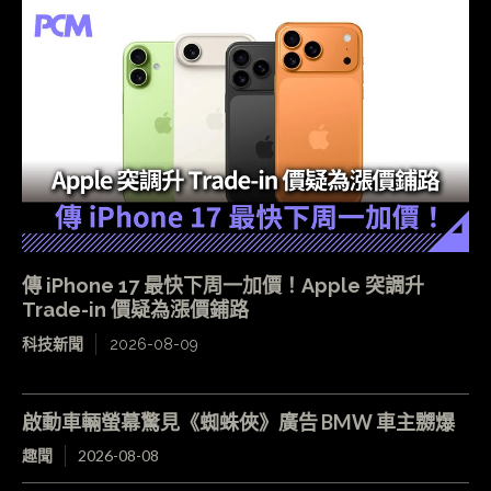
傳 iPhone 17 最快下周一加價！Apple 突調升
Trade-in 價疑為漲價鋪路
科技新聞
2026-08-09
啟動車輛螢幕驚見《蜘蛛俠》廣告 BMW 車主嬲爆
趣聞
2026-08-08