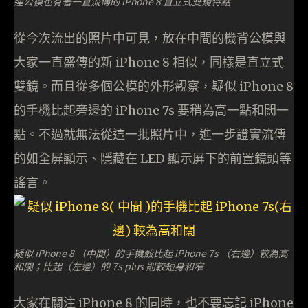
連公模也有著一直流傳的 iPhone 8 直立式雙鏡特點
從今次流出的照片中可見，放在中間的機背公模與
大家一直盛傳的新 iPhone 8 相似，同樣是直立式
雙鏡。而且從多個公模的外形觀察，疑似 iPhone 8
的手機比起旁邊的 iPhone 7s 要稍為高一點和闊一
點。不過就無法從這一批照片中，進一步證實流傳
的如全屏顯示、隱藏在 LED 顯示屏下的前置鏡頭等
謠言。
疑似 iPhone 8 （中間）的手機殼比起 iPhone 7s （右邊）較為高
和闊；比起（左邊）的 7s plus 則較短身和窄
大家在關注 iPhone 8 的同時，也不要忘記 iPhone