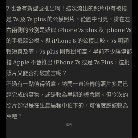
7 也會有新型號推出啊！這次流出的照片中有被指
是 7s 及 7s plus 的公模照片。從圖中可見，排在左
右兩側的分別是疑似 iPhone 7s plus 及 iphone 7s
的手機殼公模。與 iPhone 8 的公模比較，7s 明顯
較短身及窄，7s plus 則較闊和高。早前不少謠傳都
指 Apple 不會推出 iPhone 7s 或是 7s Plus，這批
照片又能否打破謠言呢？
不過有一點值得留意，坊間一直流傳的照片多是已
經完成的實物，或是較為早期的概念圖。但今次的
照片卻似是在生產過程中拍下的，可信度應該較為
高吧？
- 廣告 -