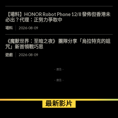
【場料】HONOR Robot Phone 12/8 發佈但香港未
必出？代理：正努力爭取中
場料
2026-08-09
《魔獸世界：至暗之夜》 團隊分享「烏拉特克的詛
咒」新首領戰巧思
遊戲
2026-08-09
- 廣告 -
- 廣告 -
最新影片