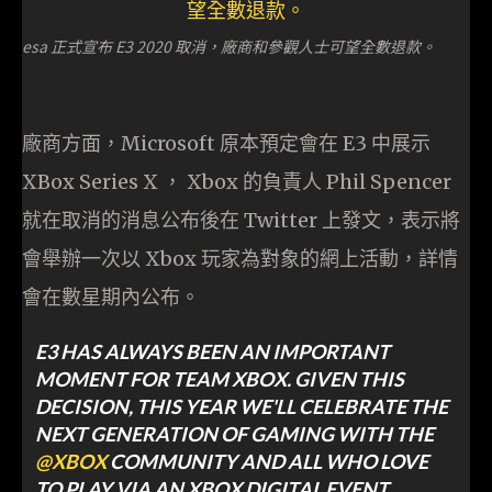
esa 正式宣布 E3 2020 取消，廠商和參觀人士可望全數退款。
廠商方面，Microsoft 原本預定會在 E3 中展示
XBox Series X ， Xbox 的負責人 Phil Spencer
就在取消的消息公布後在 Twitter 上發文，表示將
會舉辦一次以 Xbox 玩家為對象的網上活動，詳情
會在數星期內公布。
E3 HAS ALWAYS BEEN AN IMPORTANT
MOMENT FOR TEAM XBOX. GIVEN THIS
DECISION, THIS YEAR WE'LL CELEBRATE THE
NEXT GENERATION OF GAMING WITH THE
@XBOX
COMMUNITY AND ALL WHO LOVE
TO PLAY VIA AN XBOX DIGITAL EVENT.