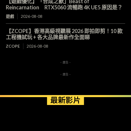
【遊戲優化】「合成之獸」Beast of
Reincarnation RTX5060 流暢跑 4K UE5 原因是？
遊戲
2026-08-08
【ZCOPE】香港高級視聽展 2026 即拍即剪！10 款
工程機試玩 + 各大品牌最新作全面睇
ZCOPE
2026-08-08
- 廣告 -
- 廣告 -
最新影片