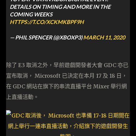
DETAILS ON TIMING AND MORE IN THE
COMING WEEKS
HTTPS://T.CO/XCKMKBPF9H
— PHIL SPENCER (@XBOXP3)
MARCH 11, 2020
除了 E3 取消之外，早前遊戲開發者大會 GDC 亦已
宣布取消， Microsoft 已決定在本月 17 及 18 日，
在 GDC 網站在旗下的串流直播平台 Mixer 舉行網
上直播活動。