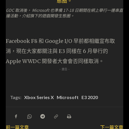
GDC 取消後， Microsoft 也準備 17-18 日期間在網上舉行一連串直
播活動，介紹旗下的遊戲開發生態圈。
Facebook F8 和 Google I/O 早前都相繼宣布取
消，現在大家都關注與 E3 同樣在 6 月舉行的
Apple WWDC 開發者大會會否同樣取消。
- 廣告 -
Tags:
Xbox Series X
Microsoft
E3 2020
前一篇文章
下一篇文章