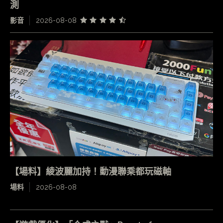
測
影音
2026-08-08
【場料】綾波麗加持！動漫聯乘都玩磁軸
場料
2026-08-08