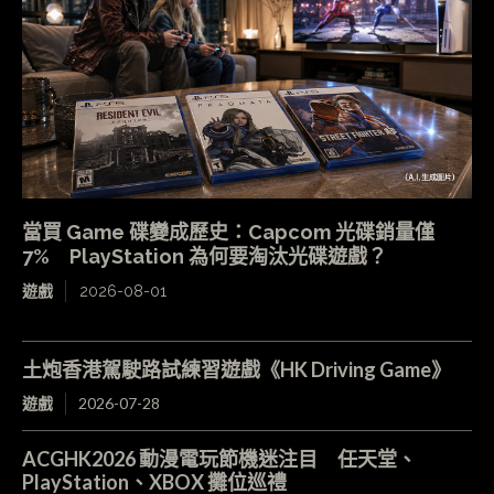
當買 Game 碟變成歷史：Capcom 光碟銷量僅
7% PlayStation 為何要淘汰光碟遊戲？
遊戲
2026-08-01
土炮香港駕駛路試練習遊戲《HK Driving Game》
遊戲
2026-07-28
ACGHK2026 動漫電玩節機迷注目 任天堂、
PlayStation、XBOX 攤位巡禮