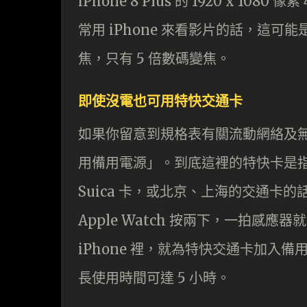
iPhone 8 Plus 的 1920 x 1
常用 iPhone 來看影片的話，這可
焦，只有 5 倍數碼變焦。
即使沒電也可用特快交通卡
如果你留意到規格表有關流動網絡及
用備用電源」。到底這裡的特快卡是
Suica 卡，或北京、上海的交通卡的
Apple Watch 按兩下，一拍感
iPhone 裡，就為特快交通卡加入
長使用時間可達 5 小時。