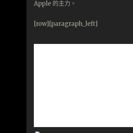
Apple 的主力。
[row][paragraph_left]