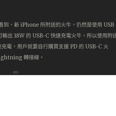
看到，新 iPhone 所附送的火牛，仍然是使用 USB
輸出 18W 的 USB-C 快速充電火牛，所以使用附
，用戶就要自行購買支援 PD 的 USB-C 火
ghtning 轉接線。
- 廣告 -