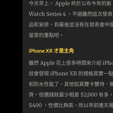
今天早上， Apple 終於公布今年的新 iPh
Watch Series 4 ，不過雖
品和安排，到最後並沒有在發表會中
留意的重點吧。
iPhone XR 才是主角
雖然 Apple 花上很多時間來介紹 iPh
就會發現 iPhone XR 的規格其實
和防水性能了，其他如真雙卡雙待、
齊，但價錢就最少相差 $2,000 有多，
$400 ，性價比夠高，所以早前連天