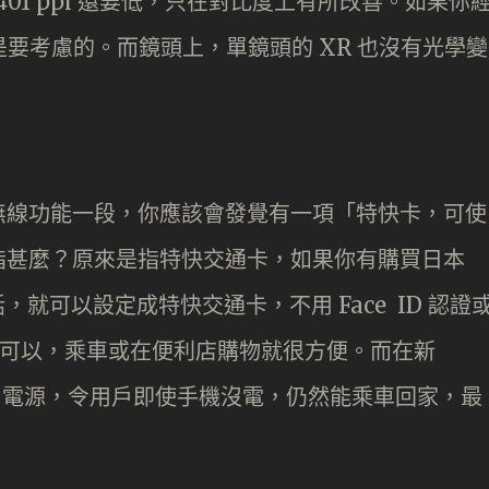
080 像素 401 ppi 還要低，只在對比度上有所改善。如果你
能是要考慮的。而鏡頭上，單鏡頭的 XR 也沒有光學變
無線功能一段，你應該會發覺有一項「特快卡，可使
指甚麼？原來是指特快交通卡，如果你有購買日本
話，就可以設定成特快交通卡，不用 Face ID 認證
應器就可以，乘車或在便利店購物就很方便。而在新
備用電源，令用戶即使手機沒電，仍然能乘車回家，最