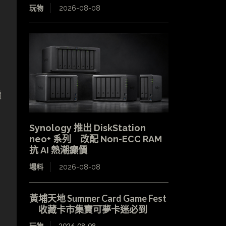
玩物
2026-08-08
讀
Synology 推出 DiskStation
neo+ 系列 改配 Non-ECC RAM
抗 AI 熱潮癲價
場料
2026-08-08
黃埔天地 Summer Card Game Fest
收藏卡市集寶可夢卡迷必到
玩物
2026-08-08