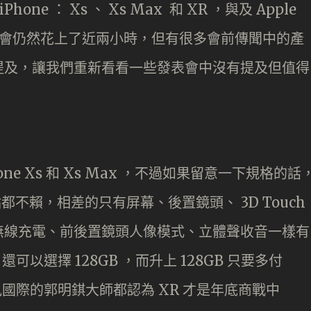
one ： Xs 、 Xs Max 和 XR ，與及 Apple
然這次發表會仍然花上了近兩小時，但有很多會前傳聞中的產
提及，讓我們重新看看一些發表會中沒有提及但值得
one Xs 和 Xs Max ，不過如果留意一下規格的話
一點都不賴，相差的只有屏幕、後置鏡頭、 3D Touch
無線充電、前後置鏡頭人像模式、立體聲收音一樣有
還可以選擇 128GB ，而升上 128GB 只要多付
風國際的郭明錤大師都認為 XR 才是年底商戰中