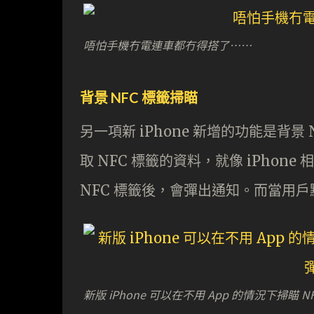
唔怕手機冇電連車都冇得搭了⋯⋯
背景 NFC 標籤掃瞄
另一項新 iPhone 新增的功能是背景 N
取 NFC 標籤的資料，就像 iPhone 相
NFC 標籤後，會彈出通知。而當用戶
新版 iPhone 可以在不用 App 的情況下掃