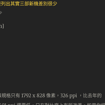
少
h]
有 1792 x 828 像素，326 ppi ，比去年的