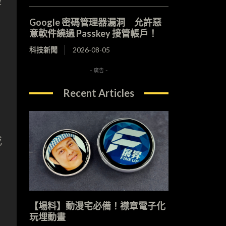
經
Google 密碼管理器漏洞 允許惡
意軟件繞過 Passkey 接管帳戶！
科技新聞
2026-08-05
- 廣告 -
Recent Articles
或
【場料】動漫宅必備！襟章電子化
玩埋動畫