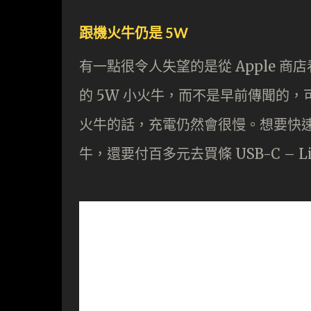
跟機火牛仍是 5W
有一點很令人失望的是從 Apple 商店
的 5W 小火牛，而不是早前傳聞的，可
火牛的話，充電仍然會很慢。想要快速充電
牛，還要付百多元去買條 USB-C – Li