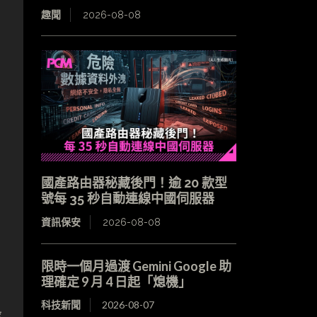
趣聞
2026-08-08
國產路由器秘藏後門！逾 20 款型
號每 35 秒自動連線中國伺服器
資訊保安
2026-08-08
限時一個月過渡 Gemini Google 助
理確定 9 月 4 日起「熄機」
科技新聞
2026-08-07