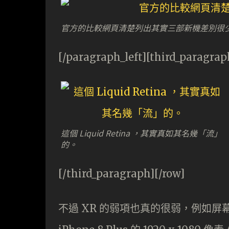
官方的比較網頁清楚列出其實三部新機差別很
[/paragraph_left][third_paragrap
這個 Liquid Retina ，其實真如其名幾「流」
的。
[/third_paragraph][/row]
不過 XR 的弱項也真的很弱，例如屏幕規格只