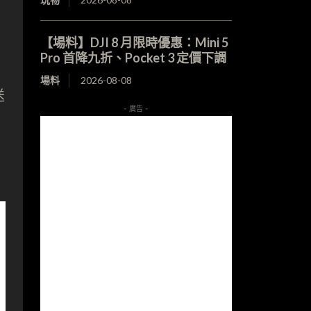
【場料】DJI 8 月限時優惠：Mini 5
Pro 首降九折、Pocket 3 定價下調
場料
2026-08-08
送
- 廣告 -