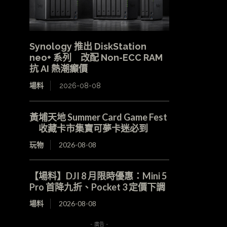
Synology 推出 DiskStation
neo+ 系列 改配 Non-ECC RAM
抗 AI 熱潮癲價
場料
2026-08-08
黃埔天地 Summer Card Game Fest
收藏卡市集寶可夢卡迷必到
玩物
2026-08-08
【場料】DJI 8 月限時優惠：Mini 5
Pro 首降九折、Pocket 3 定價下調
場料
2026-08-08
- 廣告 -