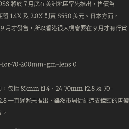
 GM OSS 將於 7 月底在美洲地區率先推出，售價為
增距器 1.4X 及 2.0X 則賣 $550 美元。日本方面，
 將會在 9 月才發售，所以香港很大機會要在 9 月才有行貨
 85mm f1.4、24-70mm f2.8 及 70-
mm f2.8 一直遲遲未推出，雖然市場估計這支鏡頭的售價
取。