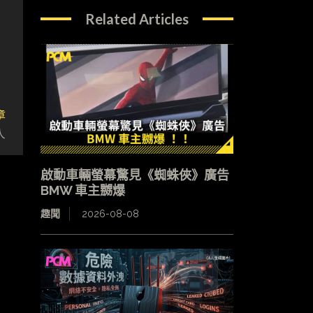
Related Articles
章
人
啟動車輛螢幕驚見《蜘蛛俠》廣告
BMW 車主嬲爆
趣聞
2026-08-08