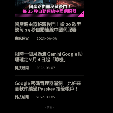
國產路由器秘藏後門！逾 20 款型
號每 35 秒自動連線中國伺服器
資訊保安
2026-08-08
限時一個月過渡 Gemini Google 助
理確定 9 月 4 日起「熄機」
科技新聞
2026-08-07
Google 密碼管理器漏洞 允許惡
意軟件繞過 Passkey 接管帳戶！
科技新聞
2026-08-05
- 廣告 -