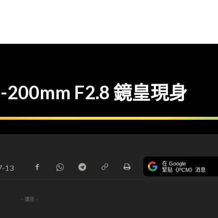
70-200mm F2.8 鏡皇現身
在 Google
7-13
緊貼《PCM》消息
- 廣告 -