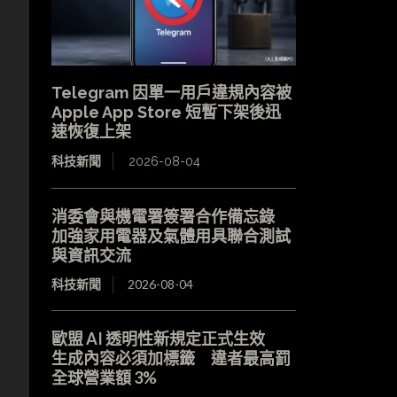
Telegram 因單一用戶違規內容被
Apple App Store 短暫下架後迅
速恢復上架
科技新聞
2026-08-04
消委會與機電署簽署合作備忘錄
加強家用電器及氣體用具聯合測試
與資訊交流
科技新聞
2026-08-04
歐盟 AI 透明性新規定正式生效
生成內容必須加標籤 違者最高罰
全球營業額 3%