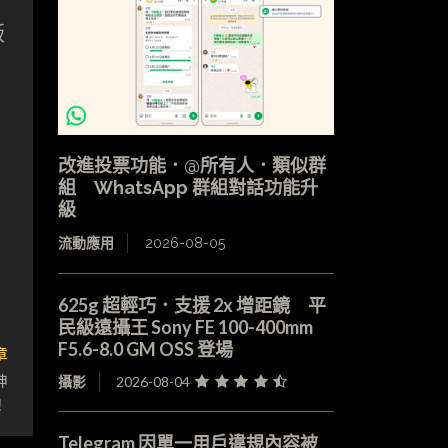
版
改進投票功能．@所有人．類似群
組 WhatsApp 群組對話功能升
級
流動應用
2026-08-05
625g 超輕巧．支援 2x 增距鏡 平
民級遠攝王 Sony FE 100-400mm
F5.6-8.0 GM OSS 登場
章
神
攝影
2026-08-04
！
Telegram 因單一用戶違規內容被