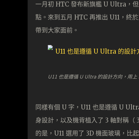
一月初 HTC 發布新旗艦 U Ultra，
點。來到五月 HTC 再推出 U11
帶到大家面前。
U11 也是遵循 U Ultra 的設計方向，
同樣有個 U 字，U11 也是遵循 U Ult
身設計，以及機背植入了 3 軸對稱（ 3 A
的是，U11 選用了 3D 機面玻璃，比起 