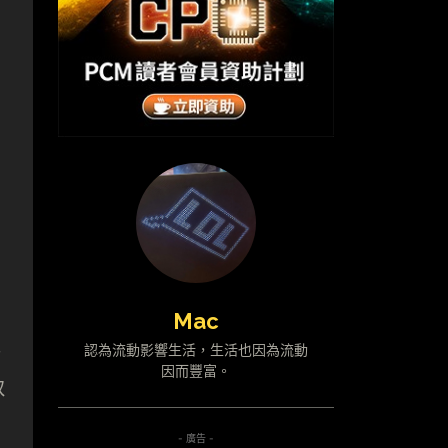
Mac
機
認為流動影響生活，生活也因為流動
因而豐富。
致
- 廣告 -