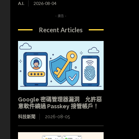
A.I.
2026-08-04
- 廣告 -
Recent Articles
Google 密碼管理器漏洞 允許惡
意軟件繞過 Passkey 接管帳戶！
科技新聞
2026-08-05