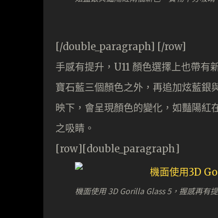
[/double_paragraph] [/row]
手感有提升，U11 顏色選擇上也帶有新
寶石藍三個顏色之外，再追加炫藍銀
映下，會呈現顏色的變化，如豔陽紅
之吸睛。
[row][double_paragraph]
機面使用 3D Gorilla Glass 5，握感再