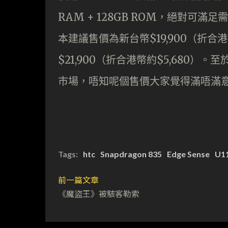
RAM + 128GB ROM，絕對可
本建議售價為新台幣$19,900（折合港
$21,900（折合港幣約$5,680）
市場，唔知呢個售價大家覺得滿唔滿
Tags:
htc
Snapdragon 835
Edge Sense
U1
前一篇文章
《魔盜王》被駭客勒索