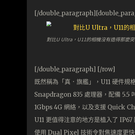
[/double_paragraph][double_par
對比U Ultra，U11的相機沒有造得那
[/double_paragraph] [/row]
既然稱為「真．旗艦」，U11 硬件
Snapdragon 835 處理器，配備 5.5
1Gbps 4G 網絡，以及支援 Quick C
U11 更值得注意的地方是植入了 IP67 防
使用 Dual Pixel 技術令對焦速