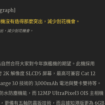
agraph]
麼突出，減少刮花機會。
規格自然合符大家對今年旗艦機的期望。此機採用
 吋 2K 解像度 SLCD5 屏幕，最高可兼容 Cat 12
harge 3.0 技術的 3,000mAh 電池與雙卡雙待等。
水防塵機能，而 12MP UltraPixel3 OIS 主相機
度更快，更備有五軸防震扳技術，而且據知港版更為 6GB