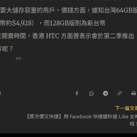
滿足需要大儲存容量的用戶。價錢方面，據知台灣64GB
幣約$4,928），而128GB版則為新台幣
。至於開賣時間，香港 HTC 方面曾表示會於第二季推出
意呢？
- 廣告 -
1
下一篇文
【既方便又快捷】用 Facebook 快捷鍵秒速 Like 女
相