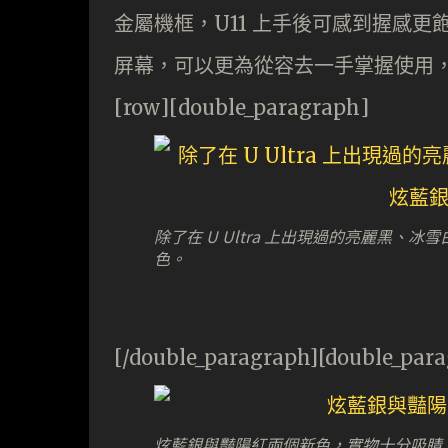
金屬機框，U11 上手後可感到握感更飽滿
屏幕，可以更為從容去一手掌握使用，亦更
[row][double_paragraph]
除了在 U Ultra 上出現過的亮麗黑、
色。
[/double_paragraph][double_par
炫藍銀與豔陽紅兩個新色，實物十分吸睛