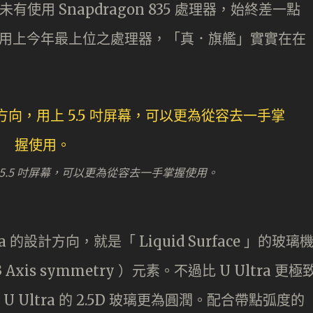
但未有使用 Snapdragon 835 處理器，始終差一點
，終於用上今年最上位之處理器，「真．旗艦」實實在在
用上 5.5 吋屏幕，可以更為從容去一手掌握使用。
ra 的設計方向，就是「 Liquid Surface 」的玻璃
xis symmetry ）元素。不過比 U Ultra 更極
U Ultra 的 2.5D 玻璃更為圓潤。配合帶點弧度的