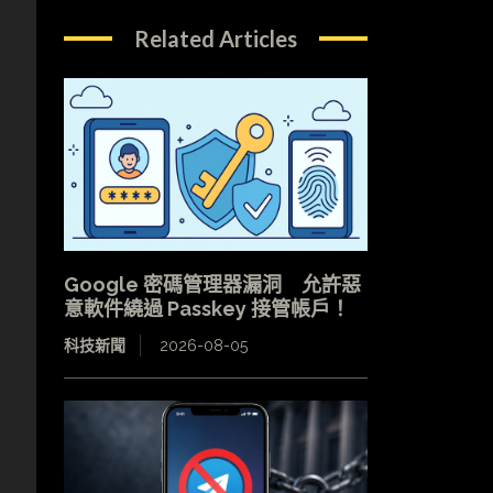
Related Articles
Google 密碼管理器漏洞 允許惡
意軟件繞過 Passkey 接管帳戶！
科技新聞
2026-08-05