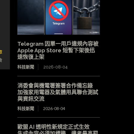
Telegram 因單一用戶違規內容被
Apple App Store 短暫下架後迅
章
速恢復上架
食
科技新聞
2026-08-04
消委會與機電署簽署合作備忘錄
加強家用電器及氣體用具聯合測試
與資訊交流
科技新聞
2026-08-04
歐盟 AI 透明性新規定正式生效
生成內容必須加標籤 違者最高罰