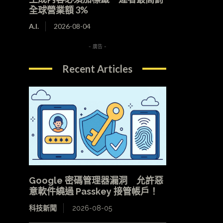
全球營業額 3%
A.I.
2026-08-04
- 廣告 -
Recent Articles
Google 密碼管理器漏洞 允許惡
意軟件繞過 Passkey 接管帳戶！
科技新聞
2026-08-05