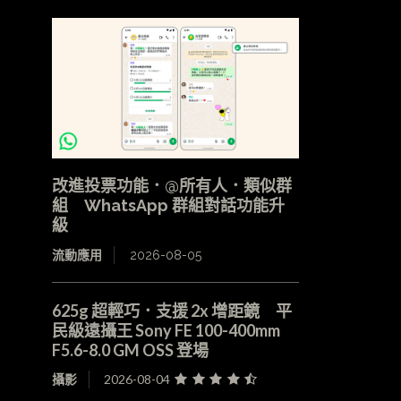
改進投票功能．@所有人．類似群
組 WhatsApp 群組對話功能升
級
流動應用
2026-08-05
625g 超輕巧．支援 2x 增距鏡 平
民級遠攝王 Sony FE 100-400mm
F5.6-8.0 GM OSS 登場
攝影
2026-08-04