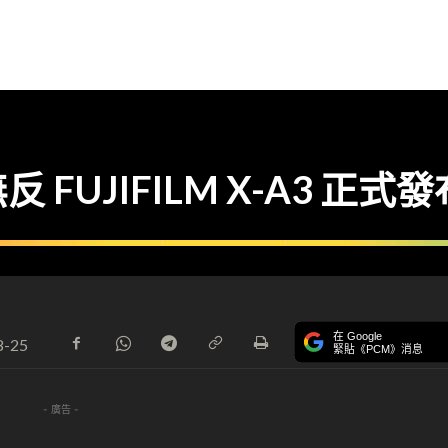
UJIFILM X-A3 正式發
在 Google
8-25
緊貼《PCM》消息
- 廣告 -