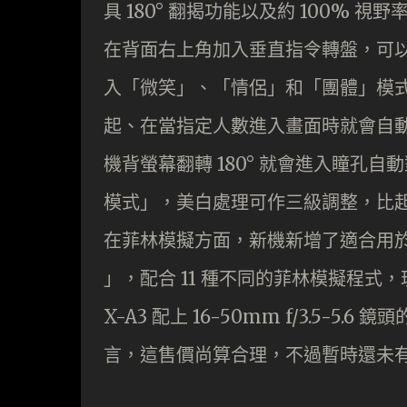
具 180° 翻揭功能以及約 100%
在背面右上角加入垂直指令轉盤，可
入「微笑」、「情侶」和「團體」模
起、在當指定人數進入畫面時就會自
機背螢幕翻轉 180° 就會進入瞳孔
模式」，美白處理可作三級調整，比
在菲林模擬方面，新機新增了適合用於人像攝影
」，配合 11 種不同的菲林模擬程式
X-A3 配上 16-50mm f/3.5-5.
言，這售價尚算合理，不過暫時還未