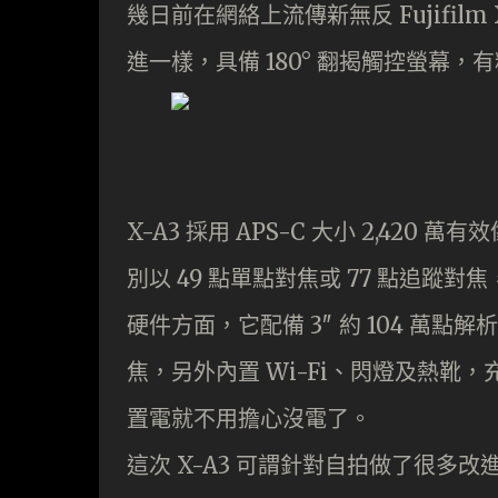
幾日前在網絡上流傳新無反 Fujifilm
進一樣，具備 180° 翻揭觸控螢幕
X-A3 採用 APS-C 大小 2,420 萬
別以 49 點單點對焦或 77 點追蹤對焦，
硬件方面，它配備 3″ 約 104 萬
焦，另外內置 Wi-Fi、閃燈及熱靴，充
置電就不用擔心沒電了。
這次 X-A3 可謂針對自拍做了很多改進，