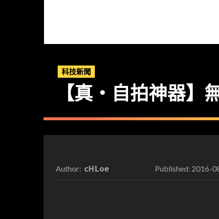
科技新聞
【真・自拍神器】無反 F
cHLoe
2016-0
Author:
Published: