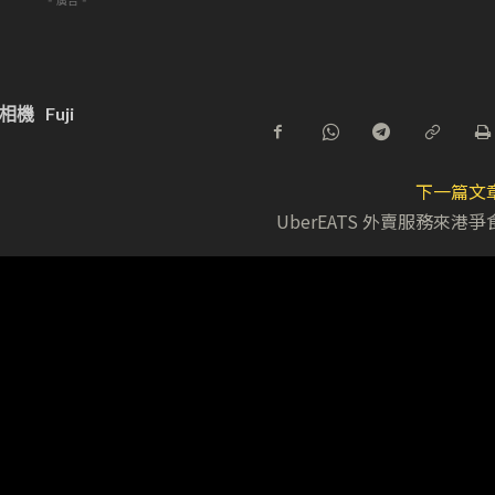
- 廣告 -
相機
Fuji
下一篇文
UberEATS 外賣服務來港爭