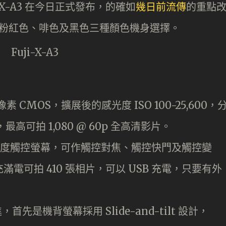
 X-A3 在今日正式發布，的確如
幾日前流傳
的重點
，有粉紅色、啡色及黑色三種顏色機身選擇。
有效像素 CMOS，擴展後的感光度 ISO 100-25,600，
最高可拍 1,080 @ 60p 全高清影片。
點解析度觸控螢幕，可作觸控對焦、觸控快門及觸控變
滿電可拍 410 張相片，可以 USB 充電，只要有外
首先是機背螢幕採用 Slide-and-tilt 設計，