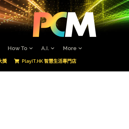
How To
A.I.
More
專大獎
PlayIT.HK 智慧生活專門店