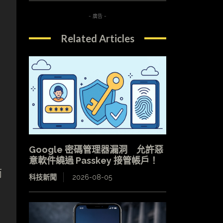
- 廣告 -
Related Articles
Google 密碼管理器漏洞 允許惡
意軟件繞過 Passkey 接管帳戶！
而
科技新聞
2026-08-05