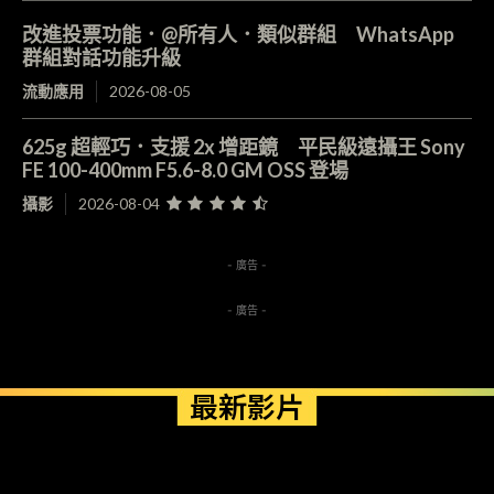
改進投票功能．@所有人．類似群組 WhatsApp
群組對話功能升級
流動應用
2026-08-05
625g 超輕巧．支援 2x 增距鏡 平民級遠攝王 Sony
FE 100-400mm F5.6-8.0 GM OSS 登場
攝影
2026-08-04
- 廣告 -
- 廣告 -
最新影片