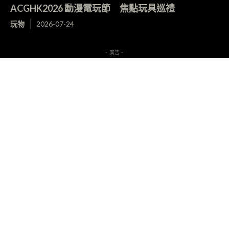
ACGHK2026 動漫電玩節 焦點玩具巡禮
玩物
2026-07-24
- 廣告 -