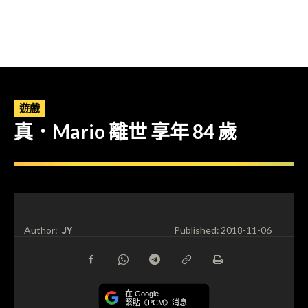
遊戲
真．Mario 離世 享年 84 歲
JY
Author:
Published:
2018-11-06
在 Google
緊貼《PCM》消息