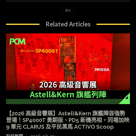
- 廣告 -
Related Articles
【2026 高級音響展】Astell&Kern 旗艦陣容強勢
登場！SP4000T 黃銅版、PD5 新機亮相，同場加映
9 單元 CLARUS 及平民黑馬 ACTIVO Scoop