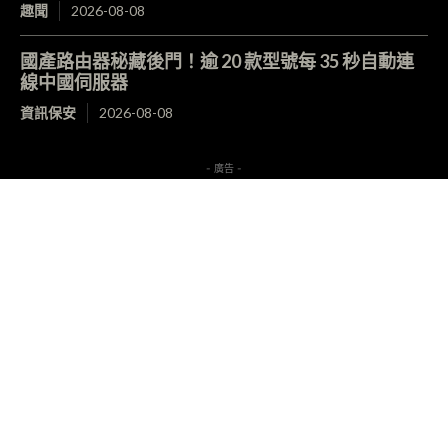
趣聞
2026-08-08
國產路由器秘藏後門！逾 20 款型號每 35 秒自動連
線中國伺服器
資訊保安
2026-08-08
- 廣告 -