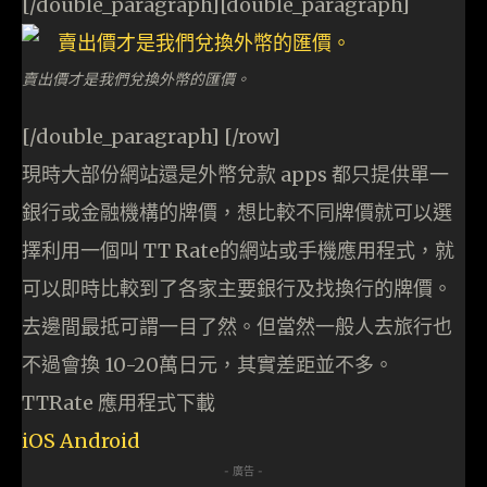
[/double_paragraph][double_paragraph]
賣出價才是我們兌換外幣的匯價。
[/double_paragraph] [/row]
現時大部份網站還是外幣兌款 apps 都只提供單一
銀行或金融機構的牌價，想比較不同牌價就可以選
擇利用一個叫 TT Rate的網站或手機應用程式，就
可以即時比較到了各家主要銀行及找換行的牌價。
去邊間最抵可謂一目了然。但當然一般人去旅行也
不過會換 10-20萬日元，其實差距並不多。
TTRate 應用程式下載
iOS
Android
- 廣告 -