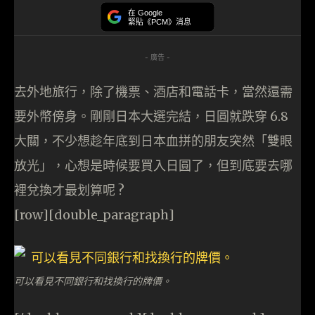
在 Google
緊貼《PCM》消息
- 廣告 -
去外地旅行，除了機票、酒店和電話卡，當然還需
要外幣傍身。剛剛日本大選完結，日圓就跌穿 6.8
大關，不少想趁年底到日本血拼的朋友突然「雙眼
放光」，心想是時候要買入日圓了，但到底要去哪
裡兌換才最
划算
呢 ?
[row][double_paragraph]
可以看見不同銀行和找換行的牌價。