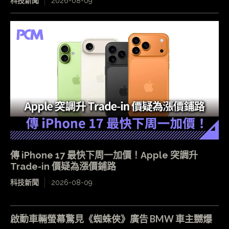
科技新聞
2026-08-09
傳 iPhone 17 最快下周一加價！Apple 突調升
Trade-in 價疑為漲價鋪路
科技新聞
2026-08-09
啟動車輛螢幕驚見《蜘蛛俠》廣告 BMW 車主嬲爆