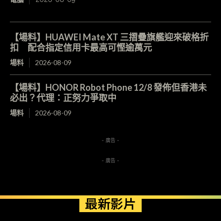
【場料】HUAWEI Mate XT 三摺疊旗艦迎來破格折
扣 配合指定信用卡最高可慳逾萬元
場料
2026-08-09
【場料】HONOR Robot Phone 12/8 發佈但香港未
必出？代理：正努力爭取中
場料
2026-08-09
- 廣告 -
- 廣告 -
最新影片