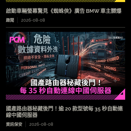
啟動車輛螢幕驚見《蜘蛛俠》廣告 BMW 車主嬲爆
趣聞
2026-08-08
國產路由器秘藏後門！逾 20 款型號每 35 秒自動連
線中國伺服器
資訊保安
2026-08-08