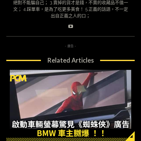
絕對不能騙自己； 3.賣掉的貨才是錢，不賣的收藏品不值一
文； 4.踩單車，是為了吃更多美食！ 5.正義的話語，不一定
出自正義之人的口；
- 廣告 -
Related Articles