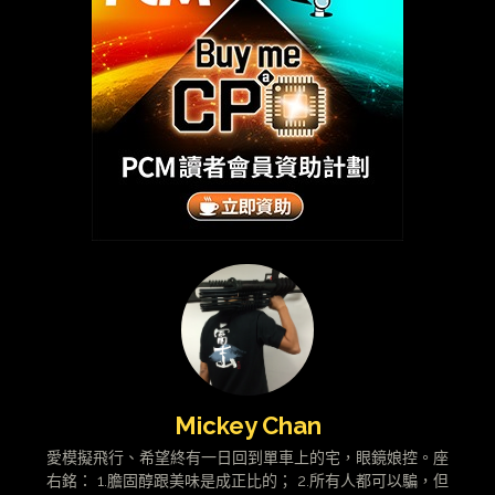
Mickey Chan
愛模擬飛行、希望終有一日回到單車上的宅，眼鏡娘控。座
右銘： 1.膽固醇跟美味是成正比的； 2.所有人都可以騙，但