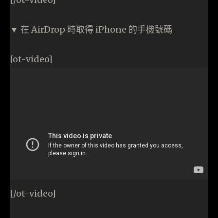
▼ 在 AirDrop 時取得 iPhone 的手機號碼
[ot-video]
[/ot-video]