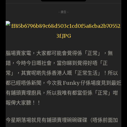
- 廣告 -
腦場賣家電，大家都可能會覺得係「正常」，無
錯，今時今日嘅社會，當你睇到覺得好唔「正
常」，其實呢啲先係香港人嘅「正常生活」！所以
都已經唔係新聞，今次我 Funky 仔係場度見到最近
有鋪頭賣埋廚具，所以我唯有都當佢係「正常」咁
報俾大家聽！！
今星期落場就見有鋪頭賣埋碗碗碟碟（唔係前面加