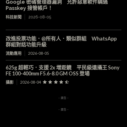
Google 密碼管理器漏洞 允許惡意軟件繞過
Passkey 接管帳戶！
科技新聞
2026-08-05
改進投票功能．@所有人．類似群組 WhatsApp
群組對話功能升級
流動應用
2026-08-05
625g 超輕巧．支援 2x 增距鏡 平民級遠攝王 Sony
FE 100-400mm F5.6-8.0 GM OSS 登場
攝影
2026-08-04
- 廣告 -
- 廣告 -