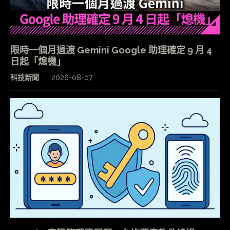
限時一個月過渡 Gemini Google 助理確定 9 月 4
日起「熄機」
科技新聞
2026-08-07