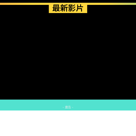
最新影片
- 廣告 -