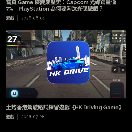
當買 Game 碟變成歷史：Capcom 光碟銷量僅
7% PlayStation 為何要淘汰光碟遊戲？
遊戲
2026-08-01
土炮香港駕駛路試練習遊戲《HK Driving Game》
遊戲
2026-07-28