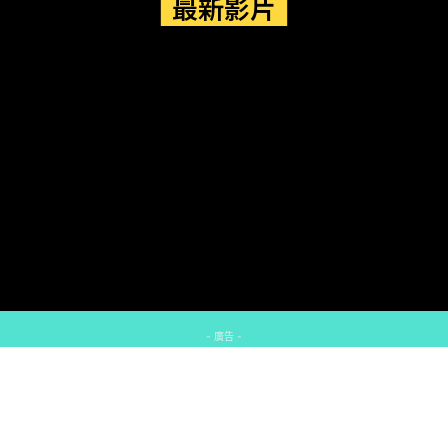
最新影片
- 廣告 -