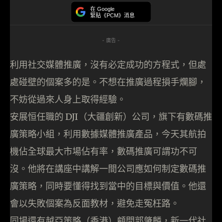
在 Google
緊貼《PCM》消息
- 廣告 -
利用社交媒體推廣，沒有必定成功的方程式，但處
處碰壁的個案多的是。不想在推廣過程損手爛腳，
不妨從過來人身上取得經驗。
安展恒任職的 DJI（大疆創新）公司，旗下有數碼推
廣策略小組，利用數據媒體推廣產品，今天其航拍
機佔全球最大市場佔有率，數碼推廣可謂功不可
沒。他將在講座中講解一間公司應如何制定數碼推
廣策略，同時要懂得找到當中的目標與價值。他還
會以失敗個案為反面教材，避免走冤枉路。
同場還有越亞策略（香港）顧問郭肇麟，新一代社