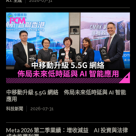
A.I. 生成
2026-07-31
中移動升級 5.5G 網絡 佈局未來低時延與 AI 智能
應用
科技新聞
2026-07-31
Meta 2026 第二季業績：增收減益 AI 投資與法律