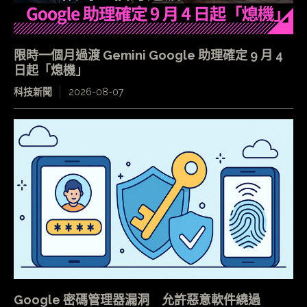
限時一個月過渡 Gemini Google 助理確定 9 月 4
日起「熄機」
科技新聞
2026-08-07
Google 密碼管理器漏洞 允許惡意軟件繞過