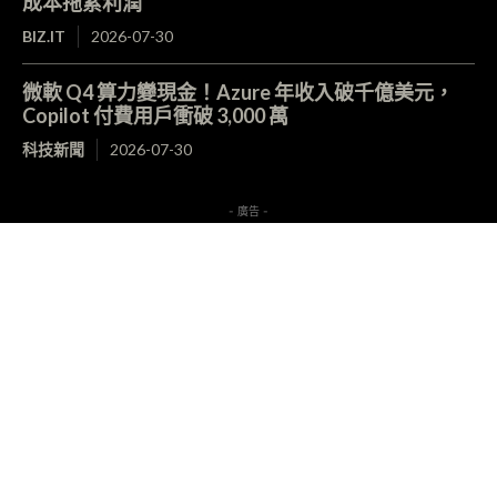
成本拖累利潤
BIZ.IT
2026-07-30
微軟 Q4 算力變現金！Azure 年收入破千億美元，
Copilot 付費用戶衝破 3,000 萬
科技新聞
2026-07-30
- 廣告 -