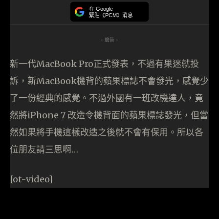
在 Google
緊貼《PCM》消息
- 廣告 -
新一代MacBook Pro正式發表，不過有果迷就投
訴，新MacBook機背的蘋果標誌不會發光，感覺少
了一份經典的感覺。不過外國有一班改機達人，竟
然將iPhone 7 改造令機背面的蘋果標誌發光，但當
然如果將手機這樣改造之後就不會有保用。所以各
位朋友請三思啊…
[ot-video]