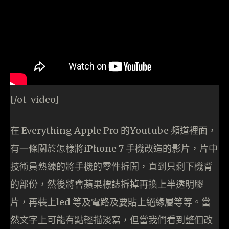
[/ot-video]
在 Everything Apple Pro 的Youtube 頻道裡面，
有一條關於怎樣將iPhone 7 手機改造的影片，片中
技術員熟練的將手機的零件拆開，直到只剩下機背
的部份，然後將會蘋果標誌拆掉再換上半透明膠
片，再裝上led 等及電路及要貼上絕緣層等等。當
然文字上可能有點輕描淡寫，但當我們看到整個改