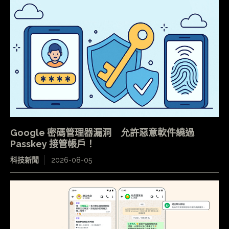
Google 密碼管理器漏洞 允許惡意軟件繞過
Passkey 接管帳戶！
科技新聞
2026-08-05