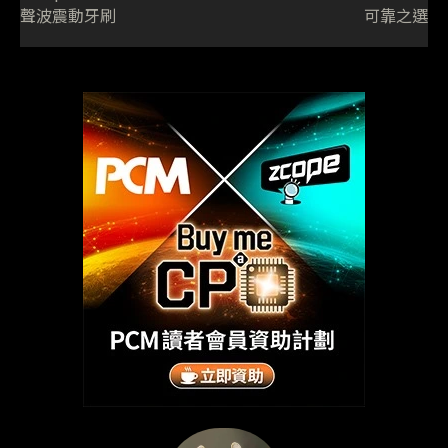
聲波震動牙刷
可靠之選