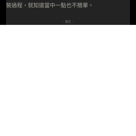
裝過程，就知道當中一點也不簡單。
- 廣告 -