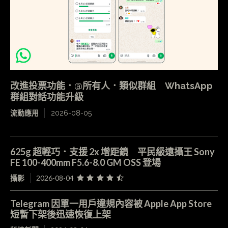
改進投票功能．@所有人．類似群組 WhatsApp
群組對話功能升級
流動應用
2026-08-05
625g 超輕巧．支援 2x 增距鏡 平民級遠攝王 Sony
FE 100-400mm F5.6-8.0 GM OSS 登場
攝影
2026-08-04
Telegram 因單一用戶違規內容被 Apple App Store
短暫下架後迅速恢復上架