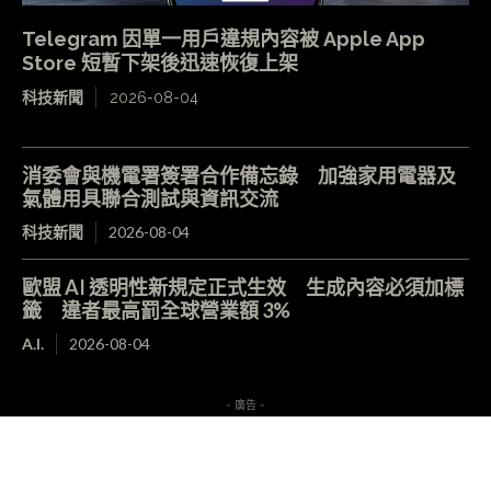
Telegram 因單一用戶違規內容被 Apple App
Store 短暫下架後迅速恢復上架
科技新聞
2026-08-04
消委會與機電署簽署合作備忘錄 加強家用電器及
氣體用具聯合測試與資訊交流
科技新聞
2026-08-04
歐盟 AI 透明性新規定正式生效 生成內容必須加標
籤 違者最高罰全球營業額 3%
A.I.
2026-08-04
- 廣告 -