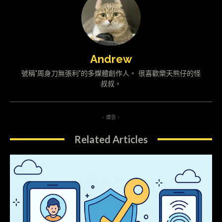
Andrew
號稱"周身刀無張利"的多媒體創作人。 很喜歡樂天熊仔的怪
叔叔。
- 廣告 -
Related Articles