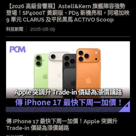
【2026 高級音響展】Astell&Kern 旗艦陣容強勢
登場！SP4000T 黃銅版、PD5 新機亮相，同場加映
9 單元 CLARUS 及平民黑馬 ACTIVO Scoop
科技新聞
2026-08-09
傳 iPhone 17 最快下周一加價！Apple 突調升
Trade-in 價疑為漲價鋪路