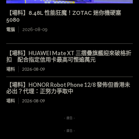
【場料】8.48L 性能狂魔！ZOTAC 迷你機硬塞
5080
電腦
2026-08-09
【場料】HUAWEI Mate XT 三摺疊旗艦迎來破格折
扣 配合指定信用卡最高可慳逾萬元
場料
2026-08-09
【場料】HONOR Robot Phone 12/8 發佈但香港未
必出？代理：正努力爭取中
場料
2026-08-09
- 廣告 -
- 廣告 -