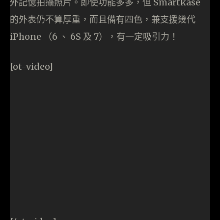
外記憶拍攝照片。即使功能多多，但 Smartkase
的外表仍不算厚重，而且備有四色，兼支援幾代
iPhone （6 、 6S 及 7），有一定吸引力！
[ot-video]