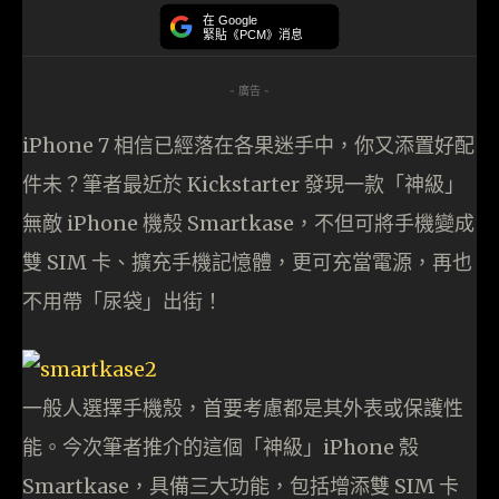
在 Google
緊貼《PCM》消息
- 廣告 -
iPhone 7 相信已經落在各果迷手中，你又添置好配
件未？筆者最近於 Kickstarter 發現一款「神級」
無敵 iPhone 機殼 Smartkase，不但可將手機變成
雙 SIM 卡、擴充手機記憶體，更可充當電源，再也
不用帶「尿袋」出街！
一般人選擇手機殼，首要考慮都是其外表或保護性
能。今次筆者推介的這個「神級」iPhone 殼
Smartkase，具備三大功能，包括增添雙 SIM 卡