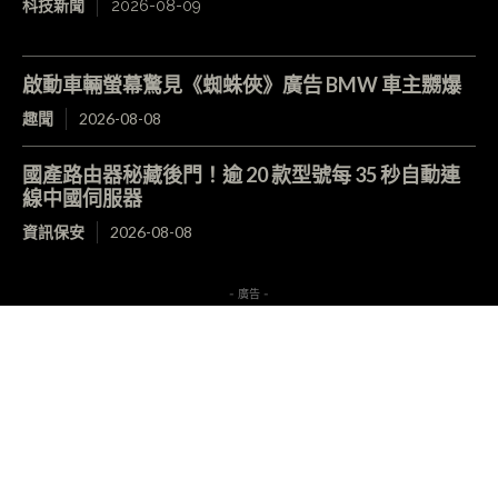
科技新聞
2026-08-09
啟動車輛螢幕驚見《蜘蛛俠》廣告 BMW 車主嬲爆
趣聞
2026-08-08
國產路由器秘藏後門！逾 20 款型號每 35 秒自動連
線中國伺服器
資訊保安
2026-08-08
- 廣告 -