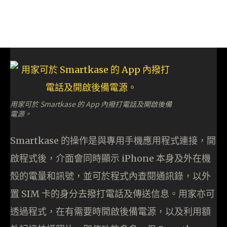
用家可於 Smartkase 的 App 內撥打電話及開啟後備
電源。
Smartkase 的操作是與專用手機應用程式連接，開
啟程式後，介面會同時顯示 iPhone 本身及外在機
殼的電量和訊號，並可於程式內查閱通訊錄，以外
置 SIM 卡的身分去撥打電話及傳送信息。用家亦可
透過程式，在有需要時開啟後備電源，以及利用額