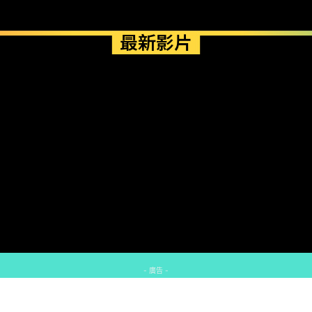
最新影片
- 廣告 -