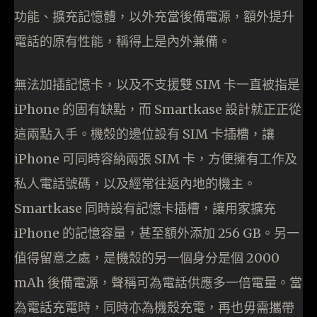
功能、擴充記憶體，以外充當後備電源，額外提升
電話的原有性能，稱得上是內外兼備。
無法加插記憶卡，以及不支援雙 SIM 卡一直被指是
iPhone 的固有缺點，而 Smartkase 設計就正正從
這兩點入手。機殼的邊位設有 SIM 卡插槽，讓
iPhone 可同時容納兩張 SIM 卡，方便擁有工作及
私人電話號碼，以及經常往返內地的機主。
Smartkase 同時設有記憶卡插槽，讓用家擴充
iPhone 的記憶容量，甚至額外添加 256 GB。另一
值得留意之處，是機殼的另一個身分是個 2000
mAh 後備電源，聲稱可為電話供應多一倍電量。當
為電話充電時，同時亦為機殼充電，再也毋需攜帶