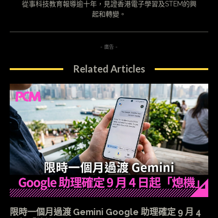
從事科技教育報導逾十年，見證香港電子學習及STEM的興
起和轉變。
- 廣告 -
Related Articles
限時一個月過渡 Gemini Google 助理確定 9 月 4