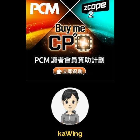
kaWing