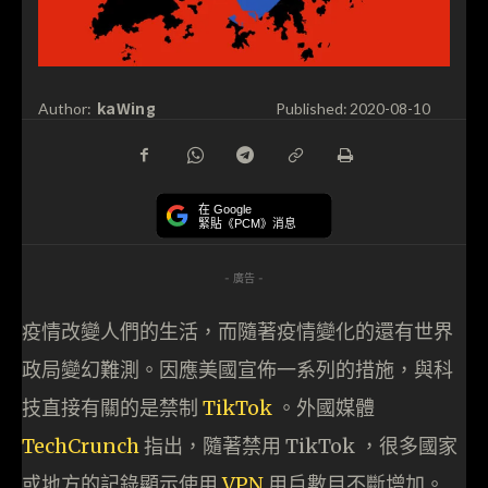
kaWing
Author:
Published:
2020-08-10
在 Google
緊貼《PCM》消息
- 廣告 -
疫情改變人們的生活，而隨著疫情變化的還有世界
政局變幻難測。因應美國宣佈一系列的措施，與科
技直接有關的是禁制
TikTok
。外國媒體
TechCrunch
指出，隨著禁用 TikTok ，很多國家
或地方的記錄顯示使用
VPN
用戶數目不斷增加。