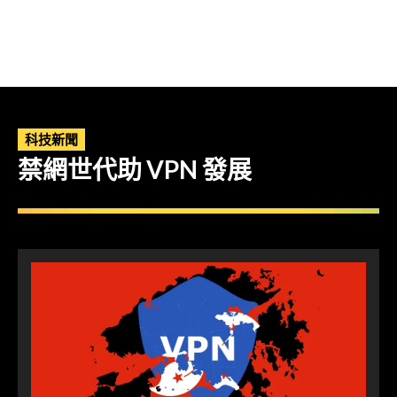
科技新聞
禁網世代助 VPN 發展