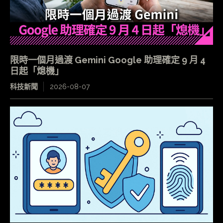
限時一個月過渡 Gemini Google 助理確定 9 月 4
日起「熄機」
科技新聞
2026-08-07