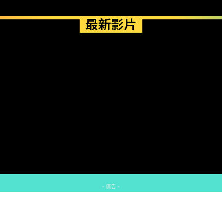
最新影片
- 廣告 -