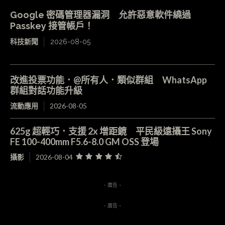
Google 密碼管理器漏洞 允許惡意軟件繞過
Passkey 接管帳戶！
科技新聞
2026-08-05
改進投票功能．@所有人．類似群組 WhatsApp
群組對話功能升級
流動應用
2026-08-05
625g 超輕巧．支援 2x 增距鏡 平民級遠攝王 Sony
FE 100-400mm F5.6-8.0 GM OSS 登場
攝影
2026-08-04
- 廣告 -
- 廣告 -