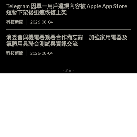
Telegram 因單一用戶違規內容被 Apple App Store
短暫下架後迅速恢復上架
科技新聞
2026-08-04
消委會與機電署簽署合作備忘錄 加強家用電器及
氣體用具聯合測試與資訊交流
科技新聞
2026-08-04
- 廣告 -