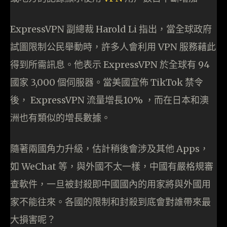
ExpressVPN 副總裁 Harold Li 指出，當全球政府
試圖限制公民舉動時，許多人會利用 VPN 服務藉此
得到所需訊息。他表示 ExpressVPN 於全球有 94
國家 3,000 個伺服器。當美國宣佈 TikTok 禁令
後， ExpressVPN 流量增長10% ，而在日本和澳
洲也有類似的增長數據。
隨著兩國角力升級，估計稍後會涉及其他 Apps，
如 WeChat 等，與外國不太一樣，中國有嚴格規審
查軟件，一旦被封殺即中國國內的用家將與外國用
家不能往來。各國的限制和封殺到底會對誰帶來最
大損害呢？