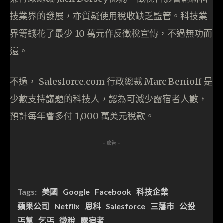
技業界的發展，亦質疑使用稅收缺乏監管。科技業
界籌錢花了最少 10 萬元作反徵稅宣傳，不過無功而
還。
不過， Salesforce.com 行政總裁 Marc Benioff 是
少數支持議題的科技人，認為可減少露宿者人數，
預計每年會多付 1,000 萬美元稅款。
- 廣告 -
Tags:
美國
Google
Facebook
科技企業
蘋果公司
Netflix
思科
Salesforce
三藩市
公投
丐幫
乞丐
徵稅
露宿者