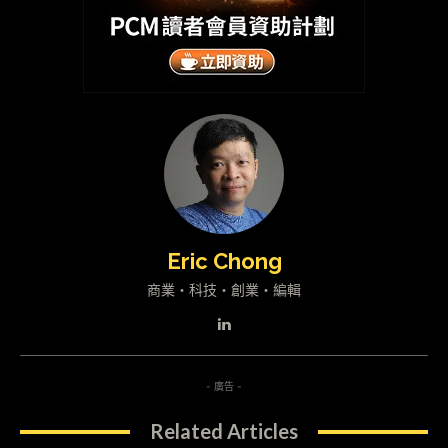
Eric Chong
商業・科技・創業・編輯
- 廣告 -
Related Articles