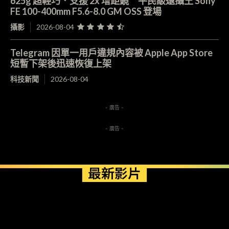
625g 超輕巧．支援 2x 增距鏡 平民級遠攝王 Sony
FE 100-400mm F5.6-8.0 GM OSS 登場
攝影
2026-08-04
Telegram 因單一用戶違規內容被 Apple App Store
短暫下架後迅速恢復上架
科技新聞
2026-08-04
- 廣告 -
- 廣告 -
最新影片