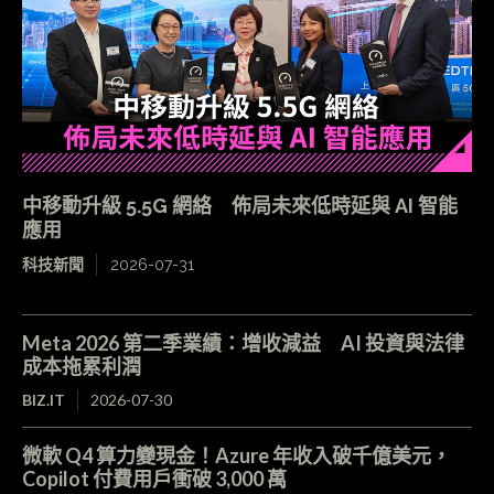
中移動升級 5.5G 網絡 佈局未來低時延與 AI 智能
應用
科技新聞
2026-07-31
Meta 2026 第二季業績：增收減益 AI 投資與法律
成本拖累利潤
BIZ.IT
2026-07-30
微軟 Q4 算力變現金！Azure 年收入破千億美元，
Copilot 付費用戶衝破 3,000 萬