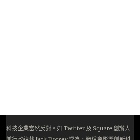
科技企業當然反對。如 Twitter 及 Square 創辦人
兼行政總裁 Jack Dorsey 認為，徵稅會影響創新科