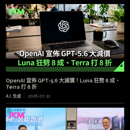
OpenAI 宣佈 GPT-5.6 大減價！Luna 狂劈 8 成、
Terra 打 8 折
A.I. 生成
2026-07-31