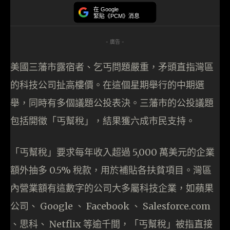
在 Google
緊貼《PCM》消息
- 廣告 -
美國三藩市露宿者、乞丐問題嚴重，矛頭直指灣區
的科技公司扯高樓價。在這個星期舉行的中期選
舉，同時有多個議題公投表決。三藩市的公投議題
包括開徵「丐幫稅」，結果獲六成市民支持。
「丐幫稅」要求每年收入超過 5,000 萬美元的企業
額外抽多 0.5% 稅款，用於補貼各扶貧項目。灣區
內營業額有這數字的公司大多屬科技企業，如蘋果
公司、 Google 、 Facebook 、 Salesforce.com
、思科、 Netflix 等逾千間，「丐幫稅」被指直接