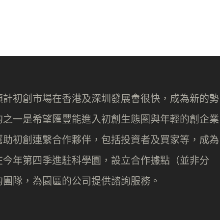
預計初創市場在香港及深圳發展會很快，成為新的勢
的之一是希望匯豐能進入初創生態圈與年輕的創企業
幫助初創連繫合作夥伴，包括投資者及買家等，成為
在今年第四季進駐科學園，設立合作據點（並非分
的團隊，為園區的公司提供諮詢服務。