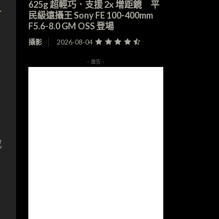
625g 超輕巧．支援 2x 增距鏡 平
民級遠攝王 Sony FE 100-400mm
F5.6-8.0 GM OSS 登場
攝影
2026-08-04
- 廣告 -
成