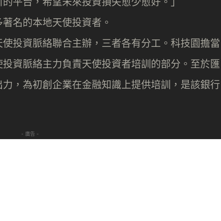
引的平台，希望未來投資損失愈少愈好。」
多著名的本地天使投資者。
天使投資脈絡聯合主辦，三者各有分工。科技園擔當
使投資脈絡主力負責天使投資者培訓的部分。至於匯
出力，為初創企業在金融知識上提供培訓，是該銀行
- 廣告 -