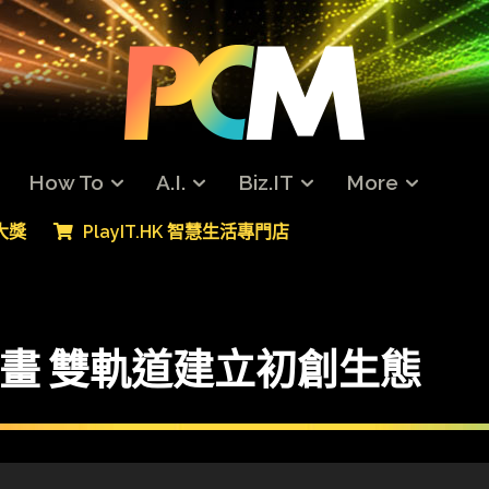
How To
A.I.
Biz.IT
More
專大獎
PlayIT.HK 智慧生活專門店
R計畫 雙軌道建立初創生態