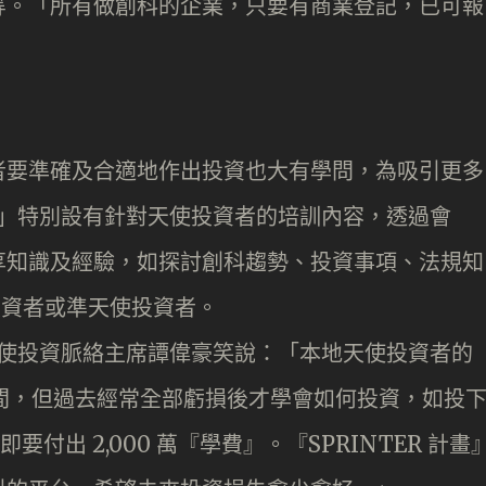
等。「所有做創科的企業，只要有商業登記，已可報
者要準確及合適地作出投資也大有學問，為吸引更多
計畫」特別設有針對天使投資者的培訓內容，透過會
享知識及經驗，如探討創科趨勢、投資事項、法規知
投資者或準天使投資者。
港天使投資脈絡主席譚偉豪笑說：「本地天使投資者的
美元之間，但過去經常全部虧損後才學會如何投資，如投
即要付出 2,000 萬『學費』。『SPRINTER 計畫