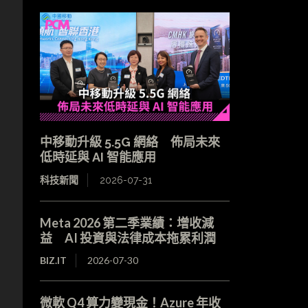
中移動升級 5.5G 網絡 佈局未來
低時延與 AI 智能應用
科技新聞
2026-07-31
Meta 2026 第二季業績：增收減
益 AI 投資與法律成本拖累利潤
下
BIZ.IT
2026-07-30
』
微軟 Q4 算力變現金！Azure 年收