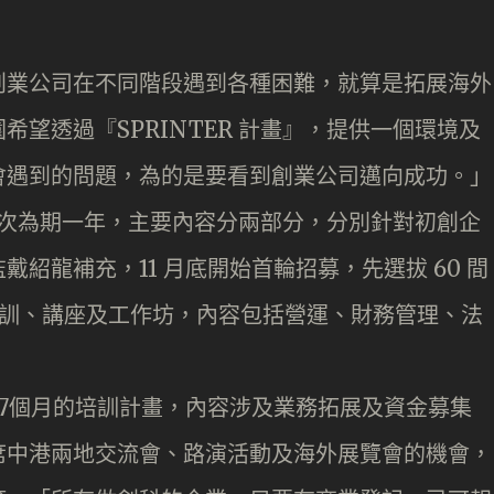
創業公司在不同階段遇到各種困難，就算是拓展海外
望透過『SPRINTER 計畫』，提供一個環境及
會遇到的問題，為的是要看到創業公司邁向成功。」
，每次為期一年，主要內容分兩部分，分別針對初創企
紹龍補充，11 月底開始首輪招募，先選拔 60 間
培訓、講座及工作坊，內容包括營運、財務管理、法
為期7個月的培訓計畫，內容涉及業務拓展及資金募集
席中港兩地交流會、路演活動及海外展覽會的機會，