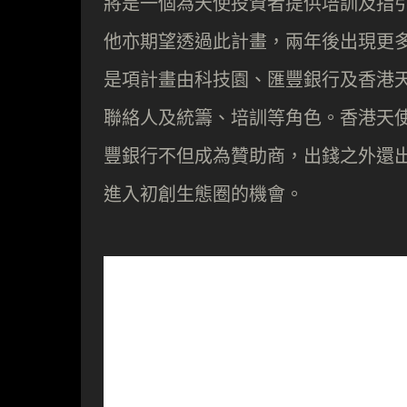
將是一個為天使投資者提供培訓及指
他亦期望透過此計畫，兩年後出現更
是項計畫由科技園、匯豐銀行及香港
聯絡人及統籌、培訓等角色。香港天
豐銀行不但成為贊助商，出錢之外還
進入初創生態圈的機會。