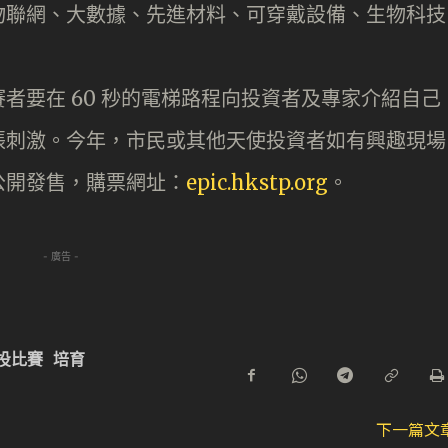
物聯網、大數據、先進材料、可穿戴設備、生物科技
者要在 60 秒的電梯路程向投資者及專家介紹自己
張刺激。今年，市民或其他天使投資者如有興趣現場
公開發售，購票網址：
epic.hkstp.org
。
- 廣告 -
投比賽
培育
下一篇文