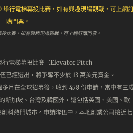
梯募投比賽，如有興趣現場觀戰，可上網訂購門票。
電梯募投比賽（Elevator Pitch
入圍隊伍已經選出，將爭奪不少於 13 萬美元資金。
個多月在全球招募後，收到 458 份申請，當中有三
鄰近的新加坡、台灣及韓國外，還包括英國、美國、歐
為創科熱門城市。申請隊伍中，本地創業公司接近七