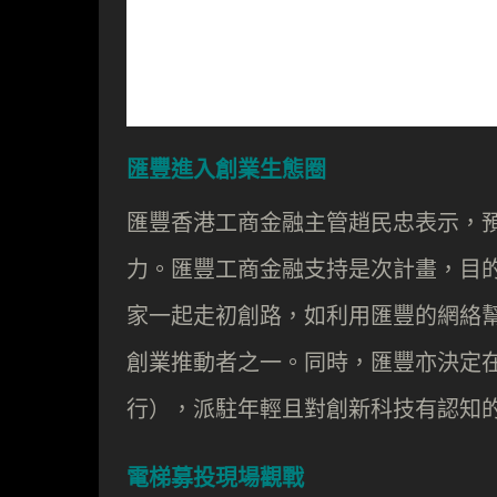
匯豐進入創業生態圈
匯豐香港工商金融主管趙民忠表示，
力。匯豐工商金融支持是次計畫，目
家一起走初創路，如利用匯豐的網絡
創業推動者之一。同時，匯豐亦決定
行），派駐年輕且對創新科技有認知
電梯募投現場觀戰