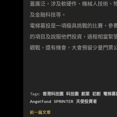
蓋廣泛，涉及軟硬件、機械人技術、
及金融科技等。
電梯募投是一項極具挑戰的比賽，參賽
的項目及說服他們投資，過程相當緊
觀戰，還有機會，大會預留少量門票
Tags:
香港科技園
科技園
創業
初創
電梯募
Angel Fund
SPRINTER
天使投資者
前一篇文章