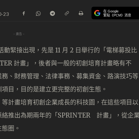
在 Google
0-23
緊貼《PCM》消息
- 廣告 -
活動緊接出現，先是 11 月 2 日舉行的「電梯募投比
INTER 計畫」，後者與一般的初創培育計畫略有不
業務、財務管理、法律事務、募集資金、路演技巧等
訓項目，目的是建立更完整的初創生態。
」等計畫培育初創企業成長的科技園，在這些項目以
絡推出為期兩年的「SPRINTER 計畫」，從企
生態圈。