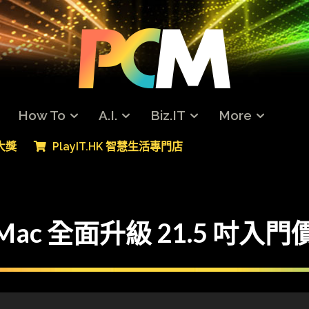
How To
A.I.
Biz.IT
More
專大獎
PlayIT.HK 智慧生活專門店
c 全面升級 21.5 吋入門價 