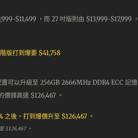
9-$11,499 ，而 27 吋版則由 $13,999-$17,999 
可以升級至 256GB 2666MHz DDR4 ECC 記憶
價錢高達 $126,467 。
$126,467 。