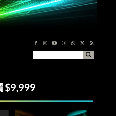
$9,999