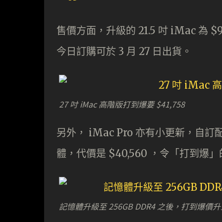
售價方面，升級的 21.5 吋 iMac 為 $9,99
今日訂購可於 3 月 27 日出貨。
27 吋 iMac 高階版打到爆要 $41,758
另外， iMac Pro 亦有小更新，自訂配置
體，代價是 $40,560 ，令「打到爆」的
記憶體升級至 256GB DDR4 之後，打到爆價升至 