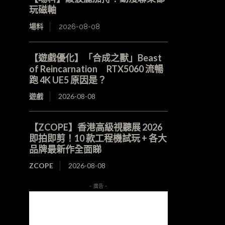
玩磁軸
場料
2026-08-08
【遊戲優化】「合成之獸」Beast
of Reincarnation RTX5060 流暢
跑 4K UE5 原因是？
遊戲
2026-08-08
【ZCOPE】香港高級視聽展 2026
即拍即剪！10 款工程機試玩 + 各大
品牌最新作全面睇
ZCOPE
2026-08-08
- 廣告 -