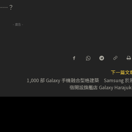
⋯⋯？
- 廣告 -
下一篇文
1,000 部 Galaxy 手機融合型格建築 Samsung 於
宿開設旗艦店 Galaxy Harajuk