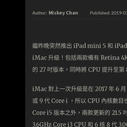
Mickey Chan
2019-0
Author:
Published:
繼昨晚突然推出 iPad mini 5 和 i
iMac 升級！包括兩款備有 Retina 4K
的 27 吋版本，同時將 CPU 提升至第 8 及
iMac 對上一次升級是在 2017 年 6 月
或 9 代 Core i ，所以 CPU 內核
Core i5 版本之外，兩款更新的 21.5 吋 
3.6GHz Core i3 CPU 和 6 核 8 代 3