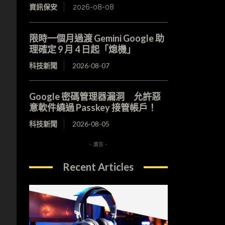
資訊保安
2026-08-08
，
限時一個月過渡 Gemini Google 助
理確定 9 月 4 日起「熄機」
科技新聞
2026-08-07
Google 密碼管理器漏洞 允許惡
意軟件繞過 Passkey 接管帳戶！
科技新聞
2026-08-05
- 廣告 -
Recent Articles