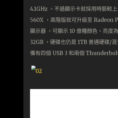
4.1GHz 。不過顯示卡就採用時脈較上一代略
560X ，高階版就可升級至 Radeon Pr
顯示器 ，可顯示 10 億種顏色，亮度為
32GB ，硬碟也仍是 1TB 普通硬碟
備有四個 USB 3 和兩個 Thunderbo