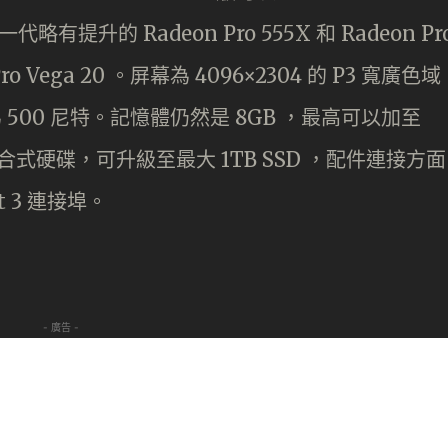
有提升的 Radeon Pro 555X 和 Radeon Pr
o Vega 20 。屏幕為 4096×2304 的 P3 寬廣色域
 500 尼特。記憶體仍然是 8GB ，最高可以加至
/混合式硬碟，可升級至最大 1TB SSD ，配件連接方面
lt 3 連接埠。
- 廣告 -