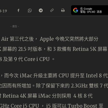
在 Google
3-19
緊貼《PCM》消息
- 廣告 -
Pad Air 第三代之後， Apple 今晚又突然將大部分
 屏幕的 21.5 吋版本，和 3 款備有 Retina 5K 屏幕
第 9 代 Core i CPU 。
，而今次 iMac 升級主要將 CPU 提升至 Intel 8 代
數目也因而有所增加。除了保留下來的 2.3GHz 雙核 7 
Retina 4K 屏幕 iMac 分別採用 4 核 8 代
.0GHz Core i5 CPU ， i5 版可以 Turbo Boost 至