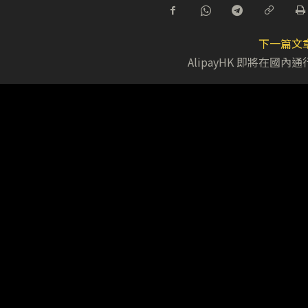
下一篇文
AlipayHK 即將在國內通