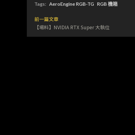
Tags:
AeroEngine RGB-TG
RGB 機箱
前一篇文章
【場料】NVIDIA RTX Super 大執位