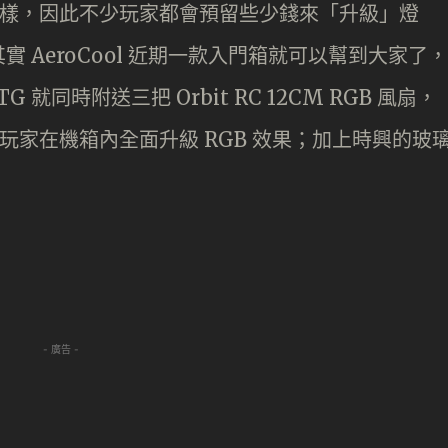
機一樣，因此不少玩家都會預留些少錢來「升級」燈
 AeroCool 近期一款入門箱就可以幫到大家了，
-TG 就同時附送三把 Orbit RC 12CM RGB 風扇，
夠玩家在機箱內全面升級 RGB 效果；加上時興的玻
- 廣告 -