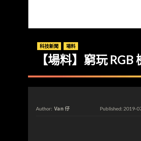
科技新聞
場料
【場料】窮玩 RGB 
Van 仔
2019-0
Author:
Published: