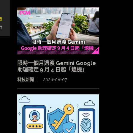
章
行
限時一個月過渡 Gemini Google
助理確定 9 月 4 日起「熄機」
科技新聞
2026-08-07