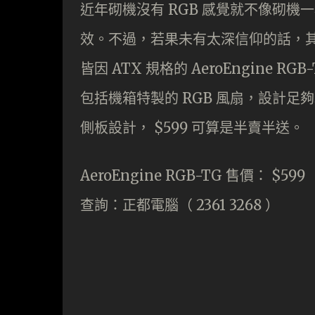
近年砌機沒有 RGB 感覺就不像砌
效。不過，若果未有太深信仰的話，其實
皆因 ATX 規格的 AeroEngine RGB
包括機箱特製的 RGB 風扇，設計足
側板設計， $599 可算是半賣半送。
AeroEngine RGB-TG 售價： $599
查詢：正都電腦（ 2361 3268 ）