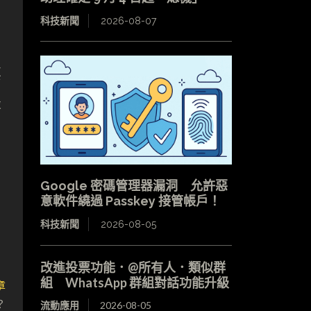
科技新聞
2026-08-07
要
最
Google 密碼管理器漏洞 允許惡
意軟件繞過 Passkey 接管帳戶！
科技新聞
2026-08-05
改進投票功能．@所有人．類似群
組 WhatsApp 群組對話功能升級
章
？
流動應用
2026-08-05