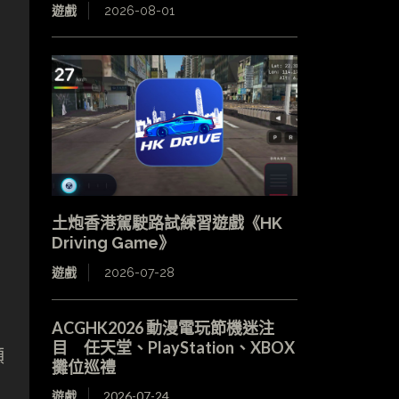
遊戲
2026-08-01
土炮香港駕駛路試練習遊戲《HK
Driving Game》
遊戲
2026-07-28
ACGHK2026 動漫電玩節機迷注
目 任天堂、PlayStation、XBOX
頻
攤位巡禮
遊戲
2026-07-24