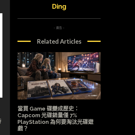
Ding
- 廣告 -
Related Articles
0
當買 Game 碟變成歷史：
Capcom 光碟銷量僅 7%
時
PlayStation 為何要淘汰光碟遊
戲？