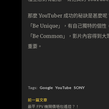
那麼 YouTuber 成功的秘訣是甚麼呢？
「Be Unique」，有自己獨特的
「Be Common」，影片內容得
重要。
Tags:
Google
YouTube
SONY
前一篇文章
最平 FPV 機開價唔包遙控？！