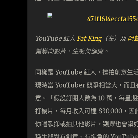
YouTube 紅人
Fat King
（左）及
阿
業導向影片，生態欠健康。
同樣是 YouTube 紅人，擅拍創意生活片
現時當 YouTuber 競爭相當大
意。「假設訂閱人數為 10 萬，每星期推
打機片，每月收入可達 $30,000
你唱歌抑或拍其他影片，觀眾也會讚好；
種生態對有創意、有抱負的 YouTube