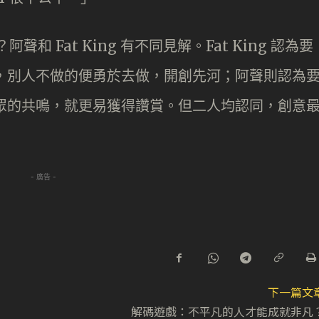
阿聲和 Fat King 有不同見解。Fat King 認為要
個性，別人不做的便勇於去做，開創先河；阿聲則認為
到大眾的共鳴，就更易獲得讚賞。但二人均認同，創意
- 廣告 -
下一篇文
解碼遊戲：不平凡的人才能成就非凡