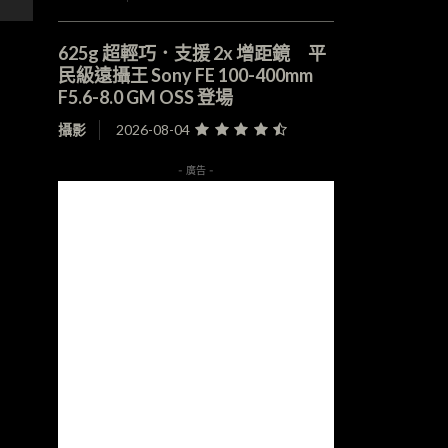
625g 超輕巧．支援 2x 增距鏡 平
民級遠攝王 Sony FE 100-400mm
F5.6-8.0 GM OSS 登場
攝影
2026-08-04
- 廣告 -