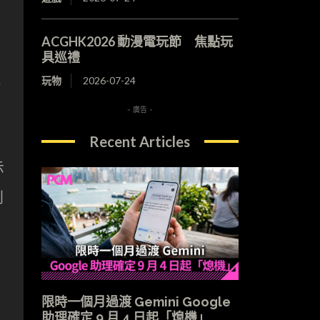
ACGHK2026 動漫電玩節 焦點玩
具巡禮
玩物
2026-07-24
- 廣告 -
Recent Articles
示
創
論
限時一個月過渡 Gemini Google
助理確定 9 月 4 日起「熄機」