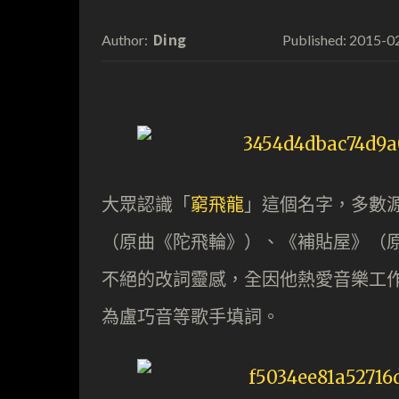
Ding
2015-0
Author:
Published:
大眾認識「
窮飛龍
」這個名字，多數源
（原曲《陀飛輪》）、《補貼屋》（
不絕的改詞靈感，全因他熱愛音樂工作，
為盧巧音等歌手填詞。