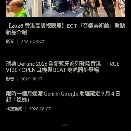
【2026 香港高級視聽展】ECT「音響美術館」重點
新品介紹
影音
2026-08-07
瑞典 Defunc 2026 全新藍牙系列登陸香港 TRUE
VIBE / OPEN 耳機與 BEAT 喇叭同步登場
影音
2026-08-07
限時一個月過渡 Gemini Google 助理確定 9 月 4 日
起「熄機」
科技新聞
2026-08-07
- 廣告 -