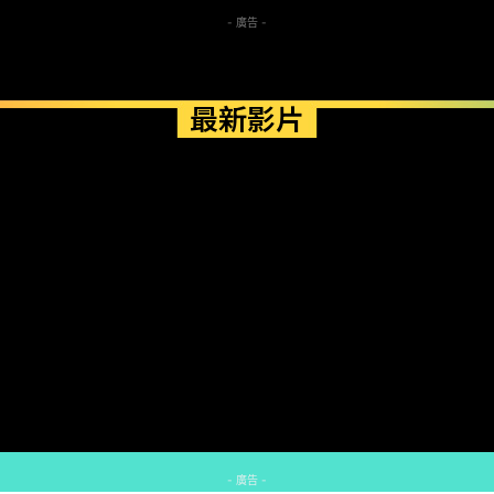
- 廣告 -
最新影片
- 廣告 -