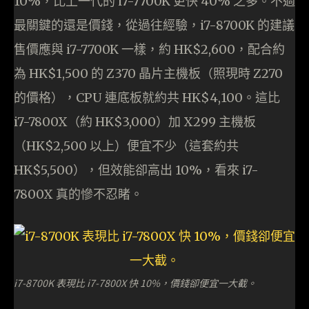
10%，比上一代的 i7-7700K 更快 40% 之多。不過
最關鍵的還是價錢，從過往經驗，i7-8700K 的建議
售價應與 i7-7700K 一樣，約 HK$2,600，配合約
為 HK$1,500 的 Z370 晶片主機板（照現時 Z270
的價格），CPU 連底板就約共 HK$4,100。這比
i7-7800X（約 HK$3,000）加 X299 主機板
（HK$2,500 以上）便宜不少（這套約共
HK$5,500），但效能卻高出 10%，看來 i7-
7800X 真的慘不忍睹。
i7-8700K 表現比 i7-7800X 快 10%，價錢卻便宜一大截。