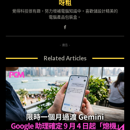
呀粗
覺得科技很有趣，努力增補電腦知識中。喜歡儲設計精美的
電腦產品包裝盒。
- 廣告 -
Related Articles