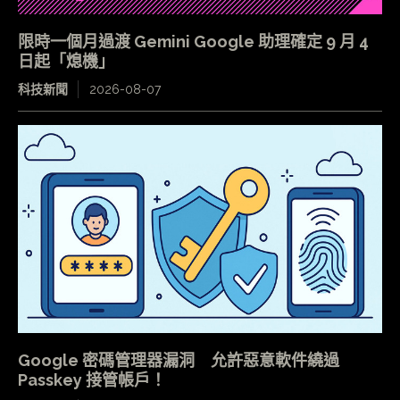
限時一個月過渡 Gemini Google 助理確定 9 月 4
日起「熄機」
科技新聞
2026-08-07
Google 密碼管理器漏洞 允許惡意軟件繞過
Passkey 接管帳戶！