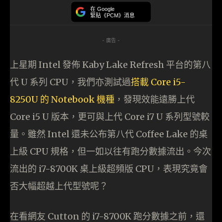
在 Google
緊貼《PCM》消息
- 廣告 -
上星期 Intel 發佈 Kaby Lake Refresh 平台的第八
代 U 系列 CPU，我們亦測試過
搭載 Core i5-
8250U 的 Notebook 機種
，發現效能遠勝上代
Core i5 U 版本，更可與上代 Core i7 U 系列型號較
量。雖然 Intel 還未公布第八代 Coffee Lake 的桌
上級 CPU 規格，但一如以往有跑分數據流出。今次
流出的 i7-8700K 桌上級超頻版 CPU，表現究竟會
否大幅超越上代型號呢？
在看網友 Cutton 的 i7-8700K 跑分數據之前，還