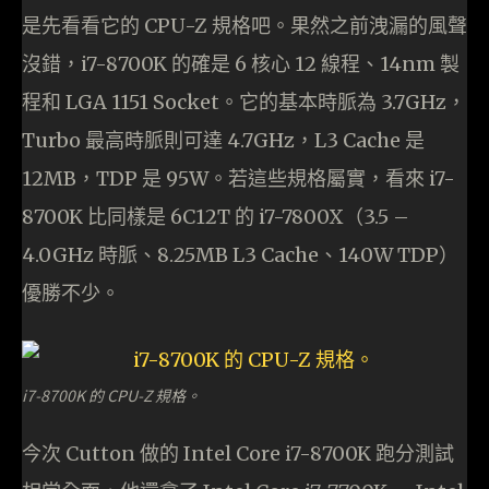
是先看看它的 CPU-Z 規格吧。果然之前洩漏的風聲
沒錯，i7-8700K 的確是 6 核心 12 線程、14nm 製
程和 LGA 1151 Socket。它的基本時脈為 3.7GHz，
Turbo 最高時脈則可達 4.7GHz，L3 Cache 是
12MB，TDP 是 95W。若這些規格屬實，看來 i7-
8700K 比同樣是 6C12T 的 i7-7800X（3.5 –
4.0GHz 時脈、8.25MB L3 Cache、140W TDP）
優勝不少。
i7-8700K 的 CPU-Z 規格。
今次 Cutton 做的 Intel Core i7-8700K 跑分測試