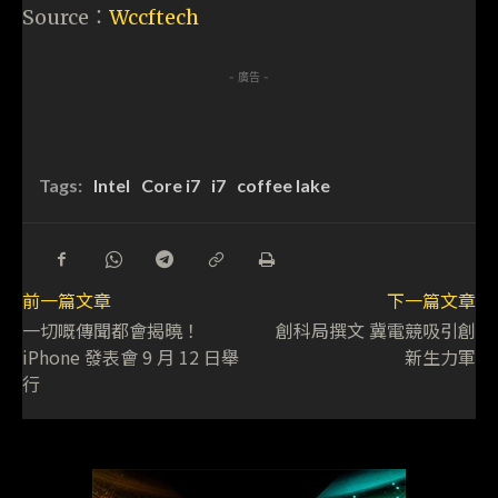
Source：
Wccftech
- 廣告 -
Tags:
Intel
Core i7
i7
coffee lake
前一篇文章
下一篇文章
一切嘅傳聞都會揭曉！
創科局撰文 冀電競吸引創
iPhone 發表會 9 月 12 日舉
新生力軍
行