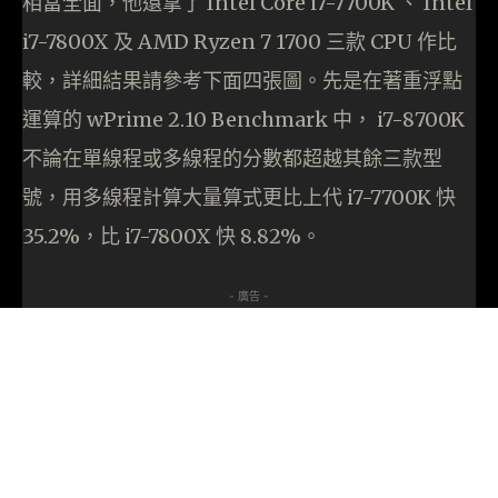
相當全面，他還拿了 Intel Core i7-7700K 、 Intel
i7-7800X 及 AMD Ryzen 7 1700 三款 CPU 作比
較，詳細結果請參考下面四張圖。先是在著重浮點
運算的 wPrime 2.10 Benchmark 中， i7-8700K
不論在單線程或多線程的分數都超越其餘三款型
號，用多線程計算大量算式更比上代 i7-7700K 快
35.2%，比 i7-7800X 快 8.82%。
- 廣告 -