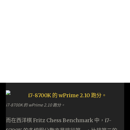
i7-8700K 的 wPrime 2.10 跑分。
而在西洋棋 Fritz Chess Benchmark 中，i7-