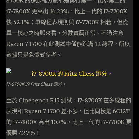
8700K 的多線程分數亦是排行第一，比排第二的
i7-7800X 更高出 16.23%，比上一代的 i7-7700K
快 42.1%；單線程表現則與 i7-7700K 相若，但從
單一核心之時脈來看，分數實屬正常。不過注意
Ryzen 7 1700 在此測試中僅能跑滿 12 線程，所以
數據只是象徵式參考。
i7-8700K 的 Fritz Chess 跑分。
至於 Cinebench R15 測試，i7-8700K 在多線程的
表現和 Ryzen 7 1700 差不多，但比同樣是 6C12T
的 i7-7800X 高出 10.7%，比上一代的 i7-7700K 更
優勝 42.7%！