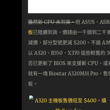
雖然新 CPU 未到貨，
但 ASUS、ASR
板
已陸續到貨，價錢由一千頭到二千多元都
減價，部分型號更減 $200。不過 AMD 
以 A320、B350、X370 這些較
否已更新了 BIOS 來支援新 CPU，
就有一塊 Biostar A320MH Pro
板。