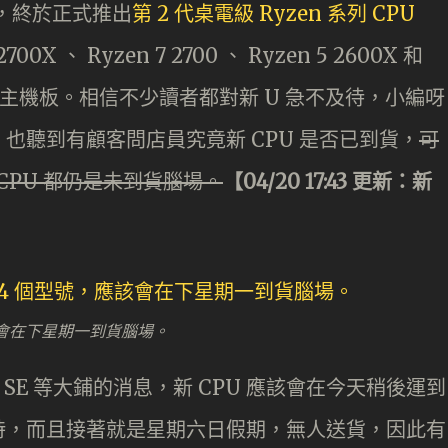
 時，終於正式推出
第 2 代桌電級 Ryzen 系列 CPU
 、 Ryzen 7 2700 、 Ryzen 5 2600X 和
470 主機板。相信不少讀者都對新 U 急不及待，小編呀
也聽到有顧客問店員究竟新 CPU 是否已到貨，
可
列 CPU 都仍是未到貨腦場。
【04/20 17:43 更新：新
，應該會在下星期一到貨腦場。
ex 及 SE 等大鋪的消息，新 CPU 應該會在今天稍後運到
時，而且接著就是星期六日假期，無人送貨，因此有