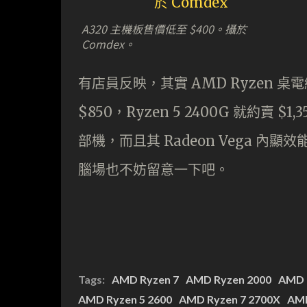
A320 主機板售價低至 $400。攝於
Comdex。
有店員反映，其實 AMD Ryzen 桌電級
$850，Ryzen 5 2400G 就約
部機，而且其 Radeon Vega 內
腦場也不妨留意一下吧。
Tags:
AMD Ryzen 7
AMD Ryzen 2000
AMD 
AMD Ryzen 5 2600
AMD Ryzen 7 2700X
AMD