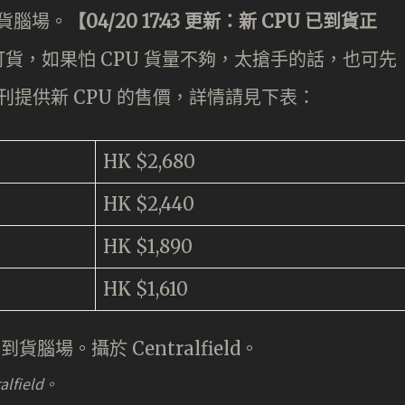
到貨腦場。
【04/20 17:43 更新：新 CPU 已到貨正
貨，如果怕 CPU 貨量不夠，太搶手的話，也可先
就向本刊提供新 CPU 的售價，詳情請見下表：
HK $2,680
HK $2,440
HK $1,890
HK $1,610
field。