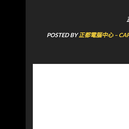
POSTED BY
正都電腦中心 – CAPI