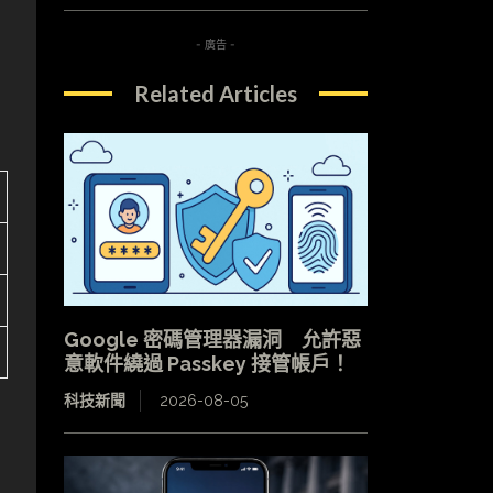
- 廣告 -
Related Articles
Google 密碼管理器漏洞 允許惡
意軟件繞過 Passkey 接管帳戶！
科技新聞
2026-08-05