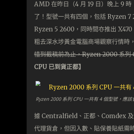
AMD 在昨日（4 月 19 日）晚上 9
了！型號一共有四個，包括 Ryzen 7 2700X
Ryzen 5 2600，同時間亦推出 X
粗去深水埗黃金電腦商場觀察行情時，
惜到截稿前為止，Ryzen 2000 系
CPU 已到貨正都】
Ryzen 2000 系列 CPU 一共有 4 個型號
據 Centralfield、正都、Comd
代理貨倉，但因入數、貼保養貼紙需