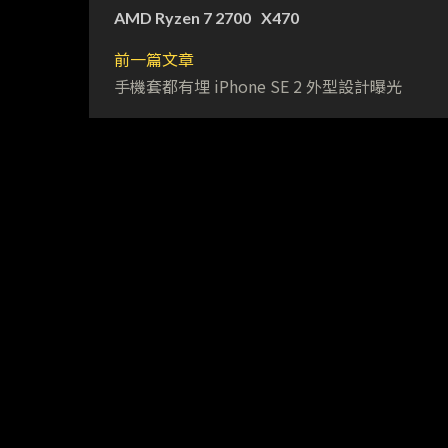
AMD Ryzen 7 2700
X470
前一篇文章
手機套都有埋 iPhone SE 2 外型設計曝光