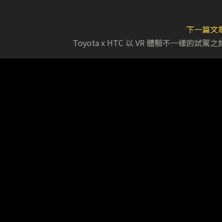
下一篇文
Toyota x HTC 以 VR 體驗不一樣的試駕之