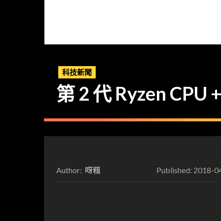
科技新聞
第 2 代 Ryzen C
呀粗
2018-0
Author:
Published: