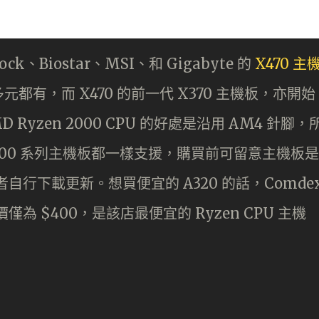
ock、Biostar、MSI、和 Gigabyte 的
X470 主
有，而 X470 的前一代 X370 主機板，亦開始
Ryzen 2000 CPU 的好處是沿用 AM4 針腳，
舊的 300 系列主機板都一樣支援，購買前可留意主機板是
或者自行下載更新。想買便宜的 A320 的話，Comde
，售價僅為 $400，是該店最便宜的 Ryzen CPU 主機