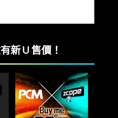
內文有新 U 售價！