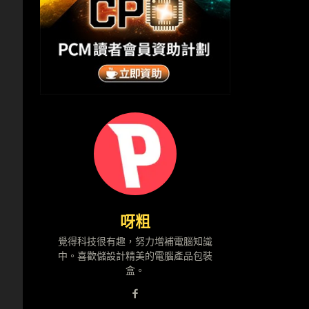
呀粗
覺得科技很有趣，努力增補電腦知識
中。喜歡儲設計精美的電腦產品包裝
盒。