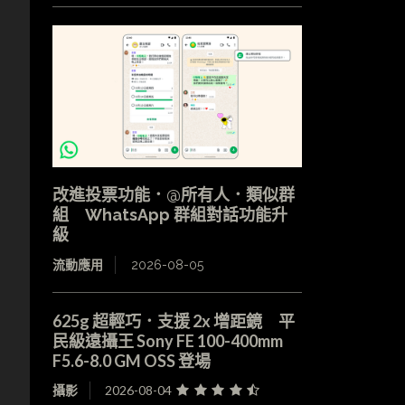
改進投票功能．@所有人．類似群
組 WhatsApp 群組對話功能升
級
流動應用
2026-08-05
625g 超輕巧．支援 2x 增距鏡 平
民級遠攝王 Sony FE 100-400mm
F5.6-8.0 GM OSS 登場
攝影
2026-08-04