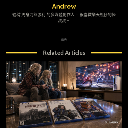
Andrew
號稱"周身刀無張利"的多媒體創作人。 很喜歡樂天熊仔的怪
叔叔。
- 廣告 -
Related Articles