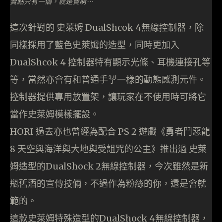
賣點只有一個，就是賣萌…
這次針對的 史萊姆 DualShcok 4無線控制器，除
同樣採用了藍色史萊姆的造型，同時更加入
DualShcok 4 控制器特有顯示光條、耳機連接孔等
等，當然亦會有和普通手掣一樣的動態感測元件。
控制器提供專用放置架，讓玩家在不使用時可將它
當作史萊姆模樣擺設。
HORI 過去亦也曾經為配合 PS 2 遊戲《勇者鬥惡龍
8 天空與海洋與大地與受詛咒的公主》推出過 史萊
姆造型的DualShock 2無線控制器，今次雖然是新
瓶舊酒的宣傳技倆，不過作為粉絲的你，還是會就
範的。
這款史萊姆特殊造型的DualShock 4無線控制器，