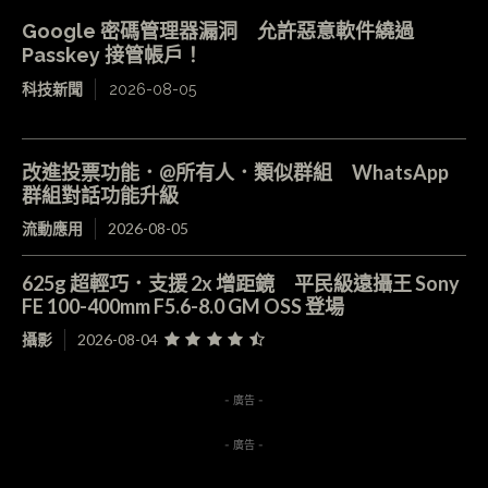
Google 密碼管理器漏洞 允許惡意軟件繞過
Passkey 接管帳戶！
科技新聞
2026-08-05
改進投票功能．@所有人．類似群組 WhatsApp
群組對話功能升級
流動應用
2026-08-05
625g 超輕巧．支援 2x 增距鏡 平民級遠攝王 Sony
FE 100-400mm F5.6-8.0 GM OSS 登場
攝影
2026-08-04
- 廣告 -
- 廣告 -