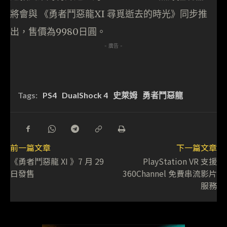
將會與 《勇者鬥惡龍XI 尋覓逝去的時光》同步推
出，售價為9980日圓。
- 廣告 -
Tags:
PS4
DualShock 4
史萊姆
勇者鬥惡龍
前一篇文章
下一篇文章
《勇者鬥惡龍 XI 》7 月 29
PlayStation VR 支援
日發售
360Channel 免費串流影片
服務