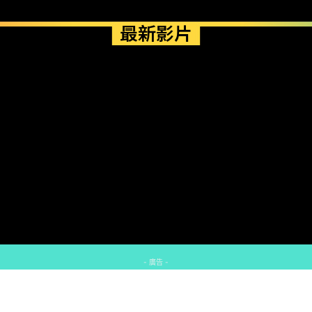
最新影片
- 廣告 -