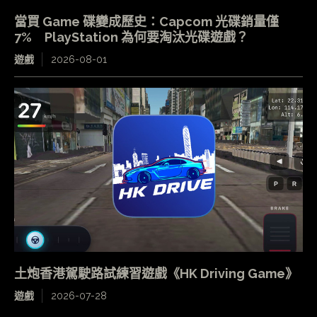
當買 Game 碟變成歷史：Capcom 光碟銷量僅
7% PlayStation 為何要淘汰光碟遊戲？
遊戲
2026-08-01
土炮香港駕駛路試練習遊戲《HK Driving Game》
遊戲
2026-07-28