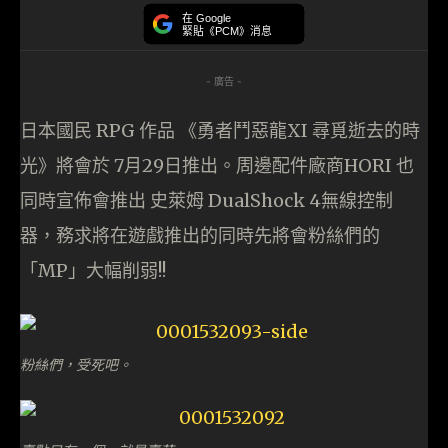
在 Google
緊貼《PCM》消息
- 廣告 -
日本國民 RPG 作品 《勇者鬥惡龍XI 尋覓逝去的時
光》將會於 7月29日推出。周邊配件廠商HORI 也
同時宣佈會推出 史萊姆 DualShock 4無線控制
器，務求將在遊戲推出的同時先將會粉絲們的
「MP」大幅削弱!!
粉絲們，受死吧。