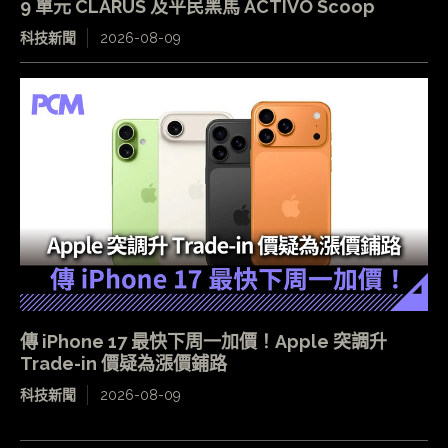
9 單元 CLARUS 及平民黑馬 ACTIVO Scoop
科技新聞
2026-08-09
傳 iPhone 17 最快下周一加價！Apple 突調升
Trade-in 價疑為漲價鋪路
科技新聞
2026-08-09