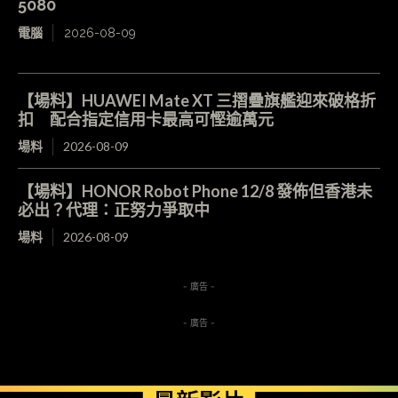
5080
電腦
2026-08-09
【場料】HUAWEI Mate XT 三摺疊旗艦迎來破格折
扣 配合指定信用卡最高可慳逾萬元
場料
2026-08-09
【場料】HONOR Robot Phone 12/8 發佈但香港未
必出？代理：正努力爭取中
場料
2026-08-09
- 廣告 -
- 廣告 -