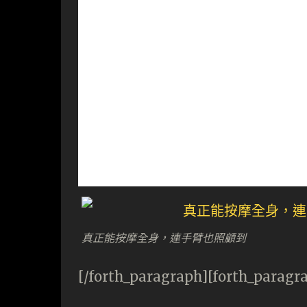
真正能按摩全身，連手臂也照顧到
[/forth_paragraph][forth_paragr