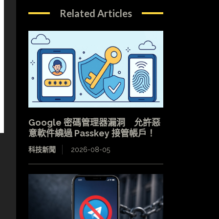
Related Articles
Google 密碼管理器漏洞 允許惡
意軟件繞過 Passkey 接管帳戶！
科技新聞
2026-08-05