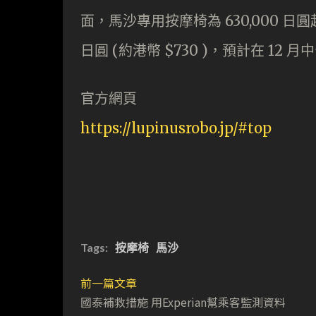
面，馬沙專用按摩椅為 630,000 日圓起 
日圓 (約港幣 $730 )，預計在 12 
官方網頁
https://lupinusrobo.jp/#top
Tags:
按摩椅
馬沙
前一篇文章
國泰補救措施 用Experian幫乘客監測資料