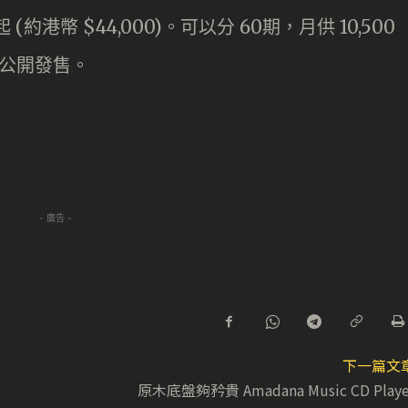
(約港幣 $44,000)。可以分 60期，月供 10,500
月中公開發售。
- 廣告 -
下一篇文
原木底盤夠矜貴 Amadana Music CD Playe