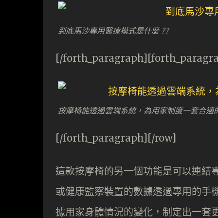
到底馬沙專用醫療模式是什麼 ??
[/forth_paragraph][forth_paragr
按摩椅能透過雲端系統，為用家制度一套合適
[/forth_paragraph][/row]
這款按摩椅的另一個功能是可以連結
或健康監察裝置的數據透過專用的手機
據用家身體情況的變化，制定出一套