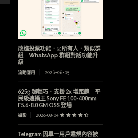
改進投票功能．@所有人．類似群
組 WhatsApp 群組對話功能升
級
流動應用
2026-08-05
625g 超輕巧．支援 2x 增距鏡 平
民級遠攝王 Sony FE 100-400mm
F5.6-8.0 GM OSS 登場
攝影
2026-08-04
Telegram 因單一用戶違規內容被