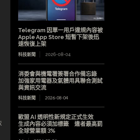
Telegram 因單一用戶違規內容被
Apple App Store 短暫下架後迅
速恢復上架
科技新聞
2026-08-04
消委會與機電署簽署合作備忘錄
加強家用電器及氣體用具聯合測試
與資訊交流
科技新聞
2026-08-04
歐盟 AI 透明性新規定正式生效
依
生成內容必須加標籤 違者最高罰
全球營業額 3%