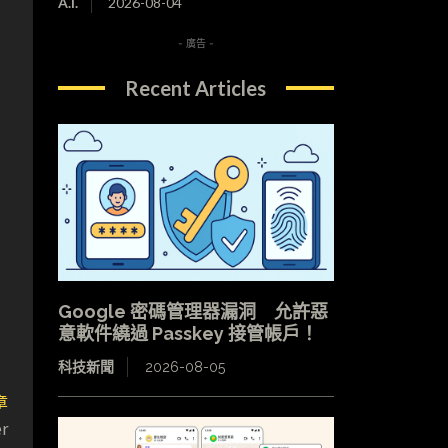
A.I.
2026-08-04
- 廣告 -
Recent Articles
Google 密碼管理器漏洞 允許惡
意軟件繞過 Passkey 接管帳戶！
科技新聞
2026-08-05
章
r