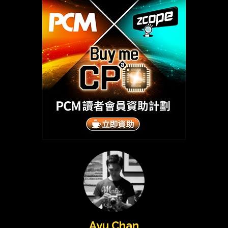
Ayu Chan