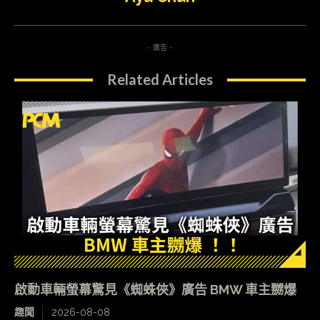
- 廣告 -
Related Articles
啟動車輛螢幕驚見《蜘蛛俠》廣告 BMW 車主嬲爆
趣聞
2026-08-08