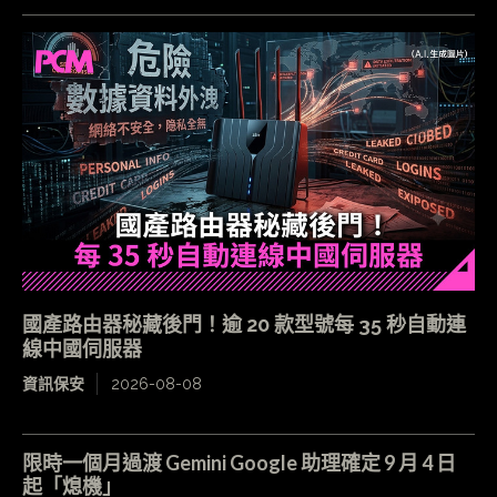
國產路由器秘藏後門！逾 20 款型號每 35 秒自動連
線中國伺服器
資訊保安
2026-08-08
限時一個月過渡 Gemini Google 助理確定 9 月 4 日
起「熄機」