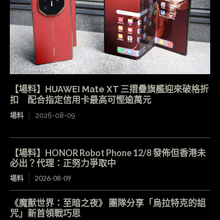
【場料】HUAWEI Mate XT 三摺疊旗艦迎來破格折
扣 配合指定信用卡最高可慳逾萬元
場料
2026-08-09
【場料】HONOR Robot Phone 12/8 發佈但香港未
必出？代理：正努力爭取中
場料
2026-08-09
《魔獸世界：至暗之夜》 團隊分享「烏拉特克的詛
咒」新首領戰巧思