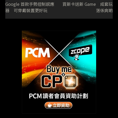
Google 首款手勢控制感應
買新卡送新 Game 成套玩
器 可穿戴裝置更好玩
落係爽啲