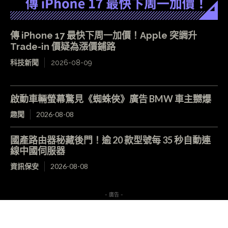
傳 iPhone 17 最快下周一加價！Apple 突調升
Trade-in 價疑為漲價鋪路
科技新聞
2026-08-09
啟動車輛螢幕驚見《蜘蛛俠》廣告 BMW 車主嬲爆
趣聞
2026-08-08
國產路由器秘藏後門！逾 20 款型號每 35 秒自動連
線中國伺服器
資訊保安
2026-08-08
- 廣告 -