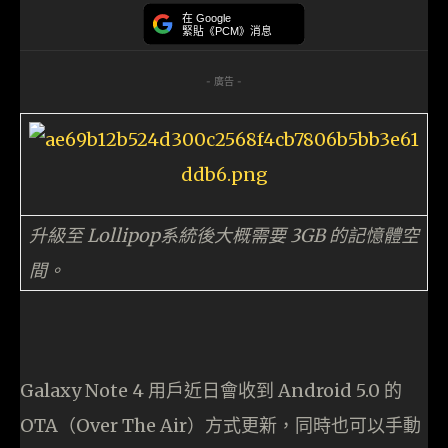
在 Google
緊貼《PCM》消息
- 廣告 -
升級至 Lollipop系統後大概需要 3GB 的記憶體空
間。
Galaxy Note 4 用戶近日會收到 Android 5.0 的
OTA（Over The Air）方式更新，同時也可以手動