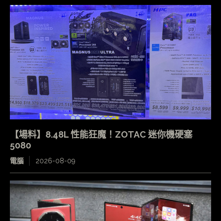
【場料】8.48L 性能狂魔！ZOTAC 迷你機硬塞
5080
電腦
2026-08-09