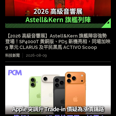
【2026 高級音響展】Astell&Kern 旗艦陣容強勢
登場！SP4000T 黃銅版、PD5 新機亮相，同場加映
9 單元 CLARUS 及平民黑馬 ACTIVO Scoop
科技新聞
2026-08-09