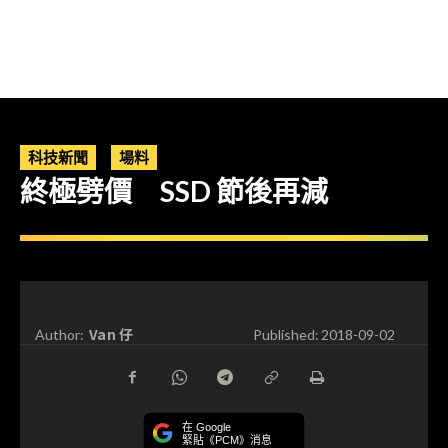
科技新聞
場料
終極劈價 SSD 節後再減
Van 仔
Author:
Published:
2018-09-02
在 Google
緊貼《PCM》消息