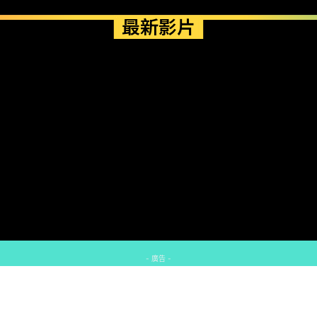
最新影片
- 廣告 -