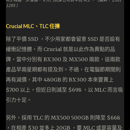
1295 ）
Crucial MLC、TLC 任揀
除了平價 SSD ，不少用家都會留意 SSD 是否設有
緩衝記憶體，而 Crucial 就是以此作為賣點的品
牌，當中分別有 BX300 及 MX500 兩款，這兩款
產品早兩星期都有提及到。不過，在電腦節期間則
再有減價，其中 480GB 的 BX300 本來要賣上
$700 以上，但近日則減至 $698 ，以 MLC 而言吸
引力十足。
另外，採用 TLC 的 MX500 500GB 則降至 $668
，在相差 $30 並多上 20GB ，要 MLC 或是容量及