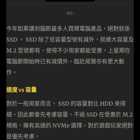
- 廣告 -
今年如果講到腦節最多人買嘅電腦產品，絕對就係
SSD 。 SSD 除了低容量型號有減外，就連大容量及
M.2 型號都有，使得不少用家都能受惠。上星期在
電腦節開始時已有減價外，臨近尾聲亦有更大動
作。
速度 vs 容量
對於一般用家而言， SSD 的容量對比 HDD 來得
細，因此都會先考慮容量，不過 SSD 在受惠於 M.2
規格，擁有高速的 NVMe 選擇，對於遊戲玩家絕對
是優先考慮。