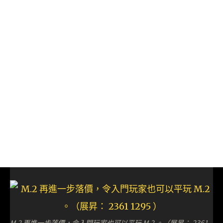
M.2 再進一步落價，令入門玩家也可以平玩 M.2 。（展昇： 2361