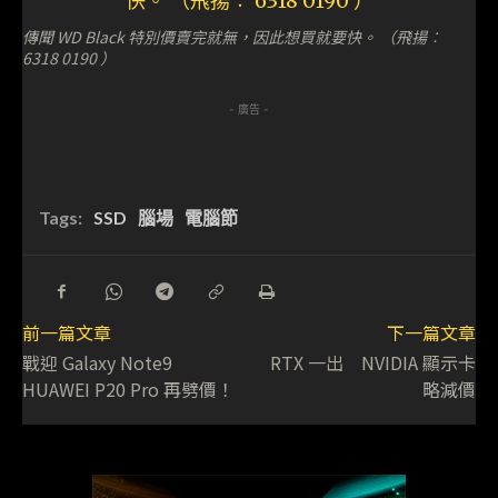
傳聞 WD Black 特別價賣完就無，因此想買就要快。 （飛揚︰
6318 0190 ）
- 廣告 -
Tags:
SSD
腦場
電腦節
前一篇文章
下一篇文章
戰迎 Galaxy Note9
RTX 一出 NVIDIA 顯示卡
HUAWEI P20 Pro 再劈價！
略減價