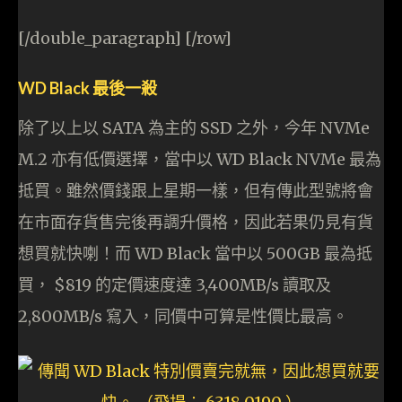
[/double_paragraph] [/row]
WD Black 最後一殺
除了以上以 SATA 為主的 SSD 之外，今年 NVMe
M.2 亦有低價選擇，當中以 WD Black NVMe 最為
抵買。雖然價錢跟上星期一樣，但有傳此型號將會
在市面存貨售完後再調升價格，因此若果仍見有貨
想買就快喇！而 WD Black 當中以 500GB 最為抵
買， $819 的定價速度達 3,400MB/s 讀取及
2,800MB/s 寫入，同價中可算是性價比最高。