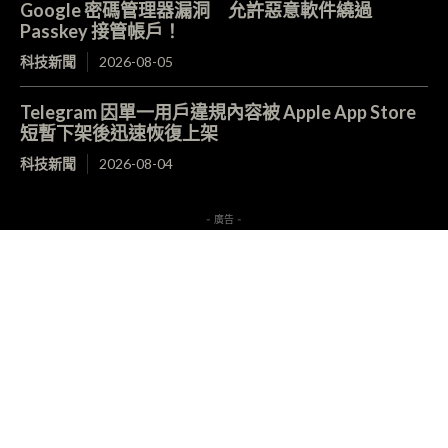
Google 密碼管理器漏洞 允許惡意軟件繞過
Passkey 接管帳戶！
科技新聞
2026-08-05
Telegram 因單一用戶違規內容被 Apple App Store
短暫下架後迅速恢復上架
科技新聞
2026-08-04
- 廣告 -