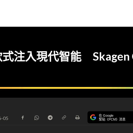
現代智能 Skagen Conn
在 Google
6-05
緊貼《PCM》消息