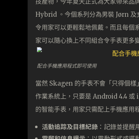
技產物，今年夏天正式為大家帶來品牌首個
Hybrid 。今個系列分為男裝 Jør
令用家可以更輕鬆地佩戴。而且每個
家可以隨心換上不同組合令手表更多
配合手機應用程式即可使用
當然 Skagen 的手表不會「只得個
作業系統上，只要是 Android 4.4
的智能手表，用家只需配上手機應用
活動追踪及目標紀錄
：記錄並提醒
電郵和信息提示
：以震動形式或擺