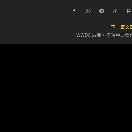
下一篇文
WWDC 展開，多項重要發