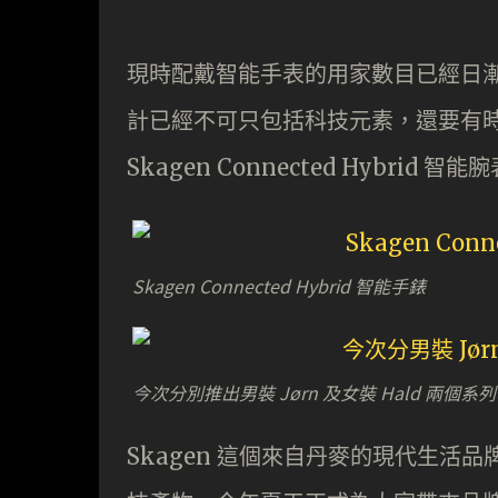
現時配戴智能手表的用家數目已經日
計已經不可只包括科技元素，還要有時尚
Skagen Connected Hybri
Skagen Connected Hybrid 智能手錶
今次分別推出男裝 Jørn 及女裝 Hald 兩個系列
Skagen 這個來自丹麥的現代生