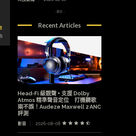
- 廣告 -
Recent Articles
章
佈
Head-Fi 級靚聲 + 支援 Dolby
Atmos 精準聲音定位 打機聽歌
兩不誤！Audeze Maxwell 2 ANC
評測
影音
2026-08-08