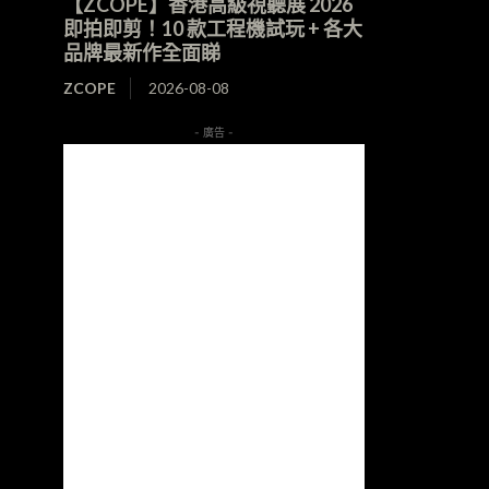
【ZCOPE】香港高級視聽展 2026
即拍即剪！10 款工程機試玩 + 各大
品牌最新作全面睇
ZCOPE
2026-08-08
- 廣告 -