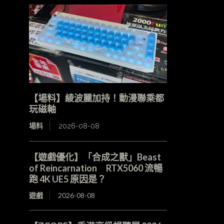
【場料】綾波麗加持！動漫聯乘都
玩磁軸
場料
2026-08-08
【遊戲優化】「合成之獸」Beast
of Reincarnation RTX5060 流暢
跑 4K UE5 原因是？
遊戲
2026-08-08