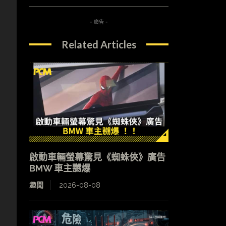
，
- 廣告 -
Related Articles
啟動車輛螢幕驚見《蜘蛛俠》廣告
BMW 車主嬲爆
趣聞
2026-08-08