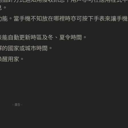
息。
功能。當手機不知放在哪裡時亦可按下手表來讓手機
表能自動更新時區及冬、夏令時間。
擇的國家或城市時間。
喚醒用家。
- 廣告 -