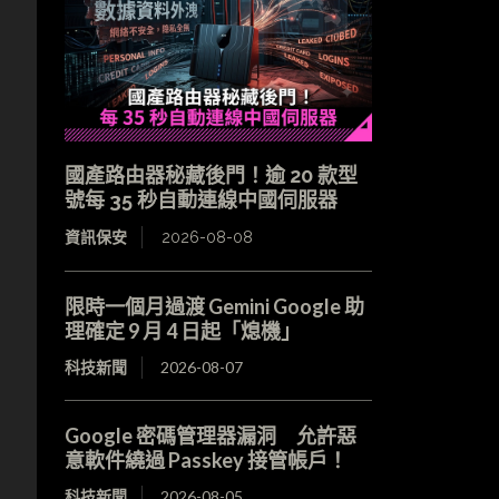
國產路由器秘藏後門！逾 20 款型
號每 35 秒自動連線中國伺服器
資訊保安
2026-08-08
限時一個月過渡 Gemini Google 助
理確定 9 月 4 日起「熄機」
科技新聞
2026-08-07
Google 密碼管理器漏洞 允許惡
意軟件繞過 Passkey 接管帳戶！
科技新聞
2026-08-05