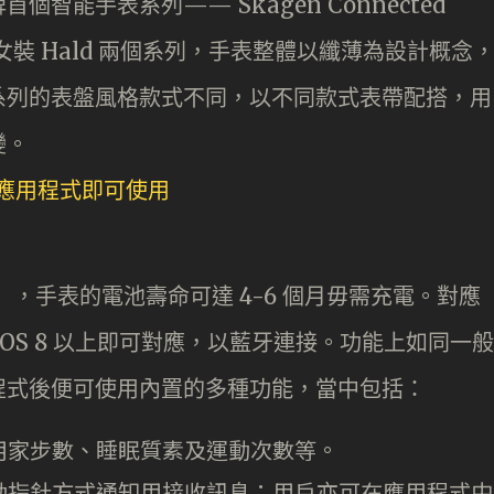
智能手表系列—— Skagen Connected
n 及女裝 Hald 兩個系列，手表整體以纖薄為設計概念
系列的表盤風格款式不同，以不同款式表帶配搭，用
變。
樣」，手表的電池壽命可達 4-6 個月毋需充電。對應
 或 iOS 8 以上即可對應，以藍牙連接。功能上如同一般
程式後便可使用內置的多種功能，當中包括：
用家步數、睡眠質素及運動次數等。
動指針方式通知用接收訊息；用戶亦可在應用程式中