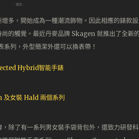
- 廣告 -
漸增多，開始成為一種潮流飾物。因此相應的錶款設
的觸覺。最近丹麥品牌 Skagen 就推出了全新
d 智能腕表系列，外型簡潔外還可以換表帶！
活品牌，除了有一系列男女裝手袋背包外，還致力研發科