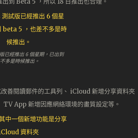
到 Beta 5 ，所以 18 日推出也合理。
 測試版已經推出 6 個星期，已出到
，也差不多是時候推出。
程式改善閱讀郵件的工具列、 iCloud 新增分享資料夾
i 、 TV App 新增因應網絡環境的畫質設定等。