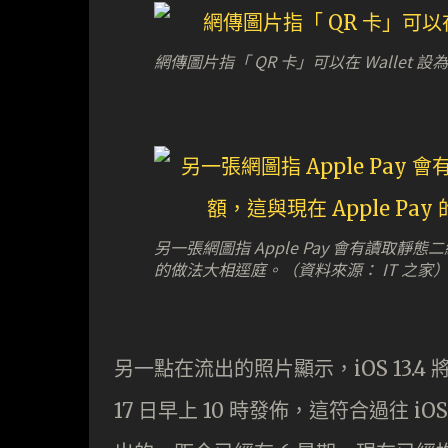
網傳圖片指「 QR 卡」可以在 Wallet 
另一張網圖指 Apple Pay 會有讀取靜
的做法大相逕庭。（資料來源： IT 之家
另一點在流出的照片顯示，iOS 13.4 
17 日早上 10 時發佈，這符合過往 iOS