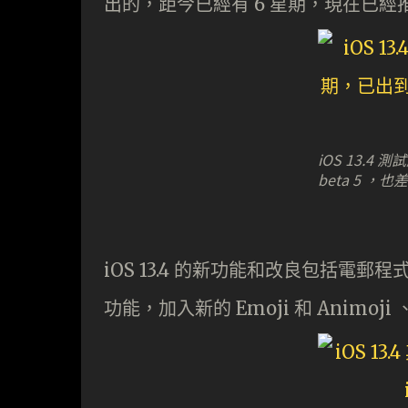
出的，距今已經有 6 星期，現在已經推出
iOS 13.4
beta 5 
iOS 13.4 的新功能和改良包括電郵
功能，加入新的 Emoji 和 Animoj