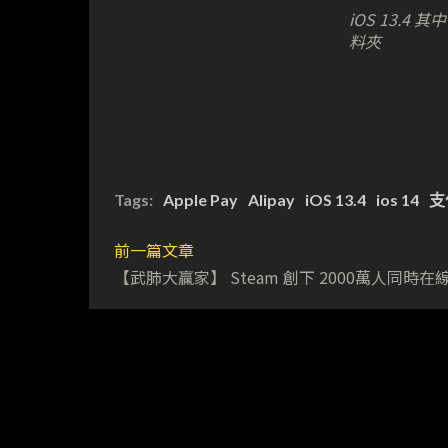
iOS 13.4 
料夾
Tags:
Apple Pay
Alipay
iOS 13.4
ios 14
支
前一篇文章
【武肺大贏家】 Steam 創下 2000萬人同時在