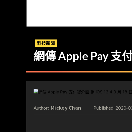
科技新聞
網傳 Apple Pay 
Mickey Chan
2020-0
Author:
Published: