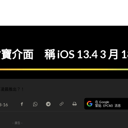
支付寶介面 稱 iOS 13.4 3 
在 Google
3-16
緊貼《PCM》消息
- 廣告 -