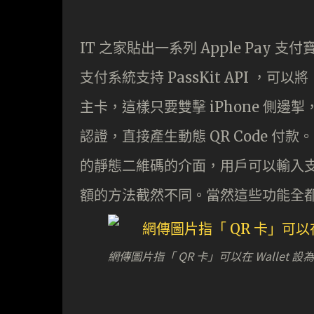
IT 之家貼出一系列 Apple Pay 支付
支付系統支持 PassKit API ，可以將
主卡，這樣只要雙擊 iPhone 側邊掣，毋需
認證，直接產生動態 QR Code 付款
的靜態二維碼的介面，用戶可以輸入支付金
額的方法截然不同。當然這些功能全都未經
網傳圖片指「 QR 卡」可以在 Wallet 