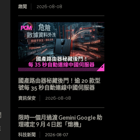
趣聞
2026-08-08
國產路由器秘藏後門！逾 20 款型
號每 35 秒自動連線中國伺服器
資訊保安
2026-08-08
間
限時一個月過渡 Gemini Google 助
理確定 9 月 4 日起「熄機」
推
科技新聞
2026-08-07