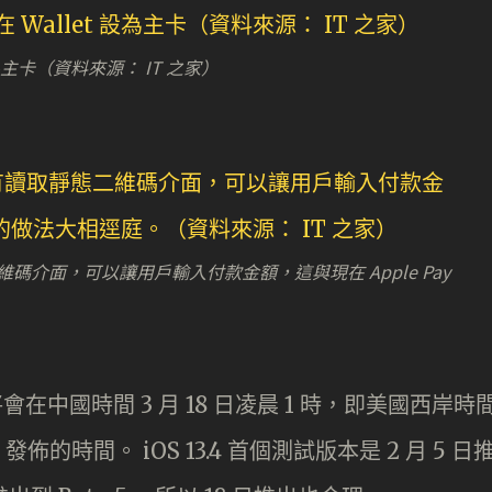
設為主卡（資料來源： IT 之家）
態二維碼介面，可以讓用戶輸入付款金額，這與現在 Apple Pay
）
將會在中國時間 3 月 18 日凌晨 1 時，即美國西岸時
 發佈的時間。 iOS 13.4 首個測試版本是 2 月 5 日