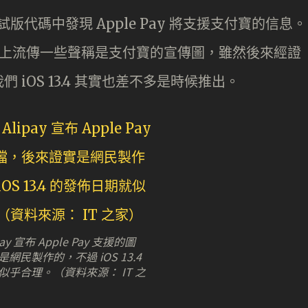
測試版代碼中發現 Apple Pay 將支援支付寶的信息。
述網上流傳一些聲稱是支付寶的宣傳圖，雖然後來經證
iOS 13.4 其實也差不多是時候推出。
ay 宣布 Apple Pay 支援的圖
網民製作的，不過 iOS 13.4
乎合理。（資料來源： IT 之