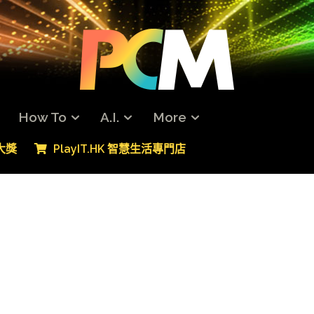
How To
A.I.
More
專大獎
PlayIT.HK 智慧生活專門店