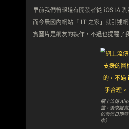
早前我們曾報道有開發者從 iOS 14 
而今晨國內網站「 IT 之家」就引
實圖片是網友的製作，不過也提醒了我們 
網上流傳 Alip
檔，後來證實是
的發佈日期就似
家）