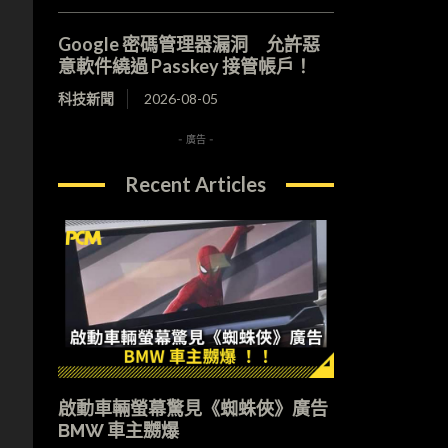
Google 密碼管理器漏洞 允許惡
意軟件繞過 Passkey 接管帳戶！
科技新聞
2026-08-05
- 廣告 -
Recent Articles
啟動車輛螢幕驚見《蜘蛛俠》廣告
BMW 車主嬲爆