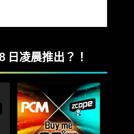
月 18 日凌晨推出？！