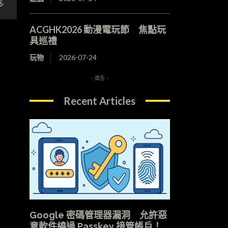
多
ACGHK2026 動漫電玩節 焦點玩
具巡禮
玩物
2026-07-24
- 廣告 -
Recent Articles
Google 密碼管理器漏洞 允許惡
意軟件繞過 Passkey 接管帳戶！