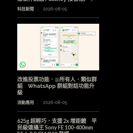
科技新聞
2026-08-05
改進投票功能．@所有人．類似群
組 WhatsApp 群組對話功能升
級
流動應用
2026-08-05
625g 超輕巧．支援 2x 增距鏡 平
民級遠攝王 Sony FE 100-400mm