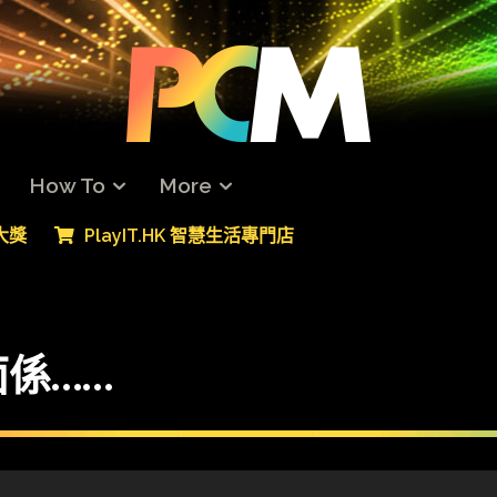
How To
More
專大獎
PlayIT.HK 智慧生活專門店
係……