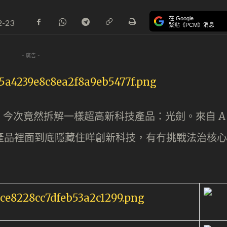
在 Google
2-23
緊貼《PCM》消息
- 廣告 -
it，今次竟然拆解一樣超高新科技產品：光劍。來自 A
嘅超高新科技產品裡面到底隱藏住咩創新科技，有冇挑戰法治核心