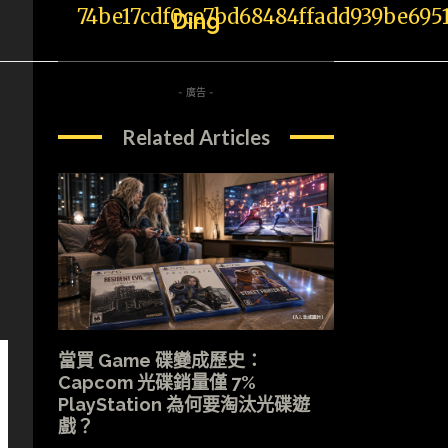
Ding
- 廣告 -
Related Articles
當買 Game 碟變成歷史：
Capcom 光碟銷量僅 7%
PlayStation 為何要淘汰光碟遊
戲？