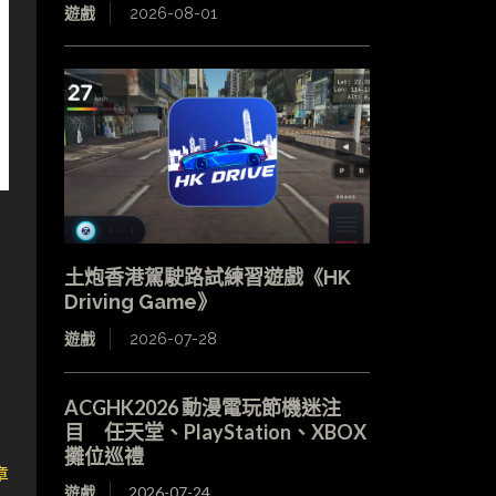
遊戲
2026-08-01
土炮香港駕駛路試練習遊戲《HK
Driving Game》
遊戲
2026-07-28
ACGHK2026 動漫電玩節機迷注
目 任天堂、PlayStation、XBOX
攤位巡禮
章
遊戲
2026-07-24