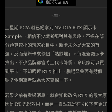
緊貼《PCM》消息
- 廣告 -
上星期 PCM 就已經拿到 NVIDIA RTX 顯示卡
Sample ，相信不少讀者都對其有興趣，不過在部
分預算較小的玩家心目中，新卡未必是大家的首
選，反而藉新卡來執個「熱煎堆」。每逢新顯示卡
推出，不少品牌都會將上代卡降價，令玩家可以買
到平卡，不知臨近 RTX 推出，腦場又會否有劈價
呢？今期筆者就為大家查探一下。
若果之前有看過消息，就會知道改名 RTX 的最大原
因是 RT 光影效果，而另一賣點就是在 4K 下有更好