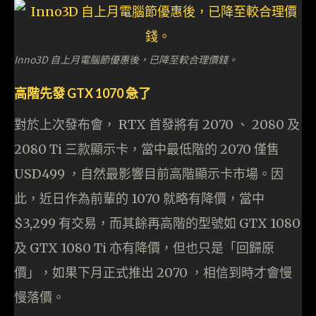
Inno3D 自上月電腦節優惠後，已降至較合理價錢。
高階先發 GTX 1070 急了
對於上次發布會， RTX 首發將有 2070 、 2080 及
2080 Ti 三款顯示卡，當中最低階的 2070 僅售
USD499 ，自然最影響目前高階顯示卡市場。因
此，近日作為前輩的 1070 就略有降價，當中
$3,299 有交易，而其餘再高階的型號如 GTX 1080
及 GTX 1080 Ti 亦有降價，但也只是「回歸原
價」，如果下月正式推出 2070 ，相信到時才會慢
慢落價。