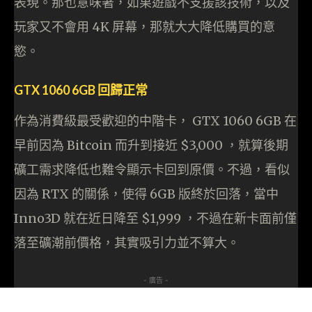
表現。那也意味著，如果遊戲不支援該技術，以及
玩家又不會用 4K 屏幕，那就大大降低購買的意
慾。
GTX 1060 6GB 回歸正常
作為消費級最受歡迎的中階卡， GTX 1060 6GB 在
早前因為 Bitcoin 而升到接近 $3,000 ，就算後期
礦工需求降低也難令顯示卡回到原價。不過，看似
因為 RTX 的關係，使得 6GB 版終於回落，當中
Inno3D 就在近日降至 $1,999 ，不過在新卡面前僅
落至礦潮前價格，其實吸引力並不算大。
- 廣告 -