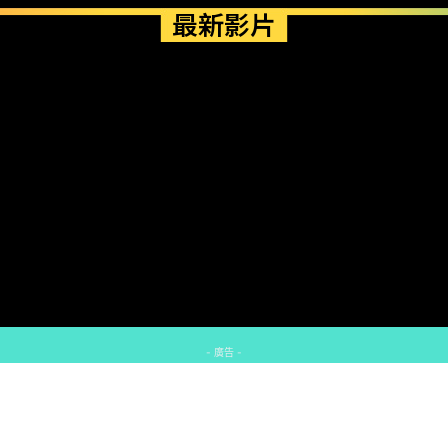
最新影片
- 廣告 -