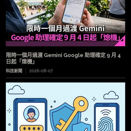
限時一個月過渡 Gemini Google 助理確定 9 月 4
日起「熄機」
科技新聞
2026-08-07