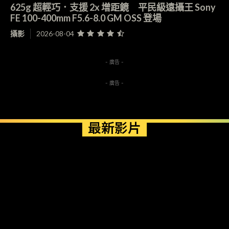
625g 超輕巧．支援 2x 增距鏡 平民級遠攝王 Sony
FE 100-400mm F5.6-8.0 GM OSS 登場
攝影
2026-08-04
- 廣告 -
- 廣告 -
最新影片