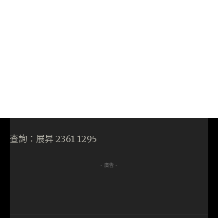
查詢：展昇 2361 1295
- 廣告 -