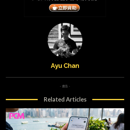
Ayu Chan
- 廣告 -
Related Articles