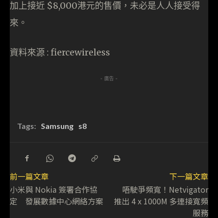
加上接近 $8,000港元的售價，未必是人人接受得
來。
資料來源 : fiercewireless
- 廣告 -
Tags:
Samsung
s8
前一篇文章
下一篇文章
小米與 Nokia 簽署合作協
唔駛爭頻寬！Netvigator
定 發展數據中心網絡方案
推出 4 x 1000M 多連接寬頻
服務