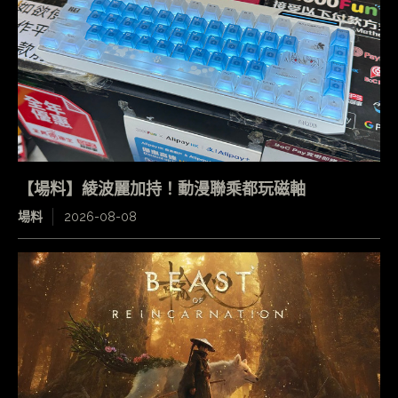
【場料】綾波麗加持！動漫聯乘都玩磁軸
場料
2026-08-08