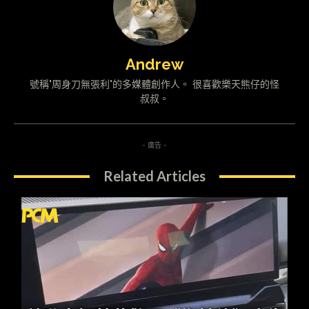
Andrew
號稱"周身刀無張利"的多媒體創作人。 很喜歡樂天熊仔的怪
叔叔。
- 廣告 -
Related Articles