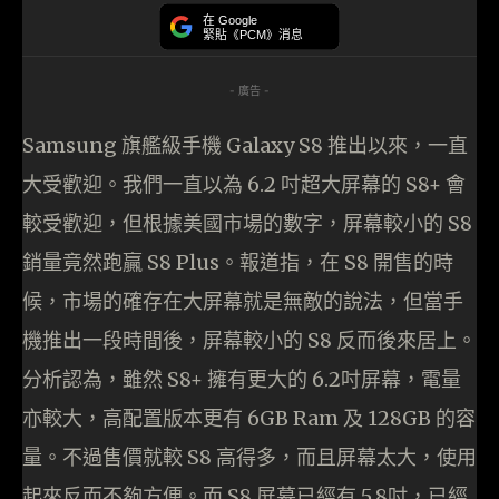
在 Google
緊貼《PCM》消息
- 廣告 -
Samsung 旗艦級手機 Galaxy S8 推出以來，一直
大受歡迎。我們一直以為 6.2 吋超大屏幕的 S8+ 會
較受歡迎，但根據美國市場的數字，屏幕較小的 S8
銷量竟然跑贏 S8 Plus。報道指，在 S8 開售的時
候，市場的確存在大屏幕就是無敵的說法，但當手
機推出一段時間後，屏幕較小的 S8 反而後來居上。
分析認為，雖然 S8+ 擁有更大的 6.2吋屏幕，電量
亦較大，高配置版本更有 6GB Ram 及 128GB 的容
量。不過售價就較 S8 高得多，而且屏幕太大，使用
起來反而不夠方便。而 S8 屏幕已經有 5.8吋，已經