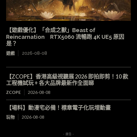
【遊戲優化】「合成之獸」Beast of
Reincarnation RTX5060 流暢跑 4K UE5 原因
是？
遊戲
2026-08-08
【ZCOPE】香港高級視聽展 2026 即拍即剪！10 款
工程機試玩 + 各大品牌最新作全面睇
ZCOPE
2026-08-08
【場料】動漫宅必備！襟章電子化玩埋動畫
玩物
2026-08-08
- 廣告 -