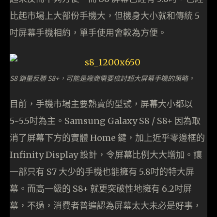
比起市場上大部份手機大，但機身大小就和傳統 5
吋屏幕手機相約，單手使用會較為方便。
S8 銷量反勝 S8+，可能是廠商需要檢討超大屏幕手機的策略。
目前，手機市場主要熱賣的型號，屏幕大小都以
5~5.5吋為主。Samsung Galaxy S8 / S8+ 因為取
消了屏幕下方的實體 Home 鍵，加上近乎零邊框的
Infinity Display 設計，令屏幕比例大大增加。讓
一部只有 S7 大少的手機也能擁有 5.8吋的特大屏
幕。而高一級的 S8+ 就更突破性地擁有 6.2吋屏
幕，不過，消費者普遍認為屏幕太大未必是好事，