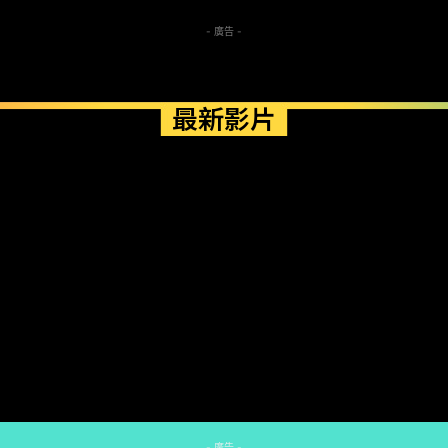
- 廣告 -
最新影片
- 廣告 -