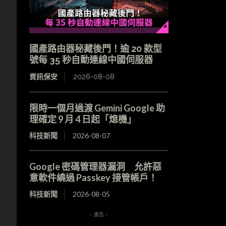
國產路由器秘藏後門！逾 20 款型
號每 35 秒自動連線中國伺服器
資訊保安
2026-08-08
限時一個月過渡 Gemini Google 助
理確定 9 月 4 日起「熄機」
科技新聞
2026-08-07
Google 密碼管理器漏洞 允許惡
意軟件繞過 Passkey 接管帳戶！
科技新聞
2026-08-05
- 廣告 -