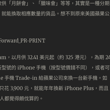
歡供「月餅會」、「臘味會」等等，其實是一種分期
，就能換取相應數量的貨品。想不到原來美國蘋果公
gram，以月供 32.41 美元起（約 325 港元），為期 2
號的 iPhone 手機（按型號價錢不同），或者可
ne 手機 Trade-in 給蘋果公司來換一台新手機。如
 3,900 元，就能年年換新 iPhone Plus，而且
以不少人都覺得頗伐算的。