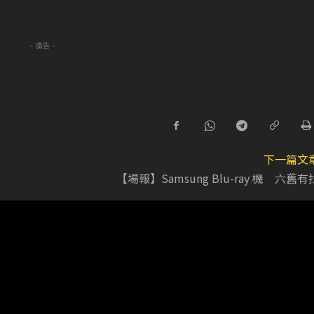
- 廣告 -
下一篇文
【場報】Samsung Blu-ray 機 六舊有