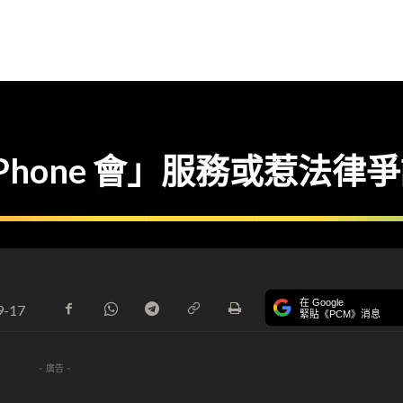
Phone 會」服務或惹法律
在 Google
9-17
緊貼《PCM》消息
- 廣告 -