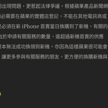
的推出而出現問題，更惹起法律爭議。根據蘋果產品新聞網
的計劃必需要在蘋果的實體店登記，不能在其他電訊商或
須在新 iPhone 首賣當日換購到了新機，有關的
將續期。由於申請有關服務的數量，遠超過新機首賣的供應
根本無法成功換領到新機。亦因為這樣蘋果很可能會
，讓更多參與有關服務的朋友，更方便的換購新機與
m