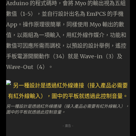
Arduino 的程式碼時，會將 Myo 的輸出視為五組
數值（1-5），並自行設計出名為 EmPCS 的手機
App。操作原理很簡單，同樣使用 Myo 輸出的數
值，以兩組為一項輸入，用紅外線作媒介，功能和
數值可因應所需而調校，以預設的設計舉例，遙控
手板電源開關動作（34）就是 Wave-in（3）及
Wave-Out（4）。
另一種設計是透過紅外線連接（接入產品必需要有紅外線輸入），
圖中的平板就透過此控制音量。
- 廣告 -