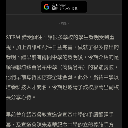
在 Google
緊貼《PCM》消息
- 廣告 -
STEM 備受關注，讓很多學校的學生發明受到重
視，加上資訊和配件日益完善，做就了很多傑出的
發明。繼早前有兩間中學的發明後，今期介紹的是
順德聯誼總會翁祐中學（簡稱翁祐）的智能義肢，
他們早前奪得國際賽全球金獎。此外，翁祐中學以
培養科技人才聞名，今期也邀請了該校廖萬里副校
長分享心得。
早前曾介紹基督教宣道會宣基中學的手語翻譯手
套，及宣道會陳朱素華紀念中學的立體義肢手方