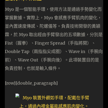
Myo 是一個智能手環，使用方法是通過手勢變化而
掌握數據。實際上，Myo 會感應手臂肌肉的變化，
並內置速度傳感、陀螺儀等。負責技術開發的黃穎
霖，於 Myo 取出經由手臂發出的五項數據，分別是
Fist（握拳）、Finger Spread（手指將開）、
Double Tap（兩指指尖成圈）、Wave in（手腕向
前）、Wave Out（手腕向後）。此項裝置目的是
負責控制，也就是輸入條件。
[row][double_paragraph]