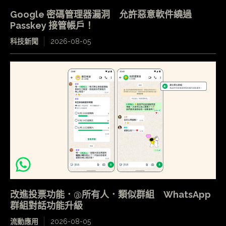
Google 密碼管理器漏洞 允許惡意軟件繞過
Passkey 接管帳戶！
科技新聞
2026-08-05
改進投票功能．@所有人．類似群組 WhatsApp
群組對話功能升級
流動應用
2026-08-05