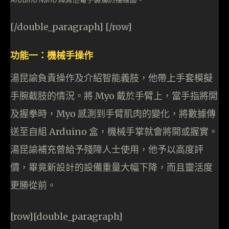
[/double_paragraph] [/row]
功能一：機械手操作
湯昆諭負責操作及介紹智能義肢，他帶上手套模擬
手腕截肢的情況。將 Myo 戴於手臂上，當手指將開
及握拳時，Myo 感測到手臂肌肉的變化，將數據傳
送至自組 Arduino 盒，機械手掌就會將開或握實。
湯昆諭補充曾給予殘障人士使用，他予以高度評
價，畢竟新設計的設備重量大幅下降，而且靈活度
更勝從前。
[row][double_paragraph]