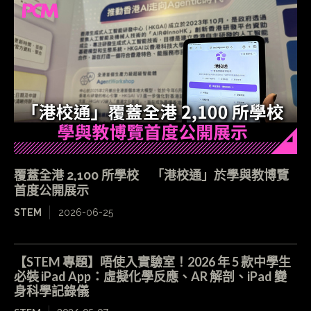
覆蓋全港 2,100 所學校 「港校通」於學與教博覽
首度公開展示
STEM
2026-06-25
【STEM 專題】唔使入實驗室！2026 年 5 款中學生
必裝 iPad App：虛擬化學反應、AR 解剖、iPad 變
身科學記錄儀