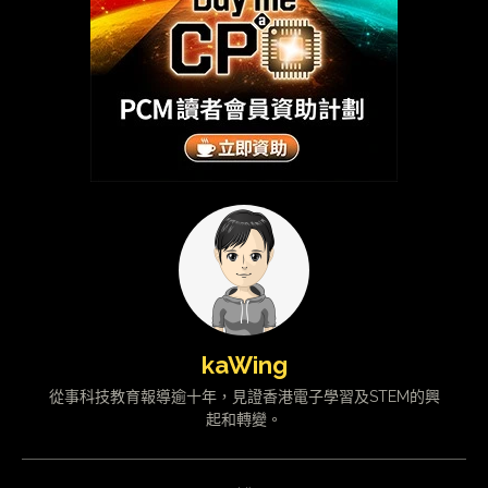
kaWing
從事科技教育報導逾十年，見證香港電子學習及STEM的興
起和轉變。