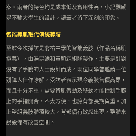
案。兩者的特色均是成本低及實用性高，小記觀感
是不輸大學生的設計，讓筆者留下深刻的印象。
智能義肌取代傳統義肢
至於今次採訪是翁祐中學的智能義肢（作品名稱肌
電義），由湯昆諭和黃穎霖組隊製作，主要是針對
沒有了手腕的人士設計而成。兩位同學曾邀請一位
殘障人仕作瞭解，受訪者表示現今義肢售價高昂，
而且十分笨重，需要背肌帶動及移動才能控制手腕
上的手指開合，不太方便，也讓背部長期負重。加
上整組義肢體積較大，背部偶有敏感出現，整體來
說設備有改善空間。