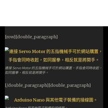
[row][double_paragraph]
連接 Servo Motor 的五指機械手可於網站購置，手指會同時收起，
如同握拳，相反就是將開手。
[/double_paragraph][double_paragraph]
Arduino Nano 與其他電子裝備的接線圖。