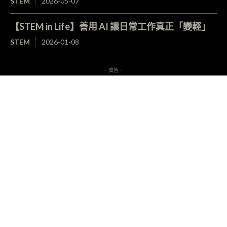
STEM
2026-05-07
【STEM in Life】善用 AI 讓日常工作真正「變輕」
STEM
2026-01-08
- 廣告 -