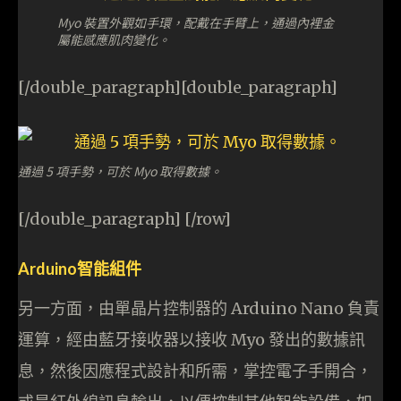
Myo 裝置外觀如手環，配戴在手臂上，通過內裡金
屬能感應肌肉變化。
[/double_paragraph][double_paragraph]
通過 5 項手勢，可於 Myo 取得數據。
[/double_paragraph] [/row]
Arduino智能組件
另一方面，由單晶片控制器的 Arduino Nano 負責
運算，經由藍牙接收器以接收 Myo 發出的數據訊
息，然後因應程式設計和所需，掌控電子手開合，