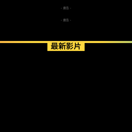
- 廣告 -
- 廣告 -
最新影片