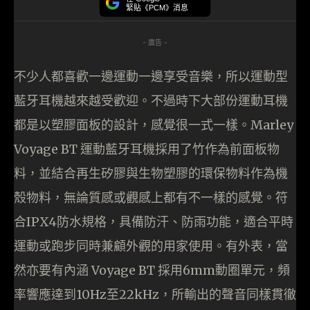
緊貼《PCM》消息
- 廣告 -
不少人都喜歡一邊運動一邊享受音樂，所以運動型
藍牙耳機越來越受歡迎。不過時下大部份運動耳機
都是以塑膠面板的設計，感覺很一式一樣。Marley
Voyage BT 運動藍牙耳機採用了竹作為前面板物
料，並結合再生矽膠與生物塑膠的環保物料作為機
殼物料，無論質感或觀感上都有不一樣的感覺。符
合IPX4防水規格，具備防汗、防雨功能，適合平時
運動或跑步同時兼顧外觀的用家使用。有外表，當
然亦要有內涵 Voyage BT 採用6mm動圈單元，頻
率響應達到10Hz至22kHz，所輸出的聲音同樣貫徹