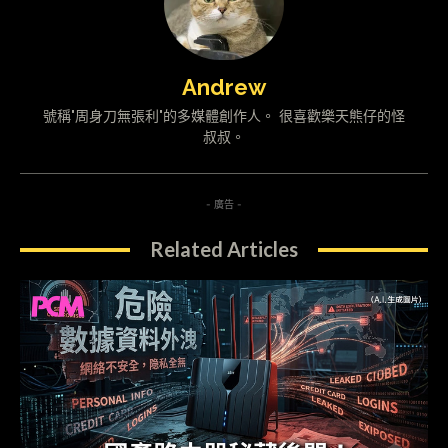
Andrew
號稱"周身刀無張利"的多媒體創作人。 很喜歡樂天熊仔的怪
叔叔。
- 廣告 -
Related Articles