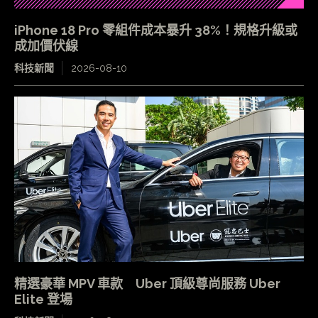
iPhone 18 Pro 零組件成本暴升 38%！規格升級或
成加價伏線
科技新聞
2026-08-10
精選豪華 MPV 車款 Uber 頂級尊尚服務 Uber
Elite 登場