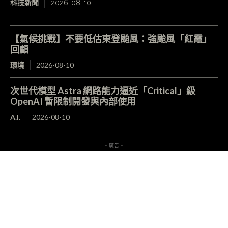
科技新聞
2026-08-10
【氣候挑戰】不要低估東登颱風：強颱風「紅霞」
回顧
環境
2026-08-10
次世代模型 Astra 網路能力逼近「Critical」級
OpenAI 暫限制開發與內部使用
A.I.
2026-08-10
- 廣告 -