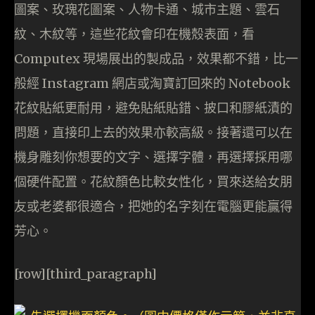
圖案、玫瑰花圖案、人物卡通、城市主題、雲石
紋、木紋等，這些花紋會印在機殼表面，看
Computex 現場展出的製成品，效果都不錯，比一
般經 Instagram 網店或淘寶訂回來的 Notebook
花紋貼紙更耐用，避免貼紙貼錯、披口和膠紙漬的
問題，直接印上去的效果亦較高級。接著還可以在
機身雕刻你想要的文字、選擇字體，再選擇採用哪
個硬件配置。花紋顏色比較女性化，買來送給女朋
友或老婆都很適合，把她的名字刻在電腦更能贏得
芳心。
[row][third_paragraph]