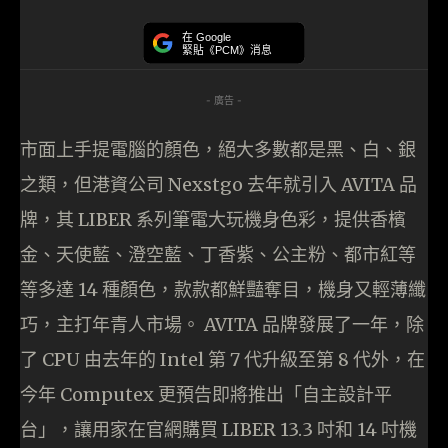
在 Google
緊貼《PCM》消息
- 廣告 -
市面上手提電腦的顏色，絕大多數都是黑、白、銀
之類，但港資公司 Nexstgo 去年就引入 AVITA 品
牌，其 LIBER 系列筆電大玩機身色彩，提供香檳
金、天使藍、澄空藍、丁香紫、公主粉、都市紅等
等多達 14 種顏色，款款都鮮豔奪目，機身又輕薄纖
巧，主打年青人市場。 AVITA 品牌發展了一年，除
了 CPU 由去年的 Intel 第 7 代升級至第 8 代外，在
今年 Computex 更預告即將推出「自主設計平
台」，讓用家在官網購買 LIBER 13.3 吋和 14 吋機