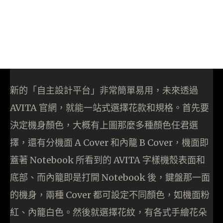
新的「自主設計平台」非常簡單易用，未來透過
AVITA 官網，就能一站式選擇花款和規格。首先要
決定機身顏色，大概有上圖那麼多種顏色任君選
擇，還有分機面 A Cover 和內籠 B Cover，機面即
蓋著 Notebook 所看到的 AVITA 字樣機殼表面和
底部、而內籠即是打開 Notebook 後，鍵盤那一面
的機身，兩種 Cover 都可設定不同顏色，如機面粉
紅、內籠白色。然後就選擇花紋，有各式手繪花朵