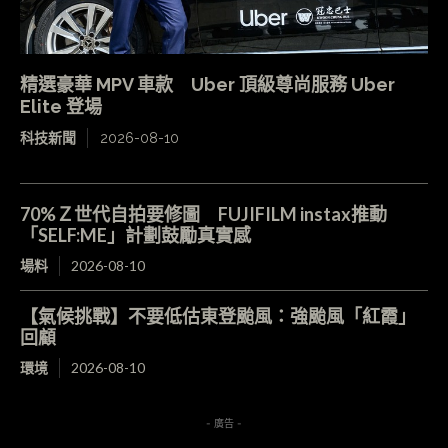
精選豪華 MPV 車款 Uber 頂級尊尚服務 Uber
Elite 登場
科技新聞
2026-08-10
70%Ｚ世代自拍要修圖 FUJIFILM instax推動
「SELF:ME」計劃鼓勵真實感
場料
2026-08-10
【氣候挑戰】不要低估東登颱風：強颱風「紅霞」
回顧
環境
2026-08-10
- 廣告 -