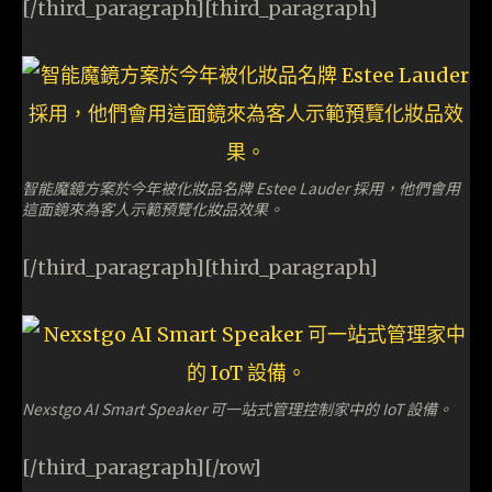
[/third_paragraph][third_paragraph]
智能魔鏡方案於今年被化妝品名牌 Estee Lauder 採用，他們會用
這面鏡來為客人示範預覽化妝品效果。
[/third_paragraph][third_paragraph]
Nexstgo AI Smart Speaker 可一站式管理控制家中的 IoT 設備。
[/third_paragraph][/row]