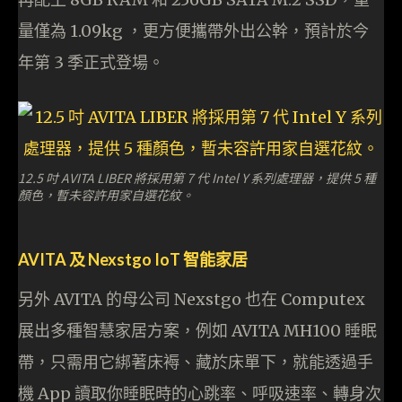
量僅為 1.09kg ，更方便攜帶外出公幹，預計於今
年第 3 季正式登場。
12.5 吋 AVITA LIBER 將採用第 7 代 Intel Y 系列處理器，提供 5 種
顏色，暫未容許用家自選花紋。
AVITA 及 Nexstgo IoT 智能家居
另外 AVITA 的母公司 Nexstgo 也在 Computex
展出多種智慧家居方案，例如 AVITA MH100 睡眠
帶，只需用它綁著床褥、藏於床單下，就能透過手
機 App 讀取你睡眠時的心跳率、呼吸速率、轉身次