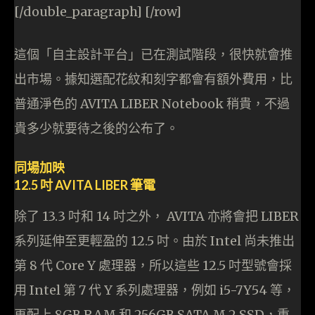
[/double_paragraph] [/row]
這個「自主設計平台」已在測試階段，很快就會推
出市場。據知選配花紋和刻字都會有額外費用，比
普通淨色的 AVITA LIBER Notebook 稍貴，不過
貴多少就要待之後的公布了。
同場加映
12.5 吋 AVITA LIBER 筆電
除了 13.3 吋和 14 吋之外， AVITA 亦將會把 LIBER
系列延伸至更輕盈的 12.5 吋。由於 Intel 尚未推出
第 8 代 Core Y 處理器，所以這些 12.5 吋型號會採
用 Intel 第 7 代 Y 系列處理器，例如 i5-7Y54 等，
再配上 8GB RAM 和 256GB SATA M.2 SSD，重