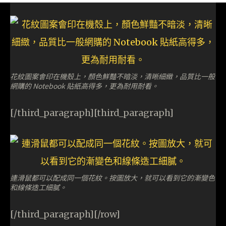
花紋圖案會印在機殼上，顏色鮮豔不暗淡，清晰細緻，品質比一般
網購的 Notebook 貼紙高得多，更為耐用耐看。
[/third_paragraph][third_paragraph]
連滑鼠都可以配成同一個花紋。按圖放大，就可以看到它的漸變色
和線條造工細膩。
[/third_paragraph][/row]