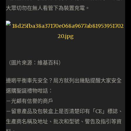
大眾切勿在無人看管下為裝置充電。
（圖片來源：維基百科）
邊啲平衡車先安全？局方就列出幾點提醒大家安全
選購聖誕禮物咁話：
－光顧有信譽的商戶
－留意產品及包裝盒上是否清楚印有「CE」標誌、
生產商名稱及地址、批次和型號、警告及指引等資