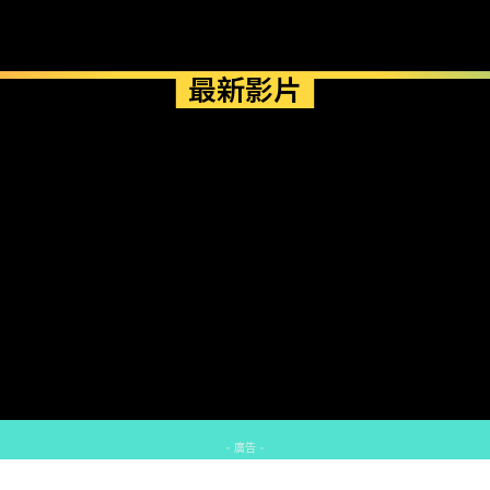
最新影片
- 廣告 -