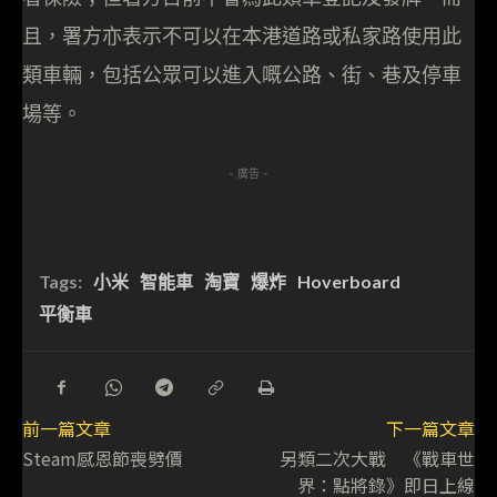
且，署方亦表示不可以在本港道路或私家路使用此
類車輛，包括公眾可以進入嘅公路、街、巷及停車
場等。
- 廣告 -
Tags:
小米
智能車
淘寶
爆炸
Hoverboard
平衡車
前一篇文章
下一篇文章
Steam感恩節喪劈價
另類二次大戰 《戰車世
界：點將錄》即日上線