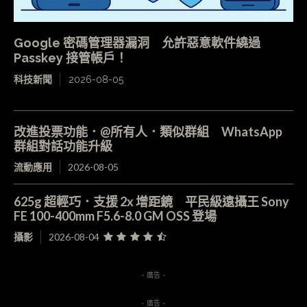
Google 密碼管理器漏洞 允許惡意軟件繞過
Passkey 接管帳戶！
科技新聞
2026-08-05
改進投票功能．@所有人．類似群組 WhatsApp
群組對話功能升級
流動應用
2026-08-05
625g 超輕巧．支援 2x 增距鏡 平民級遠攝王 Sony
FE 100-400mm F5.6-8.0 GM OSS 登場
攝影
2026-08-04
- 廣告 -
- 廣告 -