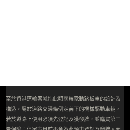
至於香港運輸署就指此類兩輪電動踏板車的設計及
構造，屬於道路交通條例定義下的機械驅動車輛，
若於道路上使用必須先登記及獲發牌，並購買第三
者保險；但署方目前不會為此類車登記及發牌。而