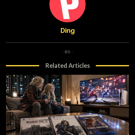
Ding
- 廣告 -
Related Articles