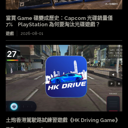
當買 Game 碟變成歷史：Capcom 光碟銷量僅
7% PlayStation 為何要淘汰光碟遊戲？
遊戲
2026-08-01
土炮香港駕駛路試練習遊戲《HK Driving Game》