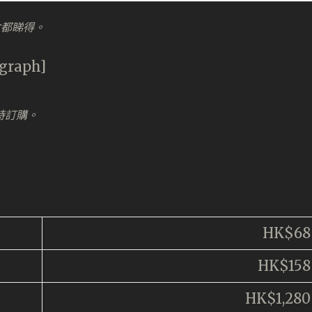
盒都睇得。
agraph]
波時訂購。
HK$68
HK$158
HK$1,280