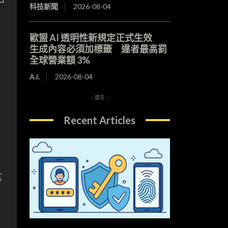
科技新聞
2026-08-04
歐盟 AI 透明性新規定正式生效
生成內容必須加標籤 違者最高罰
全球營業額 3%
A.I.
2026-08-04
- 廣告 -
Recent Articles
盒