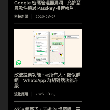
Google 密碼管理器漏洞 允許惡
意軟件繞過 Passkey 接管帳戶！
科技新聞
2026-08-05
改進投票功能．@所有人．類似群
組 WhatsApp 群組對話功能升
級
流動應用
2026-08-05
625g 超輕巧．支援 2x 增距鏡 平