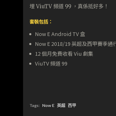
埋 ViuTV 頻道 99 ，真係抵好多！
套裝包括：
Now E Android TV 盒
Now E 2018/19 英超及西甲賽季通
12 個月免費收看 Viu 劇集
ViuTV 頻道 99
Tags:
Now E
英超
西甲