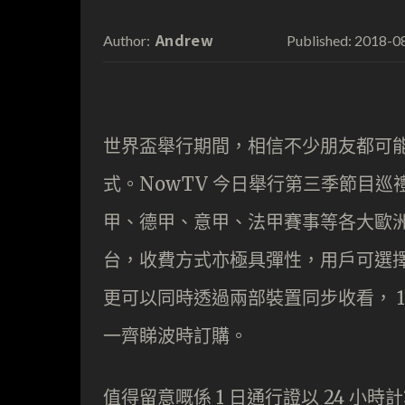
Andrew
2018-0
Author:
Published:
世界盃舉行期間，相信不少朋友都可能購買
式。NowTV 今日舉行第三季節目巡
甲、德甲、意甲、法甲賽事等各大歐洲聯
台，收費方式亦極具彈性，用戶可選
更可以同時透過兩部裝置同步收看， 1
一齊睇波時訂購。
值得留意嘅係 1 日通行證以 24 小