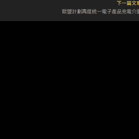
下一篇文
歐盟計劃再度統一電子產品充電介