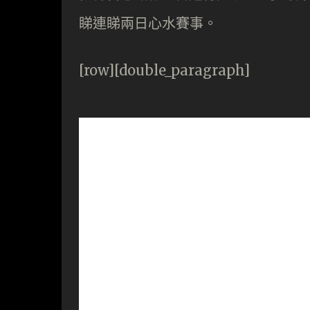
睇連睇兩日心水賽事。
[row][double_paragraph]