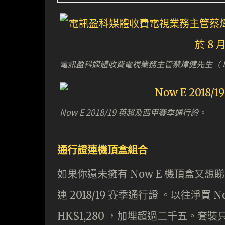
電訊盈科媒體收費電視業務主管蔡煒健先生（ Der
Now E 2018/19 英超及西甲賽季通行證。
通行證連機頂盒組合
如果你還未擁有 Now E 機頂盒又想
連 2018/19 賽季通行證 。以往淨買 N
HK$1,280 ，加埋超過二千五。套裝只係