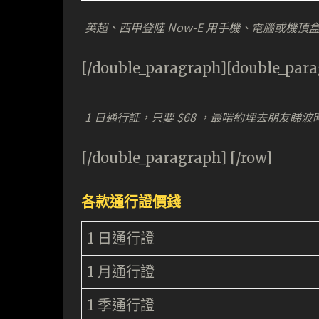
英超、西甲登陸 Now-E 用手機、電腦或機頂
[/double_paragraph][double_par
1 日通行証，只要 $68 ，最啱約埋去朋友睇
[/double_paragraph] [/row]
各款通行證價錢
1 日通行證
1 月通行證
1 季通行證