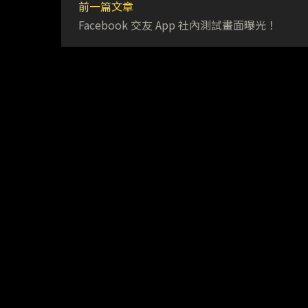
前一篇文章
Facebook 交友 App 社內測試畫面曝光！