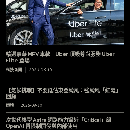
精選豪華 MPV 車款 Uber 頂級尊尚服務 Uber
Elite 登場
科技新聞
2026-08-10
【氣候挑戰】不要低估東登颱風：強颱風「紅霞」
回顧
環境
2026-08-10
次世代模型 Astra 網路能力逼近「Critical」級
OpenAI 暫限制開發與內部使用