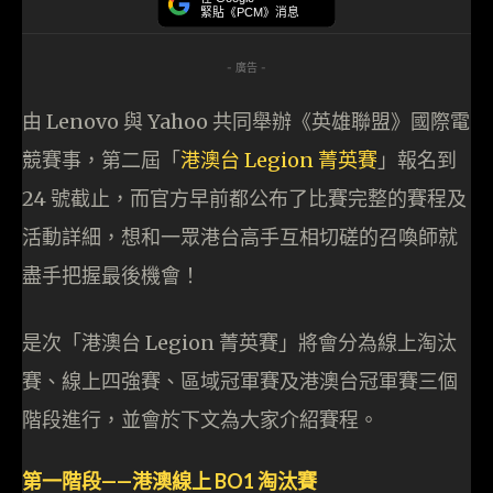
緊貼《PCM》消息
- 廣告 -
由 Lenovo 與 Yahoo 共同舉辦《英雄聯盟》國際電
競賽事，第二屆「
港澳台 Legion 菁英賽
」報名到
24 號截止，而官方早前都公布了比賽完整的賽程及
活動詳細，想和一眾港台高手互相切磋的召喚師就
盡手把握最後機會！
是次「港澳台 Legion 菁英賽」將會分為線上淘汰
賽、線上四強賽、區域冠軍賽及港澳台冠軍賽三個
階段進行，並會於下文為大家介紹賽程。
第一階段——港澳線上 BO1 淘汰賽