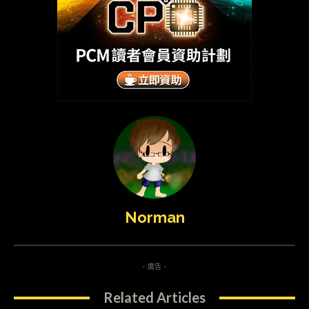
Norman
- 廣告 -
Related Articles