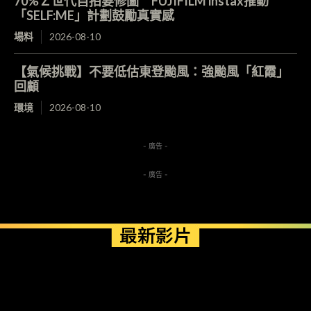
70%Ｚ世代自拍要修圖 FUJIFILM instax推動
「SELF:ME」計劃鼓勵真實感
場料
2026-08-10
【氣候挑戰】不要低估東登颱風：強颱風「紅霞」
回顧
環境
2026-08-10
- 廣告 -
- 廣告 -
最新影片