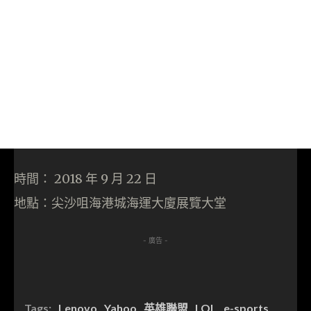
時間： 2018 年 9 月 22 日
地點：尖沙咀海港城海運大廈展覽大堂
- 廣告 -
Tags:
Lenovo
Yahoo
英雄聯盟
LOL
e-sports