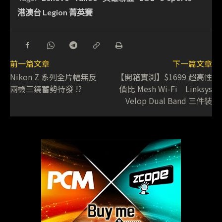
港澳台 Legion 菁英賽
前一篇文章
下一篇文章
Nikon Z 系列全片幅無反
【開箱實測】$1699 超高性
兩機三鏡蓄勢待發 !?
價比 Mesh Wi-Fi Linksys
Velop Dual Band 三件裝