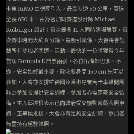
卡車 RiMO 由德國引入，最高時速 50 公里，賽道
全長 650 米，由舒密加嘅賽道設計師 Michael
Kolbinger 設計；每次最多 11 人同時落場競賽，每
次賽車時間大約 8 分鐘。最吸引嘅係，大會將會記
錄所有參加者圈速，活動中最快的一位將獲得今年
首屆 Formula E 門票兩張，各位拓海奸巴爹。不
過，安全始終最重要，除咗要身高 150 cm 先可以
參加，大會亦安排咗德國及香港專業高卡車顧問團
隊為參加者提供安全訓練，參加者亦需穿戴安全裝
備。主席邱達根表示已向政府提交機動遊戲牌照申
請，正等候批核，大會亦有足夠安全訓練，參加者
無需持有駕駛執照。