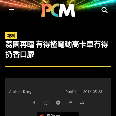
場料
荔園再臨 有得揸電動高卡車冇得
扔香口膠
Ding
Author:
Published:
2016-05-23
在 Google