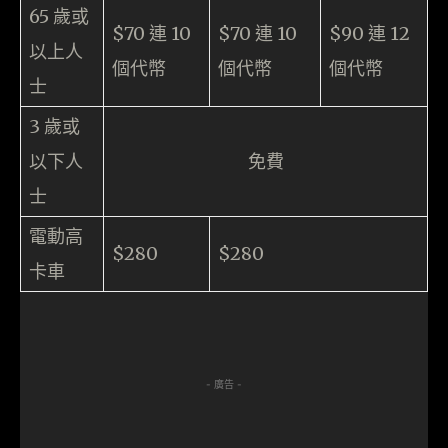
65 歲或
$70 連 10
$70 連 10
$90 連 12
以上人
個代幣
個代幣
個代幣
士
3 歲或
以下人
免費
士
電動高
$280
$280
卡車
- 廣告 -