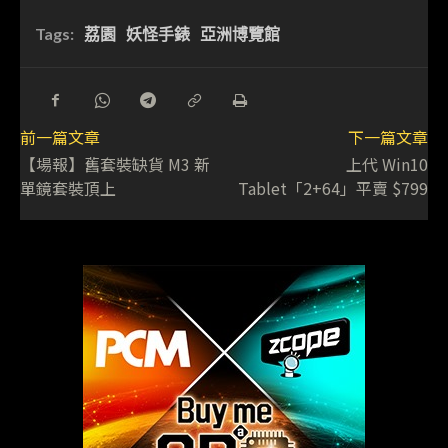
Tags:
荔園
妖怪手錶
亞洲博覽館
前一篇文章
下一篇文章
【場報】舊套裝缺貨 M3 新
上代 Win10
單鏡套裝頂上
Tablet「2+64」平賣 $799