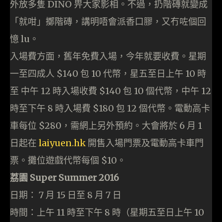
外放多隻 DINO 畀大家影相。不過，扔階磚就變成
「就咁」擲階磚，講明唔會派香口膠，又冇咗個回
憶 lu。
入場費方面，舊年免費入場，今年就要收費。星期
一至四成人 $140 包 10 代幣，星五至日上午 10 時
至 中午 12 時入場收費 $140 包 10 個代幣，中午 12
時至下午 8 時入場費 $180 包 12 個代幣。電動高卡
車每位 $280，需網上另外預約。大會將於 6 月 1
日起在
laiyuen.hk
開售入場門票及電動高卡車門
票。攤位遊戲代幣每個 $10。
荔園 Super Summer 2016
日期： 7 月 15 日至 8 月 7 日
時間：上午 11 時至下午 8 時（星期五至日上午 10