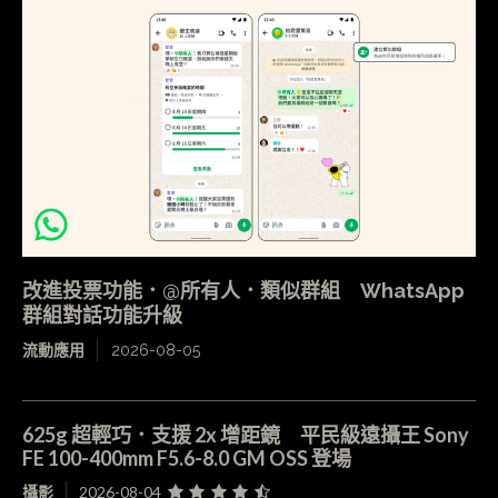
改進投票功能．@所有人．類似群組 WhatsApp
群組對話功能升級
流動應用
2026-08-05
625g 超輕巧．支援 2x 增距鏡 平民級遠攝王 Sony
FE 100-400mm F5.6-8.0 GM OSS 登場
攝影
2026-08-04