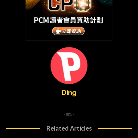
Ding
- 廣告 -
Related Articles