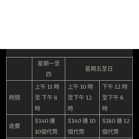
星期一至
星期五至日
四
上午 11 時
上午 10 時
下午 12 時
時間
至 下午 8
至下午 12
至下午 8
時
時
時
$140 連
$140 連 10
$180 連 12
收費
10個代幣
個代幣
個代幣