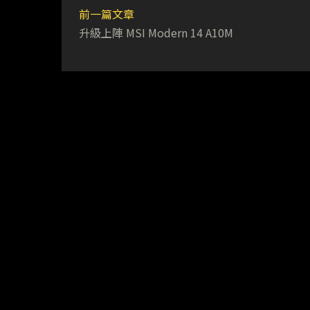
前一篇文章
升級上陣 MSI Modern 14 A10M