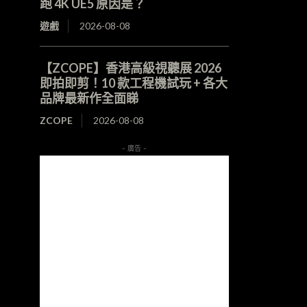
跑 4K UE5 原因是？
遊戲
2026-08-08
【ZCOPE】香港高級視聽展 2026
即拍即剪！10 款工程機試玩 + 各大
品牌最新作全面睇
ZCOPE
2026-08-08
- 廣告 -