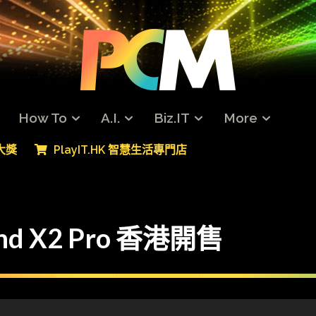
How To
A.I.
Biz.IT
More
專大獎
PlayIT.HK 智慧生活專門店
d X2 Pro 香港開售