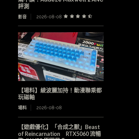
評測
影音
2026-08-08
【場料】綾波麗加持！動漫聯乘都
玩磁軸
場料
2026-08-08
【遊戲優化】「合成之獸」Beast
of Reincarnation RTX5060 流暢