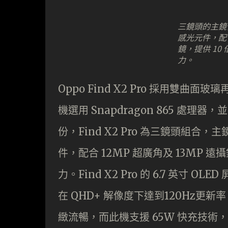
三鏡頭的主鏡使用
感光元件，配合 
鏡，提供 10
力。
Oppo Find X2 Pro 採用雙
機選用 Snapdragon 865 處理器，
份，Find X2 Pro 為三鏡頭組合，主
件，配合 12MP 超廣角及 13MP 遠
力。Find X2 Pro 的 6.7 英寸 O
在 QHD+ 解像度下達到120Hz更新率
緻流暢，而此機支援 65W 快充技術