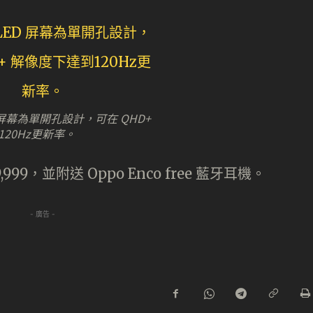
ED 屏幕為單開孔設計，可在 QHD+
20Hz更新率。
,999，並附送 Oppo Enco free 藍牙耳機。
- 廣告 -