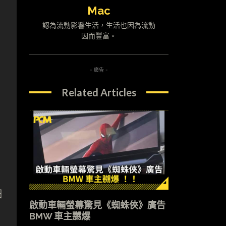
Mac
認為流動影響生活，生活也因為流動
因而豐富。
- 廣告 -
Related Articles
細
啟動車輛螢幕驚見《蜘蛛俠》廣告
BMW 車主嬲爆