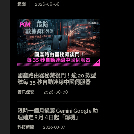
趣聞
2026-08-08
國產路由器秘藏後門！逾 20 款型
號每 35 秒自動連線中國伺服器
資訊保安
2026-08-08
限時一個月過渡 Gemini Google 助
理確定 9 月 4 日起「熄機」
科技新聞
2026-08-07