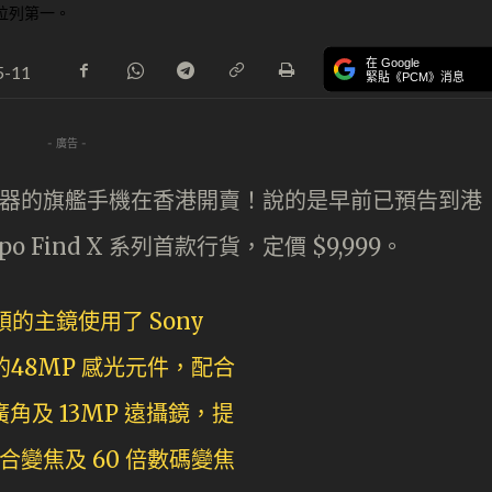
在 Google
5-11
緊貼《PCM》消息
- 廣告 -
65 處理器的旗艦手機在香港開賣！說的是早前已預告到港
ppo Find X 系列首款行貨，定價 $9,999。