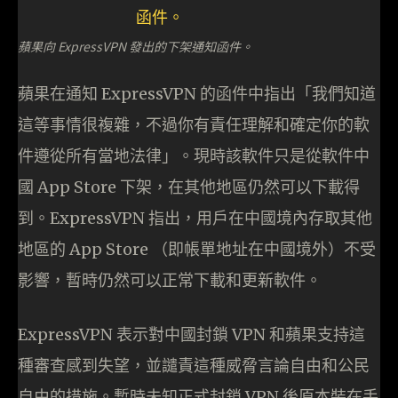
蘋果向 ExpressVPN 發出的下架通知函件。
蘋果在通知 ExpressVPN 的函件中指出「我們知道
這等事情很複雜，不過你有責任理解和確定你的軟
件遵從所有當地法律」。現時該軟件只是從軟件中
國 App Store 下架，在其他地區仍然可以下載得
到。ExpressVPN 指出，用戶在中國境內存取其他
地區的 App Store （即帳單地址在中國境外）不受
影響，暫時仍然可以正常下載和更新軟件。
ExpressVPN 表示對中國封鎖 VPN 和蘋果支持這
種審查感到失望，並譴責這種威脅言論自由和公民
自由的措施。暫時未知正式封鎖 VPN 後原本裝在手