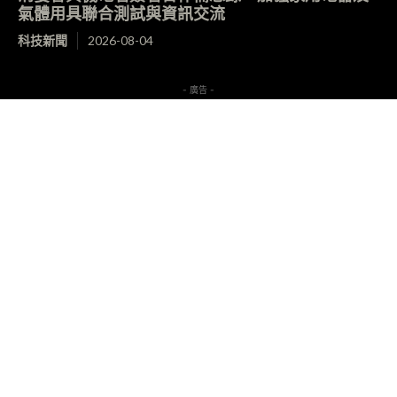
氣體用具聯合測試與資訊交流
科技新聞
2026-08-04
- 廣告 -