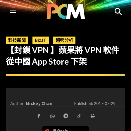
科技新聞
Biz.IT
趨勢分析
【封鎖 VPN 】蘋果將 VPN 軟件
從中國 App Store 下架
Mickey Chan
Author:
Published:
2017-07-29
在 Google