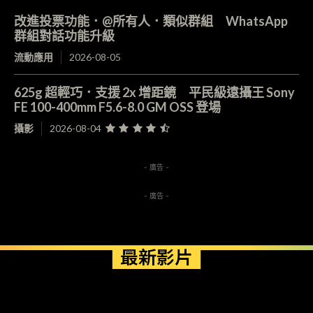
改進投票功能．@所有人．類似群組 WhatsApp
群組對話功能升級
流動應用
2026-08-05
625g 超輕巧．支援 2x 增距鏡 平民級遠攝王 Sony
FE 100-400mm F5.6-8.0 GM OSS 登場
攝影
2026-08-04
- 廣告 -
- 廣告 -
最新影片