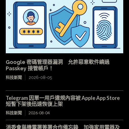
Google 密碼管理器漏洞 允許惡意軟件繞過
Passkey 接管帳戶！
科技新聞
2026-08-05
Telegram 因單一用戶違規內容被 Apple App Store
短暫下架後迅速恢復上架
科技新聞
2026-08-04
消委會與機電署簽署合作備忘錄 加強家用電器及