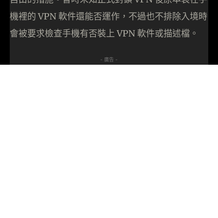
機裡的 VPN 軟件還能否運作，不過也不排除入境時
會被要求檢查手機有否裝上 VPN 軟件或描述檔。
- 廣告 -