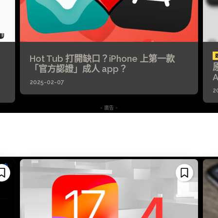
Hot Tub 打開缺口？iPhone 上第一款
「官方認證」成人 app？
A
2025-02-07
2
- 廣告 -