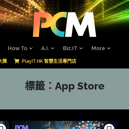
How To
A.I.
Biz.IT
More
專大獎
PlayIT.HK 智慧生活專門店
標籤：
App Store