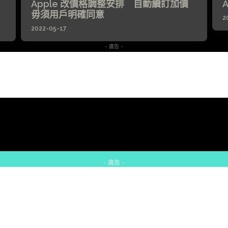
Apple 改價格調整安排 自動續訂加價
毋須用戶明確同意
2
2022-05-17
- 廣告 -
- 廣告 -