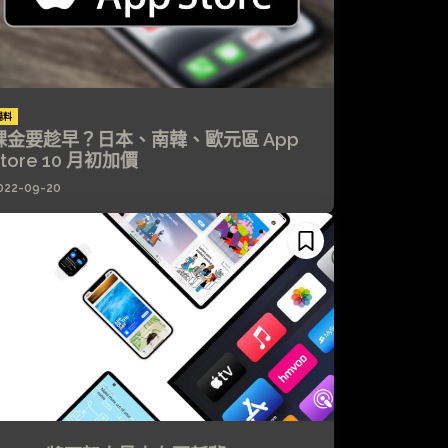
場料
課金要趁早？日本、南韓、歐元區 App
Store 10 月初加價
022-09-20