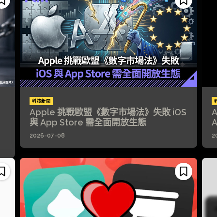
科技新聞
Apple 挑戰歐盟《數字市場法》失敗 iOS
與 App Store 需全面開放生態
2026-07-08
2