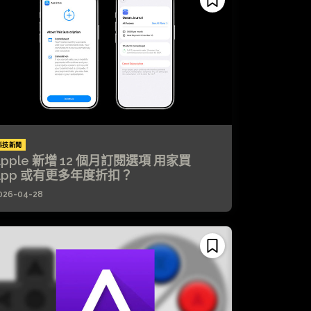
科技新聞
Apple 新增 12 個月訂閱選項 用家買
App 或有更多年度折扣？
026-04-28