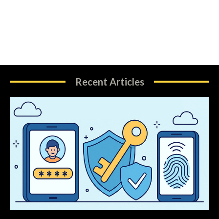
Recent Articles