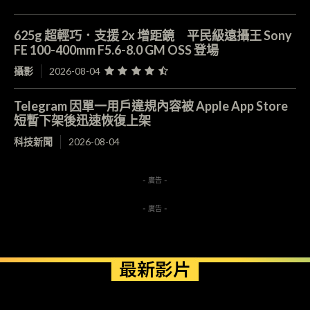
625g 超輕巧．支援 2x 增距鏡 平民級遠攝王 Sony
FE 100-400mm F5.6-8.0 GM OSS 登場
攝影
2026-08-04
Telegram 因單一用戶違規內容被 Apple App Store
短暫下架後迅速恢復上架
科技新聞
2026-08-04
- 廣告 -
- 廣告 -
最新影片