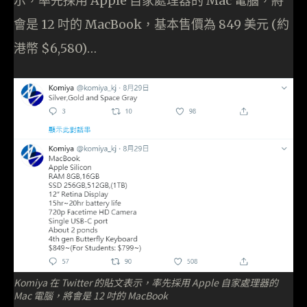
示，率先採用 Apple 自家處理器的 Mac 電腦，將
會是 12 吋的 MacBook，基本售價為 849 美元 (約
港幣 $6,580)…
Komiya 在 Twitter 的貼文表示，率先採用 Apple 自家處理器的
Mac 電腦，將會是 12 吋的 MacBook