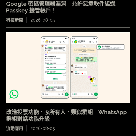
Google 密碼管理器漏洞 允許惡意軟件繞過
Passkey 接管帳戶！
科技新聞
2026-08-05
改進投票功能．@所有人．類似群組 WhatsApp
群組對話功能升級
流動應用
2026-08-05