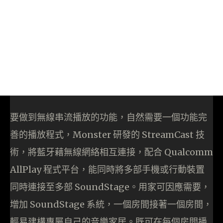
要做到無線串流播放的功能，自然需要一個功能完
善的播放程式，Monster 研發的 StreamCast 技
術，將藍牙藉無線網絡相互連接，配合 Qualcomm
AllPlay 程式平台，能同時將多部手機或行動裝置
同時連接至多部 SoundStage。用家可因應需要，
增加 SoundStage 系統，一個房間接著一個房間，
輕易建構專屬自己的音樂家居。既可在每個房間播