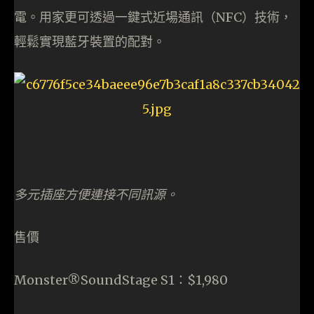
電。用家更可透過一鍵式近場通訊（NFC）技術，
輕鬆實現藍牙裝置的配對。
多元插座方便連接不同訊源。
售價
Monster®SoundStage S1：$1,980