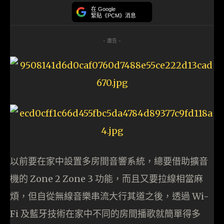
在 Google
緊貼《PCM》消息
- 廣告 -
以前要在家中設置多房間音響系統，總要借助擴音
機的 Zone 2 Zone 3 功能，而且又要拉線相當麻
煩，但自從無線音樂串流大行其道之後，透過 Wi-
Fi 及藍牙技術在家中不同的房間播歌就簡單得多