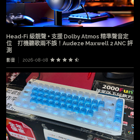
Head-Fi 級靚聲 + 支援 Dolby Atmos 精準聲音定
位 打機聽歌兩不誤！Audeze Maxwell 2 ANC 評
測
影音
2026-08-08