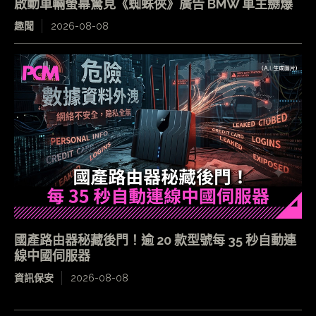
啟動車輛螢幕驚見《蜘蛛俠》廣告 BMW 車主嬲爆
趣聞
2026-08-08
國產路由器秘藏後門！逾 20 款型號每 35 秒自動連
線中國伺服器
資訊保安
2026-08-08