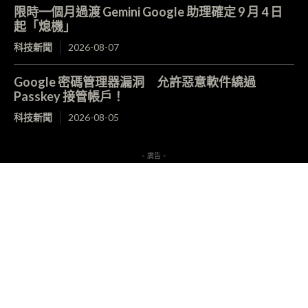
限時一個月過渡 Gemini Google 助理確定 9 月 4 日
起「熄機」
科技新聞
2026-08-07
Google 密碼管理器漏洞 允許惡意軟件繞過
Passkey 接管帳戶！
科技新聞
2026-08-05
- 廣告 -