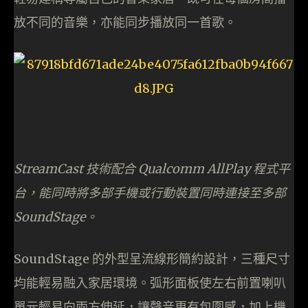
放不同的音樂，亦能同步播放同一首歌。
StreamCast 技術配合 Qualcomm AllPlay 程式平
台，能同時將多部手機或行動裝置同時連接至多部
SoundStage。
SoundStage 的外型呈流線形簡約設計，三種尺寸
均能輕易融入家居環境。弧形面板使左右前置喇叭
單元輕易向兩方伸延，讓聲音更有包圍感，加上機