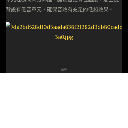
背設有低音單元，確保音效有充足的低頻效果。
- 廣告 -