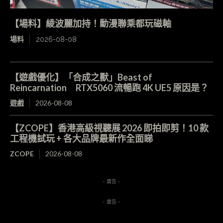
【場料】綾波麗加持！動漫聯乘都玩磁軸
場料
2026-08-08
【遊戲優化】「合成之獸」Beast of
Reincarnation RTX5060 流暢跑 4K UE5 原因是？
遊戲
2026-08-08
【ZCOPE】香港高級視聽展 2026 即拍即剪！10 款
工程機試玩 + 各大品牌最新作全面睇
ZCOPE
2026-08-08
- 廣告 -
- 廣告 -