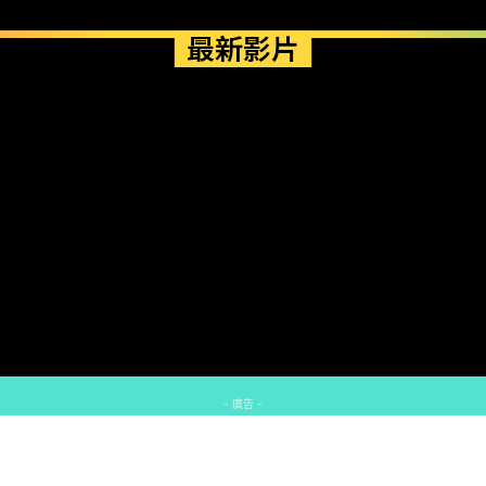
最新影片
- 廣告 -