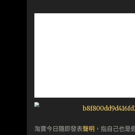
淘寶今日隨即發表
聲明
，指自己也是