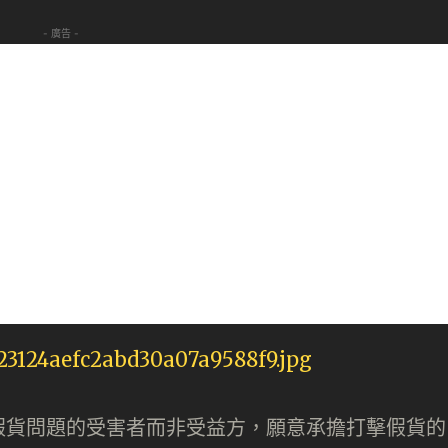
- 廣告 -
假貨問題的受害者而非受益方，願意承擔打擊假貨的