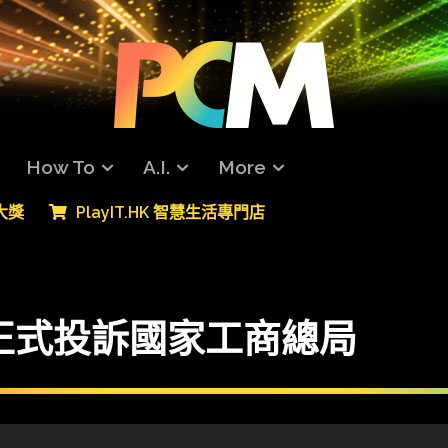
How To
A.I.
More
專大獎
PlayIT.HK 智慧生活專門店
正式投訴國家工商總局