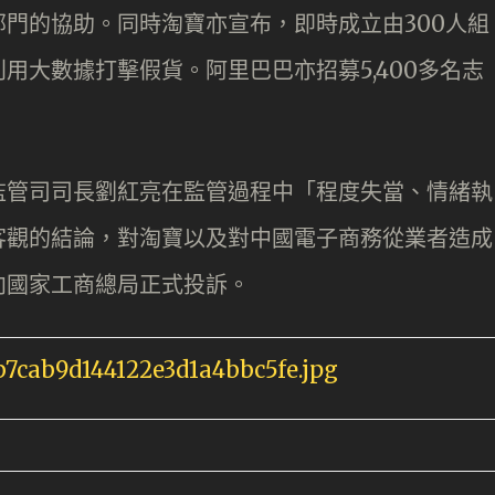
門的協助。同時淘寶亦宣布，即時成立由300人組
用大數據打擊假貨。阿里巴巴亦招募5,400多名志
。
監管司司長劉紅亮在監管過程中「程度失當、情緒執
客觀的結論，對淘寶以及對中國電子商務從業者造成
向國家工商總局正式投訴。