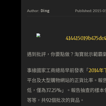
Ding
2015-0
Author:
Published:
遇到批評，你要點做？淘寶就示範霸
事緣國家工商總局早前發表「
2014
平台及大型購物網站的正貨比率。報
低，僅為37.25%」。報告抽查的
等等，共92個批次的貨品。