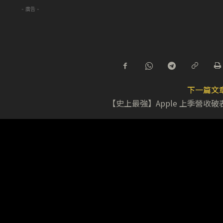
- 廣告 -
下一篇文
【史上最強】Apple 上季營收破