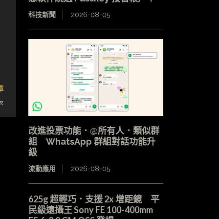
科技新聞
2026-08-05
章
表
改進投票功能．@所有人．類似群
組 WhatsApp 群組對話功能升
級
流動應用
2026-08-05
625g 超輕巧．支援 2x 增距鏡 平
民級遠攝王 Sony FE 100-400mm