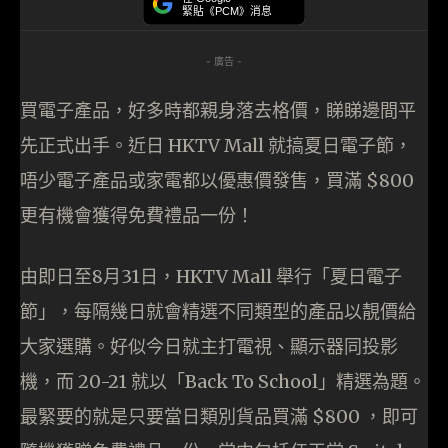
緊貼《PCM》消息
- 廣告 -
買電子產品，好多時都親身落去格價，睇睇邊間平
先正式出手。近日 HKTV Mall 就搞夏日電子節，
唔少電子產品或家電都以優惠價發售，買滿 $800
更有機會獲得免費禮品一份！
由即日至8月31日，HKTV Mall 舉行「夏日電子
節」，每隔幾日就會精選不同類型的產品以靚價給
大家選購。好似今日就主打電視、顯示器同投影
機，而 20-21 就以「Back To School」精選為題。
最緊要的就是只要當日類別貨品買滿 $800 ，即可