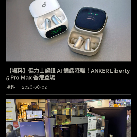
【場料】健力士認證 AI 通話降噪！ANKER Liberty
5 Pro Max 香港登場
場料
2026-08-02