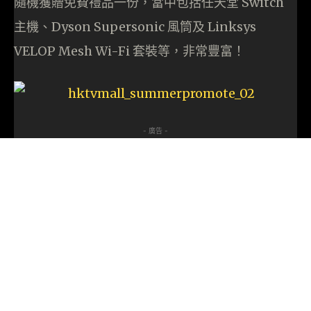
隨機獲贈免費禮品一份，當中包括任天堂 Switch
主機、Dyson Supersonic 風筒及 Linksys
VELOP Mesh Wi-Fi 套裝等，非常豐富！
- 廣告 -