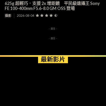
625g 超輕巧．支援 2x 增距鏡 平民級遠攝王 Sony
FE 100-400mm F5.6-8.0 GM OSS 登場
攝影
2026-08-04
- 廣告 -
- 廣告 -
最新影片