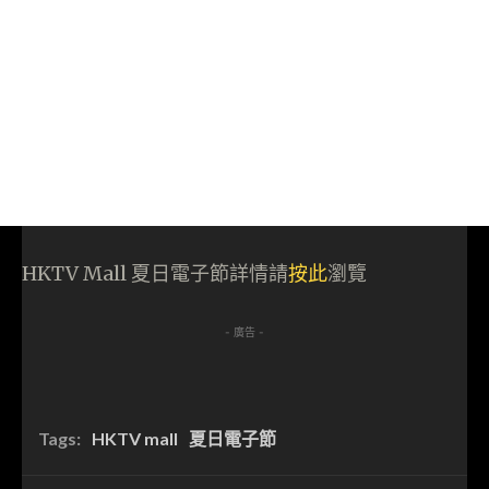
HKTV Mall 夏日電子節詳情請
按此
瀏覽
- 廣告 -
Tags:
HKTV mall
夏日電子節