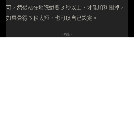
可，然後站在地毯還要 3 秒以上，才能順利關掉，
如果覺得 3 秒太短，也可以自己設定。
- 廣告 -