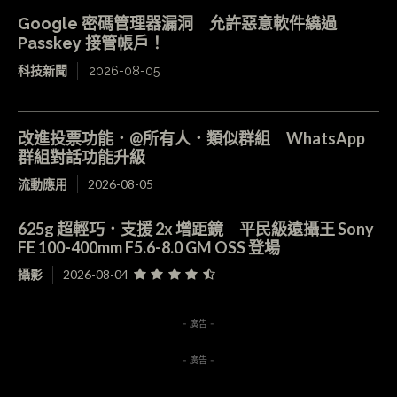
Google 密碼管理器漏洞 允許惡意軟件繞過
Passkey 接管帳戶！
科技新聞
2026-08-05
改進投票功能．@所有人．類似群組 WhatsApp
群組對話功能升級
流動應用
2026-08-05
625g 超輕巧．支援 2x 增距鏡 平民級遠攝王 Sony
FE 100-400mm F5.6-8.0 GM OSS 登場
攝影
2026-08-04
- 廣告 -
- 廣告 -