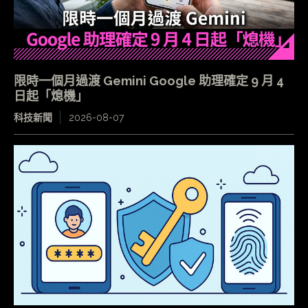
限時一個月過渡 Gemini Google 助理確定 9 月 4
日起「熄機」
科技新聞
2026-08-07