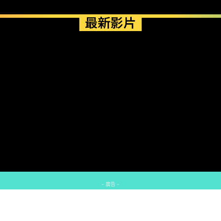
最新影片
- 廣告 -