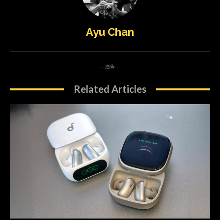
Ayu Chan
- 廣告 -
Related Articles