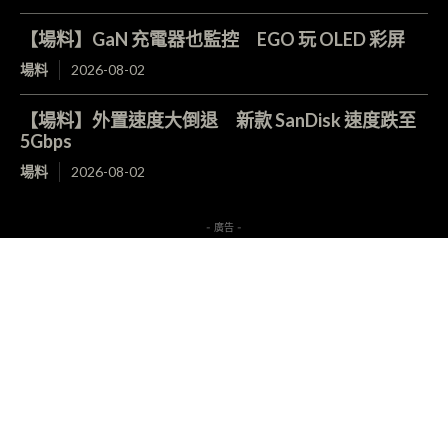
【場料】GaN 充電器也監控 EGO 玩 OLED 彩屏
場料
2026-08-02
【場料】外置速度大倒退 新款 SanDisk 速度跌至
5Gbps
場料
2026-08-02
- 廣告 -