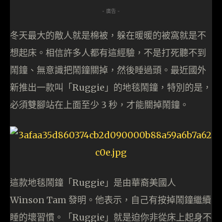
- 廣告 -
冬天最大的敵人就是棉被，躲在暖暖的被窩就是不
想起床。相信許多人都有這經驗，不是打死聽不到
鬧鐘、無意識把鬧鐘關掉，然後睡過頭。最近國外
新推出一款叫「Ruggie」的地毯鬧鐘，特別的是，
必須雙腳站在上面至少 3 秒，才能關掉鬧鐘。
這款地毯鬧鐘「Ruggie」是由華裔美國人
Winson Tam 發明。他表示，自己有按掉鬧鐘繼續
睡的壞習慣。「Ruggie」就是迫你非從床上起身不