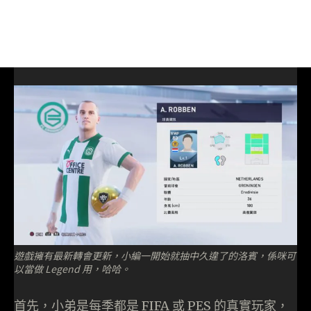
遊戲擁有最新轉會更新，小編一開始就抽中久違了的洛賓，係咪可
以當做 Legend 用，哈哈。
首先，小弟是每季都是 FIFA 或 PES 的真實玩家，