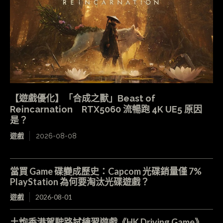
【遊戲優化】「合成之獸」Beast of
Reincarnation RTX5060 流暢跑 4K UE5 原因
是？
遊戲
2026-08-08
當買 Game 碟變成歷史：Capcom 光碟銷量僅 7%
PlayStation 為何要淘汰光碟遊戲？
遊戲
2026-08-01
土炮香港駕駛路試練習遊戲《HK Driving Game》