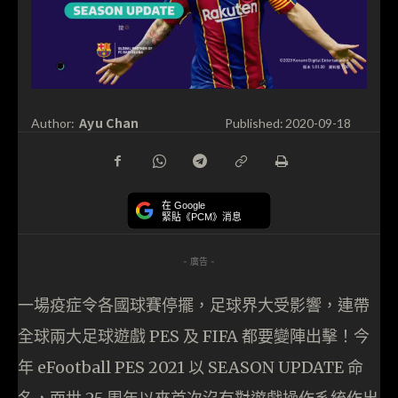
Ayu Chan
Author:
Published:
2020-09-18
在 Google
緊貼《PCM》消息
- 廣告 -
一場疫症令各國球賽停擺，足球界大受影響，連帶
全球兩大足球遊戲 PES 及 FIFA 都要變陣出擊！今
年 eFootball PES 2021 以 SEASON UPDATE 命