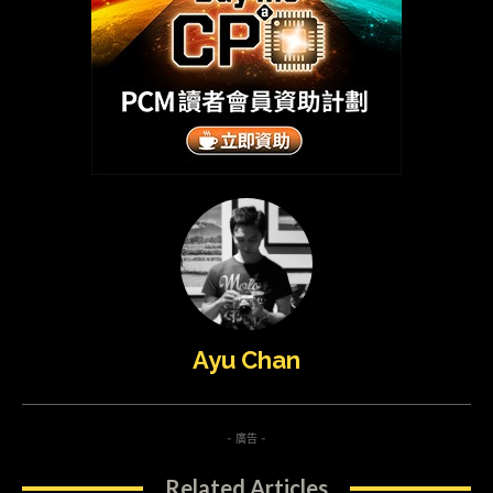
Ayu Chan
- 廣告 -
Related Articles