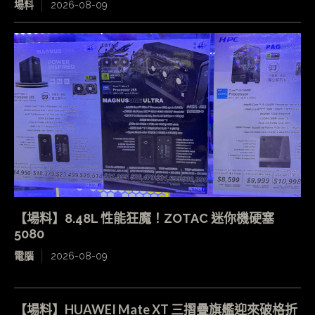
場料
2026-08-09
【場料】8.48L 性能狂魔！ZOTAC 迷你機硬塞
5080
電腦
2026-08-09
【場料】HUAWEI Mate XT 三摺疊旗艦迎來破格折