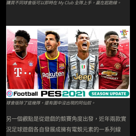
購買不同球會版可以即時在 My Club 全隊上手，贏在起跑線。
球會版除了這幾隊，還有圖中沒出現的阿仙奴。
另一個觀點是從遊戲的競賽角度出發，近年兩款實
況足球遊戲各自發展成擁有電競元素的一系列線