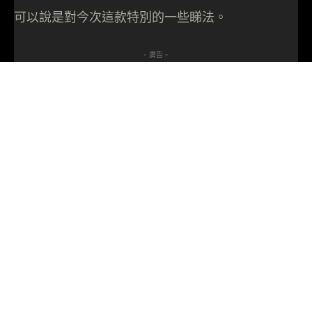
可以說是對今次這款特別的一些睇法。
- 廣告 -