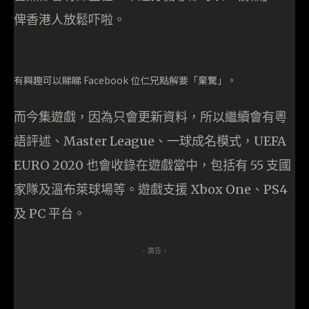
俾香港人放鬆吓啦。
有興趣可以睇睇 Facebook 位仁兄點解要「棄驚」。
而今集遊戲，因為只會更新資料，所以繼續會有粵
語評述、Master League、一球成名模式，UEFA
EURO 2020 也會收錄在遊戲當中，包括有 55 支國
家隊及溫布萊球場等。遊戲支援 Xbox One、PS4
及 PC 平台。
- 廣告 -