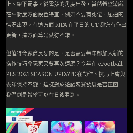
上、線下賽事。從電競的角度出發，當然希望遊戲
在平衡度方面設置得宜，例如不要有死位、屈速的
情況出現，在這方面 FIFA 在平日的 UT 都會有作出
更新，這方面算是做得不錯。
但值得令廠商反思的是，是否需要每年都加入新的
操作技巧令玩家又要再次適應？今年在 eFootball
PES 2021 SEASON UPDATE 在動作、技巧上會與
去年保持不變，這樣對於遊戲競賽發展是否正面，
我們倒是希望可以在日後看到。