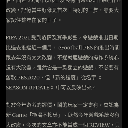
名，面世 25 周年以來首次沒有對遊戲操作系統作出
改變，記憶當中好像是首次！特別的一隻，亦要大
家記住整年在家的日子。
FIFA 2021 受到疫情及賽季影響，令遊戲推出日期
比過去推遲近一個月， eFootball PES 的推出時間
跟去年沒有太大改變，不過就連遊戲的操作系統亦
沒有大改變，雖然它是一款獨立的遊戲，不必要有
舊款 PES2020，但「新的程度」從名字《
SEASON UPDATE 》中可以反映出來。
對於今年遊戲的評價，鬧的玩家一定會有，會認為
新 Game「換湯不換藥」。既然今年遊戲系統沒有
大改變，今次的文章亦不能當成一個 REVIEW，只