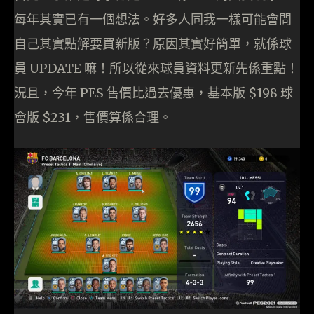
每年其實已有一個想法。好多人同我一樣可能會問
自己其實點解要買新版？原因其實好簡單，就係球
員 UPDATE 嘛！所以從來球員資料更新先係重點！
況且，今年 PES 售價比過去優惠，基本版 $198 球
會版 $231，售價算係合理。